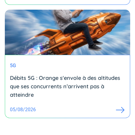
5G
Débits 5G : Orange s'envole à des altitudes
que ses concurrents n’arrivent pas à
atteindre
05/08/2026