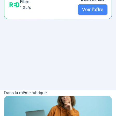
Fibre
1 Gb/s
Voir l'offre
Dans la même rubrique