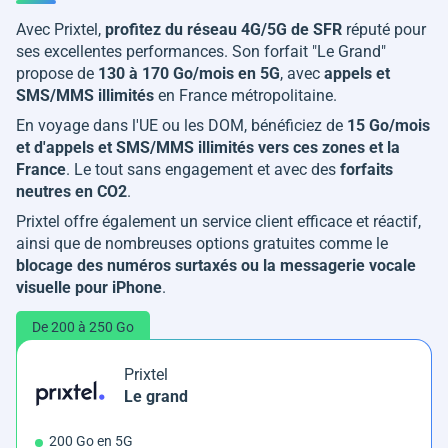
Avec Prixtel,
profitez du réseau 4G/5G de SFR
réputé pour
ses excellentes performances. Son forfait "Le Grand"
propose de
130 à 170 Go/mois en 5G
, avec
appels et
SMS/MMS illimités
en France métropolitaine.
En voyage dans l'UE ou les DOM, bénéficiez de
15 Go/mois
et d'appels et SMS/MMS illimités vers ces zones et la
France
. Le tout sans engagement et avec des
forfaits
neutres en CO2
.
Prixtel offre également un service client efficace et réactif,
ainsi que de nombreuses options gratuites comme le
blocage des numéros surtaxés ou la messagerie vocale
visuelle pour iPhone
.
De 200 à 250 Go
Prixtel
Le grand
200 Go en 5G