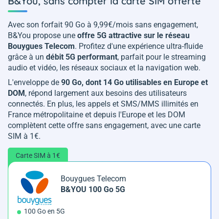
B&You, sans compter la carte SIM offerte
Avec son forfait 90 Go à 9,99€/mois sans engagement,
B&You propose une
offre 5G attractive sur le réseau
Bouygues Telecom
. Profitez d'une expérience ultra-fluide
grâce à un
débit 5G performant
, parfait pour le streaming
audio et vidéo, les réseaux sociaux et la navigation web.
L'enveloppe de
90 Go, dont 14 Go utilisables en Europe et
DOM
, répond largement aux besoins des utilisateurs
connectés. En plus, les appels et SMS/MMS illimités en
France métropolitaine et depuis l'Europe et les DOM
complètent cette offre sans engagement, avec une carte
SIM à 1€.
Carte SIM à 1€
Bouygues Telecom
B&YOU 100 Go 5G
100 Go en 5G