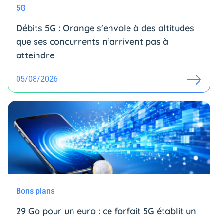
5G
Débits 5G : Orange s'envole à des altitudes
que ses concurrents n’arrivent pas à
atteindre
05/08/2026
Bons plans
29 Go pour un euro : ce forfait 5G établit un