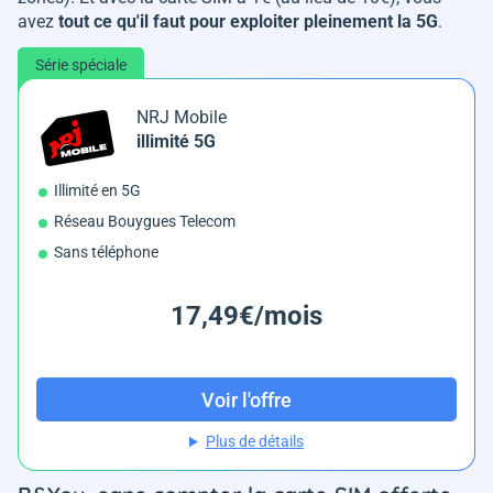
avez
tout ce qu'il faut pour exploiter pleinement la 5G
.
Série spéciale
NRJ Mobile
illimité 5G
Illimité en 5G
Réseau Bouygues Telecom
Sans téléphone
17,49€/mois
Voir l'offre
Plus de détails