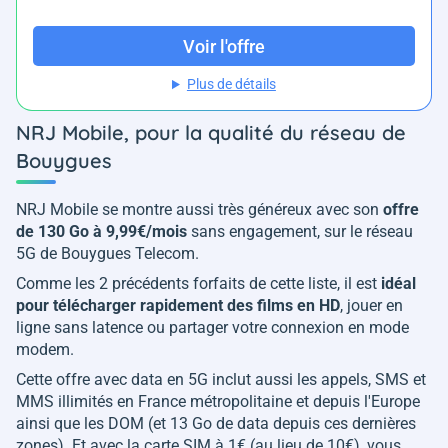
Voir l'offre
Plus de détails
NRJ Mobile, pour la qualité du réseau de
Bouygues
NRJ Mobile se montre aussi très généreux avec son
offre
de 130 Go à 9,99€/mois
sans engagement, sur le réseau
5G de Bouygues Telecom.
Comme les 2 précédents forfaits de cette liste, il est
idéal
pour télécharger rapidement des films en HD
, jouer en
ligne sans latence ou partager votre connexion en mode
modem.
Cette offre avec data en 5G inclut aussi les appels, SMS et
MMS illimités en France métropolitaine et depuis l'Europe
ainsi que les DOM (et 13 Go de data depuis ces dernières
zones). Et avec la carte SIM à 1€ (au lieu de 10€), vous