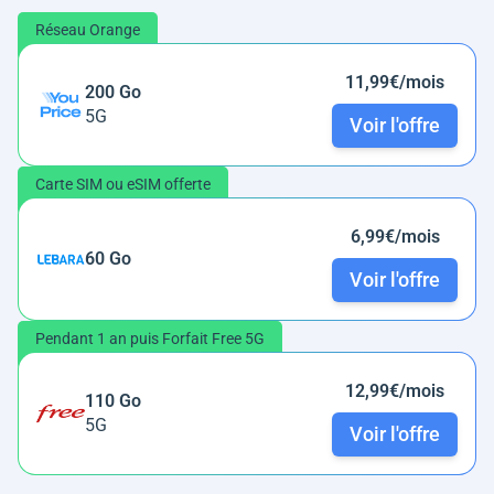
Réseau Orange
11,99€/mois
200 Go
5G
Voir l'offre
Carte SIM ou eSIM offerte
6,99€/mois
60 Go
Voir l'offre
Pendant 1 an puis Forfait Free 5G
12,99€/mois
110 Go
5G
Voir l'offre