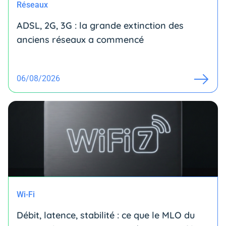
Réseaux
ADSL, 2G, 3G : la grande extinction des
anciens réseaux a commencé
06/08/2026
Wi-Fi
Débit, latence, stabilité : ce que le MLO du