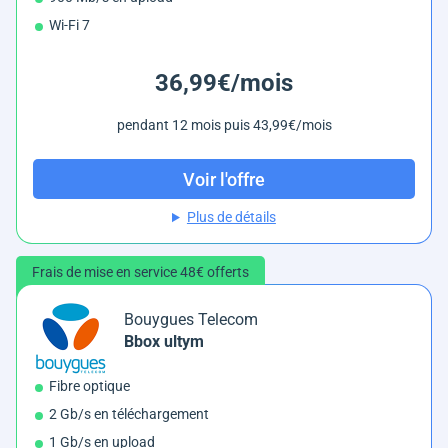
Wi-Fi 7
36,99€/mois
pendant 12 mois puis 43,99€/mois
Voir l'offre
Plus de détails
Frais de mise en service 48€ offerts
Bouygues Telecom
Bbox ultym
Fibre optique
2 Gb/s en téléchargement
1 Gb/s en upload