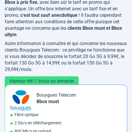
Bbox à prix fixe
, avec bien sûr le tarif en promo qui
s'applique. Un offre box internet avec un tarif fixe et en
promo,
c'est tout sauf anecdotique
! Il faudra cependant
faire attention aux conditions de cette offre puisque cet
avantage ne concerne que les
clients Bbox must et Bbox
ultym
.
Autre information à connaître et qui concerne les nouveaux
clients Bouygues Telecom : ce privilège ne fonctionne que
si vous décidez de souscrire le forfait 20 Go 5G à 9,99€, le
forfait 130 Go 5G à 14,99€ ou le forfait 150 Go 5G à
29,99€/mois.
Répéteur WiFi 7 inclus sur demande
Bouygues Telecom
Bbox must
Fibre optique
2 Gb/s en téléchargement
900 Mb/s en upload