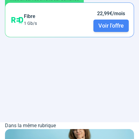
22,99€/mois
Fibre
1 Gb/s
Voir l'offre
Dans la même rubrique