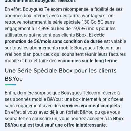
abonnements Bouygues Telecom
.
En effet, Bouygues Telecom récompense la fidélité de ses
abonnés box internet avec des tarifs avantageux : on
retrouve notamment la série spéciale 130 Go 5G sans
engagement à 14,99€ au lieu de 19,99€/mois pour les
utilisateurs qui ne sont pas clients Bbox. Et
cette
promotion de 5€/mois sans condition de durée
est valable
sur tous les abonnements mobile Bouygues Telecom, un
vrai bon plan pour ceux qui souhaitent réunir leurs factures
mobile et box et faire des
économies sur le long terme
.
Une Série Spéciale Bbox pour les clients
B&You
Enfin, dernière surprise que Bouygues Telecom réserve à
ses abonnés mobile B&You : une box internet à prix fixe et
sans engagement avec des
services vraiment complets
.
En effet, si vous avez déjà un forfait B&You ou que vous
souhaitez en souscrire un, vous pourrez accéder à la
Bbox
B&You qui est tout sauf une offre inintéressante
.