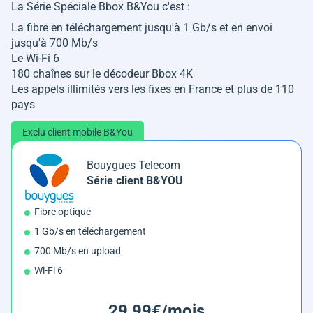
La Série Spéciale Bbox B&You c'est :
La fibre en téléchargement jusqu'à 1 Gb/s et en envoi
jusqu'à 700 Mb/s
Le Wi-Fi 6
180 chaînes sur le décodeur Bbox 4K
Les appels illimités vers les fixes en France et plus de 110
pays
Exclu client mobile B&You
Bouygues Telecom
Série client B&YOU
Fibre optique
1 Gb/s en téléchargement
700 Mb/s en upload
Wi-Fi 6
29,99€/mois