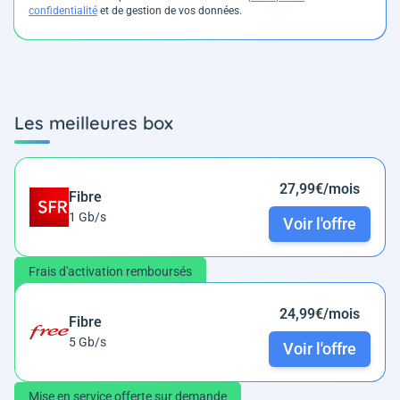
confidentialité
et de gestion de vos données.
Les meilleures box
27,99€/mois
Fibre
1 Gb/s
Voir l'offre
Frais d'activation remboursés
24,99€/mois
Fibre
5 Gb/s
Voir l'offre
Mise en service offerte sur demande