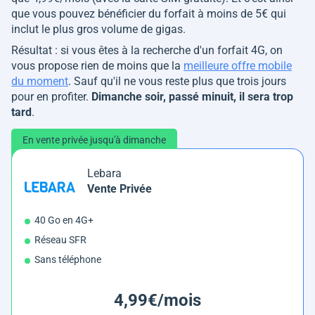
que vous pouvez bénéficier du forfait à moins de 5€ qui
inclut le plus gros volume de gigas.
Résultat : si vous êtes à la recherche d'un forfait 4G, on
vous propose rien de moins que la
meilleure offre mobile
du moment
. Sauf qu'il ne vous reste plus que trois jours
pour en profiter.
Dimanche soir, passé minuit, il sera trop
tard
.
En vente privée jusqu'à dimanche
Lebara
Vente Privée
40 Go en 4G+
Réseau SFR
Sans téléphone
4,99€/mois