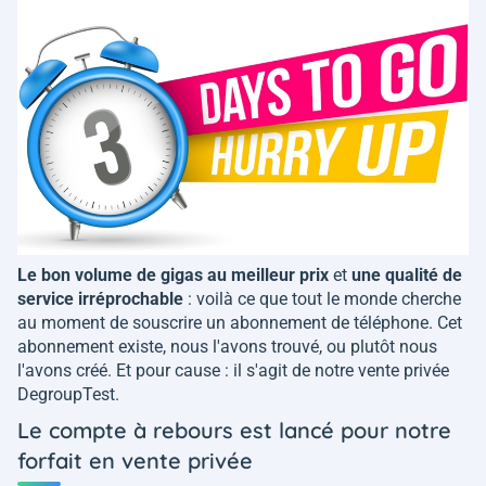
Le bon volume de gigas au meilleur prix
et
une qualité de
service irréprochable
: voilà ce que tout le monde cherche
au moment de souscrire un abonnement de téléphone. Cet
abonnement existe, nous l'avons trouvé, ou plutôt nous
l'avons créé. Et pour cause : il s'agit de notre vente privée
DegroupTest.
Le compte à rebours est lancé pour notre
forfait en vente privée