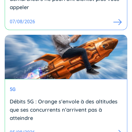
appeler
07/08/2026
5G
Débits 5G : Orange s'envole à des altitudes
que ses concurrents n’arrivent pas à
atteindre