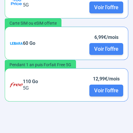
5G
Voir l'offre
Carte SIM ou eSIM offerte
6,99€/mois
60 Go
Voir l'offre
Pendant 1 an puis Forfait Free 5G
12,99€/mois
110 Go
5G
Voir l'offre