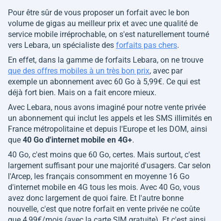
Pour être sûr de vous proposer un forfait avec le bon
volume de gigas au meilleur prix et avec une qualité de
service mobile irréprochable, on s'est naturellement tourné
vers Lebara, un spécialiste des
forfaits pas chers
.
En effet, dans la gamme de forfaits Lebara, on ne trouve
que des offres mobiles à un très bon prix
, avec par
exemple un abonnement avec 60 Go à 5,99€. Ce qui est
déjà fort bien. Mais on a fait encore mieux.
Avec Lebara, nous avons imaginé pour notre vente privée
un abonnement qui inclut les appels et les SMS illimités en
France métropolitaine et depuis l'Europe et les DOM, ainsi
que
40 Go d'internet mobile en 4G+
.
40 Go, c'est moins que 60 Go, certes. Mais surtout, c'est
largement suffisant pour une majorité d'usagers. Car selon
l'Arcep, les français consomment en moyenne 16 Go
d'internet mobile en 4G tous les mois. Avec 40 Go, vous
avez donc largement de quoi faire. Et l'autre bonne
nouvelle, c'est que notre forfait en vente privée ne coûte
que 4,99€/mois (avec la carte SIM gratuite). Et c'est ainsi