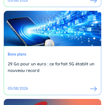
05/08/2026
Bons plans
29 Go pour un euro : ce forfait 5G établit un
nouveau record
05/08/2026