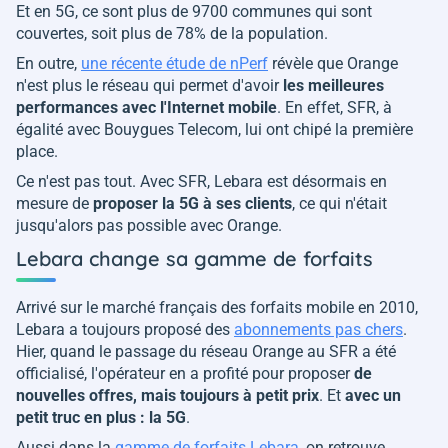
Et en 5G, ce sont plus de 9700 communes qui sont
couvertes, soit plus de 78% de la population.
En outre,
une récente étude de nPerf
révèle que Orange
n'est plus le réseau qui permet d'avoir
les meilleures
performances avec l'Internet mobile
. En effet, SFR, à
égalité avec Bouygues Telecom, lui ont chipé la première
place.
Ce n'est pas tout. Avec SFR, Lebara est désormais en
mesure de
proposer la 5G à ses clients
, ce qui n'était
jusqu'alors pas possible avec Orange.
Lebara change sa gamme de forfaits
Arrivé sur le marché français des forfaits mobile en 2010,
Lebara a toujours proposé des
abonnements pas chers
.
Hier, quand le passage du réseau Orange au SFR a été
officialisé, l'opérateur en a profité pour proposer
de
nouvelles offres, mais toujours à petit prix
. Et
avec un
petit truc en plus : la 5G
.
Aussi dans la
gamme de forfaits Lebara
, on retrouve