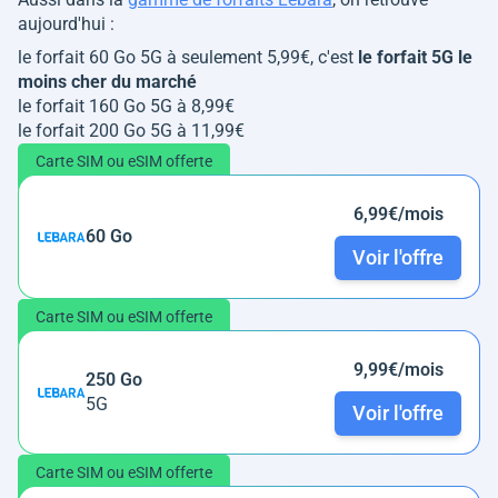
aujourd'hui :
le forfait 60 Go 5G à seulement 5,99€, c'est
le forfait 5G le
moins cher du marché
le forfait 160 Go 5G à 8,99€
le forfait 200 Go 5G à 11,99€
Carte SIM ou eSIM offerte
6,99€/mois
60 Go
Voir l'offre
Carte SIM ou eSIM offerte
9,99€/mois
250 Go
5G
Voir l'offre
Carte SIM ou eSIM offerte