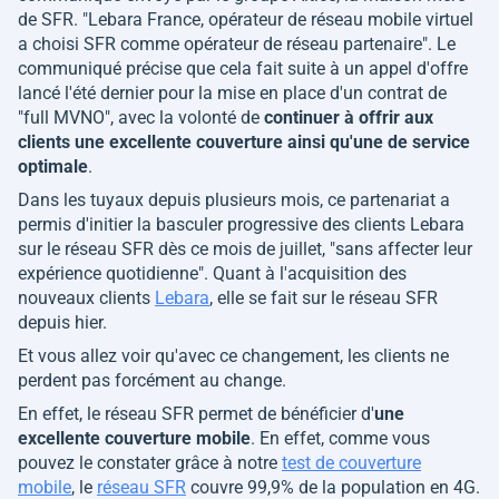
de SFR. "
Lebara France, opérateur de réseau mobile virtuel
a choisi SFR comme opérateur de réseau partenaire
". Le
communiqué précise que cela fait suite à un appel d'offre
lancé l'été dernier pour la mise en place d'un contrat de
"full MVNO", avec la volonté de
continuer à offrir aux
clients une excellente couverture ainsi qu'une de service
optimale
.
Dans les tuyaux depuis plusieurs mois, ce partenariat a
permis d'initier la basculer progressive des clients Lebara
sur le réseau SFR dès ce mois de juillet, "
sans affecter leur
expérience quotidienne
". Quant à l'acquisition des
nouveaux clients
Lebara
, elle se fait sur le réseau SFR
depuis hier.
Et vous allez voir qu'avec ce changement, les clients ne
perdent pas forcément au change.
En effet, le réseau SFR permet de bénéficier d'
une
excellente couverture mobile
. En effet, comme vous
pouvez le constater grâce à notre
test de couverture
mobile
, le
réseau SFR
couvre 99,9% de la population en 4G.