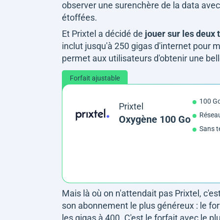
observer une surenchère de la data avec
étoffées.
Et Prixtel a décidé de
jouer sur les deux 
inclut jusqu'à 250 gigas d'internet pour 
permet aux utilisateurs d'obtenir une be
Forfait ajustable
100 G
Prixtel
Résea
Oxygène 100 Go
Sans t
Mais là où on n'attendait pas Prixtel, c'es
son abonnement le plus généreux : le forfa
les gigas à 400. C'est le forfait avec le 