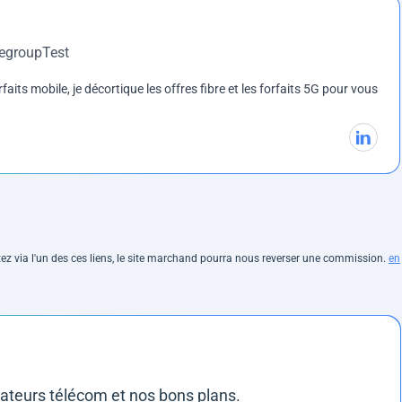
DegroupTest
rfaits mobile, je décortique les offres fibre et les forfaits 5G pour vous
hetez via l'un des ces liens, le site marchand pourra nous reverser une commission.
en
rateurs télécom et nos bons plans.