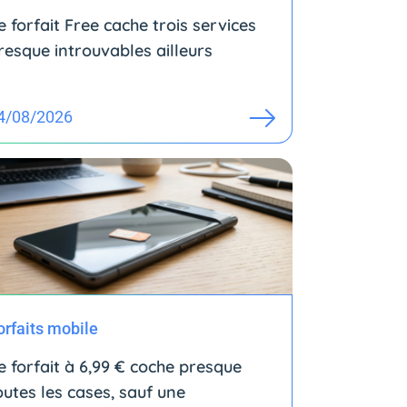
e forfait Free cache trois services
resque introuvables ailleurs
4/08/2026
orfaits mobile
e forfait à 6,99 € coche presque
outes les cases, sauf une