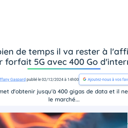
n de temps il va rester à l'affi
 forfait 5G avec 400 Go d'inte
iffany Gaspard
publié le 02/12/2024 à 14h00
Ajoutez-nous à vos fav
et d'obtenir jusqu'à 400 gigas de data et il n
le marché...