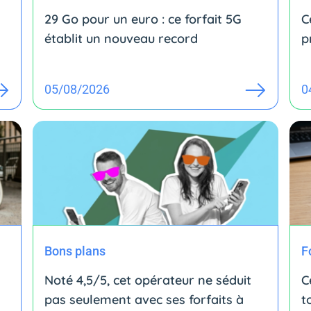
29 Go pour un euro : ce forfait 5G
C
établit un nouveau record
p
05/08/2026
0
Bons plans
F
Noté 4,5/5, cet opérateur ne séduit
C
pas seulement avec ses forfaits à
t