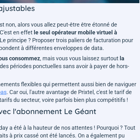
ajustables
st non, alors vous allez peut-être être étonné de
C'est en effet
le seul opérateur mobile virtuel à
 Le principe ? Proposer trois paliers de facturation pour
spondent à différentes enveloppes de data.
vous consommez
, mais vous vous laissez surtout
la
des périodes ponctuelles sans avoir à payer de hors-
nements flexibles qui permettent aussi bien de naviguer
bas
. Car oui, l'autre avantage de Prixtel, c'est le tarif de
rifs du secteur, voire parfois bien plus compétitifs !
avec l'abonnement Le Géant
day a été à la hauteur de nos attentes ! Pourquoi ? Tout
ts à prix cassé ont été lancés. On a également pu