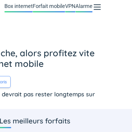
Box internet
Forfait mobile
VPN
Alarme
che, alors profitez vite
rnet mobile
oris
e devrait pas rester longtemps sur
Les meilleurs forfaits