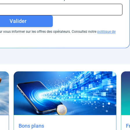
Valider
 vous informer sur les offres des opérateurs. Consultez notre
politique de
Bons plans
F