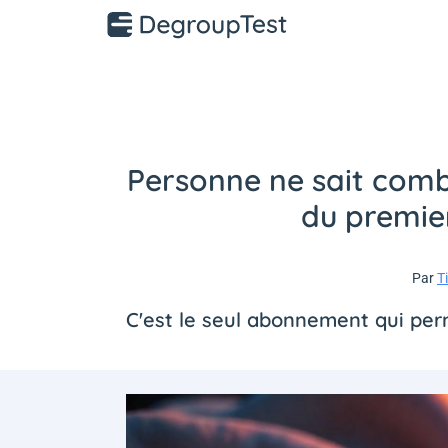
Personne ne sait combie
du premier
Par
T
C'est le seul abonnement qui perm