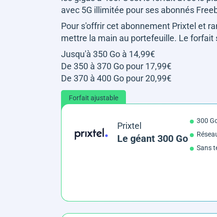
avec 5G illimitée pour ses abonnés Free
Pour s'offrir cet abonnement Prixtel et r
mettre la main au portefeuille. Le forfait
Jusqu'à 350 Go à 14,99€
De 350 à 370 Go pour 17,99€
De 370 à 400 Go pour 20,99€
Forfait ajustable
300 G
Prixtel
Résea
Le géant 300 Go
Sans t