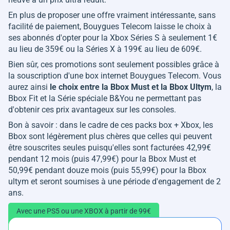
En plus de proposer une offre vraiment intéressante, sans
facilité de paiement, Bouygues Telecom laisse le choix à
ses abonnés d'opter pour la Xbox Séries S à seulement 1€
au lieu de 359€ ou la Séries X à 199€ au lieu de 609€.
Bien sûr, ces promotions sont seulement possibles grâce à
la souscription d'une box internet Bouygues Telecom. Vous
aurez ainsi
le choix entre la Bbox Must et la Bbox Ultym
, la
Bbox Fit et la Série spéciale B&You ne permettant pas
d'obtenir ces prix avantageux sur les consoles.
Bon à savoir : dans le cadre de ces packs box + Xbox, les
Bbox sont légèrement plus chères que celles qui peuvent
être souscrites seules puisqu'elles sont facturées 42,99€
pendant 12 mois (puis 47,99€) pour la Bbox Must et
50,99€ pendant douze mois (puis 55,99€) pour la Bbox
ultym et seront soumises à une période d'engagement de 2
ans.
Avec une PS5 ou une XBOX à partir de 99€