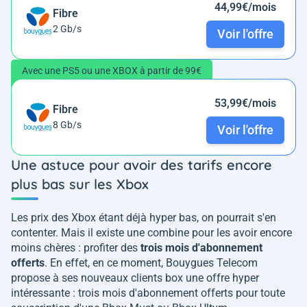
44,99€/mois
Fibre
2 Gb/s
Voir l'offre
Avec une PS5 ou une XBOX à partir de 99€
53,99€/mois
Fibre
8 Gb/s
Voir l'offre
Une astuce pour avoir des tarifs encore
plus bas sur les Xbox
Les prix des Xbox étant déjà hyper bas, on pourrait s'en
contenter. Mais il existe une combine pour les avoir encore
moins chères : profiter des
trois mois d'abonnement
offerts
. En effet, en ce moment, Bouygues Telecom
propose à ses nouveaux clients box une offre hyper
intéressante : trois mois d'abonnement offerts pour toute