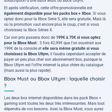
souscription d'une Bbox Must ou Bbox Ultym.
Et après vérification, cette offre promotionnelle est
également disponible pour les packs box + Xbox
. Si vous
optez donc pour la Xbox Serie S, elle sera gratuite. Mais là
où la promotion vaut encore plus le coup, c'est si vous
choisissez la Xbox Séries X.
Car son prix passera donc de
199€ à 70€ si vous optez
pour la Bbox Must
: 3 fois 42,99€ que l'on soustrait aux
199€ de la console et
elle sera même gratuite si vous
choisissez la Bbox Ultym
, il faudra cependant accepter de
payer un peu plus cher son abonnement box, puisque la
Bbox Ultym est l'offre internet la plus chère du catalogue
(mais aussi la plus rapide).
Bbox Must ou Bbox Ultym : laquelle choisir
?
Les deux box internet disponibles dans les pack Bbox +
gaming sont toutes les deux très intéressantes. Mais tout
dépendra de vos besoins. Avec la Bbox Must, vous aurez