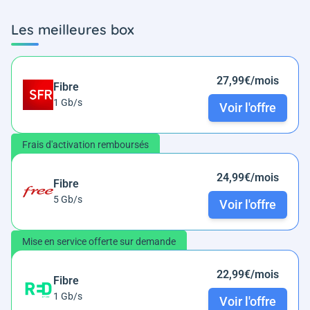
Les meilleures box
27,99€/mois
Fibre
1 Gb/s
Voir l'offre
Frais d'activation remboursés
24,99€/mois
Fibre
5 Gb/s
Voir l'offre
Mise en service offerte sur demande
22,99€/mois
Fibre
1 Gb/s
Voir l'offre