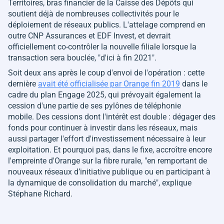
Territoires, bras financier de la Caisse des Dépôts qui
soutient déjà de nombreuses collectivités pour le
déploiement de réseaux publics. L'attelage comprend en
outre CNP Assurances et EDF Invest, et devrait
officiellement co-contrôler la nouvelle filiale lorsque la
transaction sera bouclée,
"d'ici à fin 2021"
.
Soit deux ans après le coup d'envoi de l'opération : cette
dernière
avait été officialisée par Orange fin 2019
dans le
cadre du plan Engage 2025, qui prévoyait également la
cession d'une partie de ses pylônes de téléphonie
mobile. Des cessions dont l'intérêt est double : dégager des
fonds pour continuer à investir dans les réseaux, mais
aussi partager l'effort d'investissement nécessaire à leur
exploitation. Et pourquoi pas, dans le fixe, accroître encore
l'empreinte d'Orange sur la fibre rurale,
"en remportant de
nouveaux réseaux d’initiative publique ou en participant à
la dynamique de consolidation du marché"
, explique
Stéphane Richard.