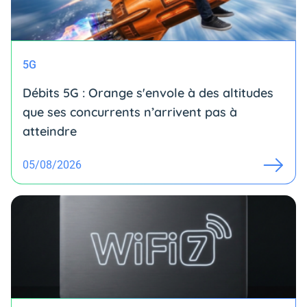
5G
Débits 5G : Orange s'envole à des altitudes
que ses concurrents n’arrivent pas à
atteindre
05/08/2026