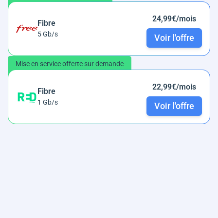
24,99€/mois
Fibre
5 Gb/s
Voir l'offre
Mise en service offerte sur demande
22,99€/mois
Fibre
1 Gb/s
Voir l'offre