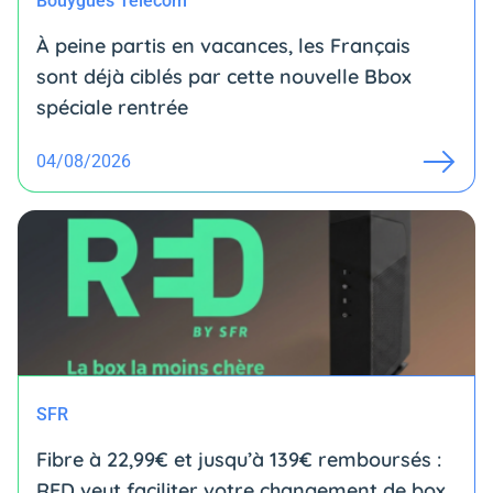
Bouygues Telecom
À peine partis en vacances, les Français
sont déjà ciblés par cette nouvelle Bbox
spéciale rentrée
04/08/2026
SFR
Fibre à 22,99€ et jusqu’à 139€ remboursés :
RED veut faciliter votre changement de box