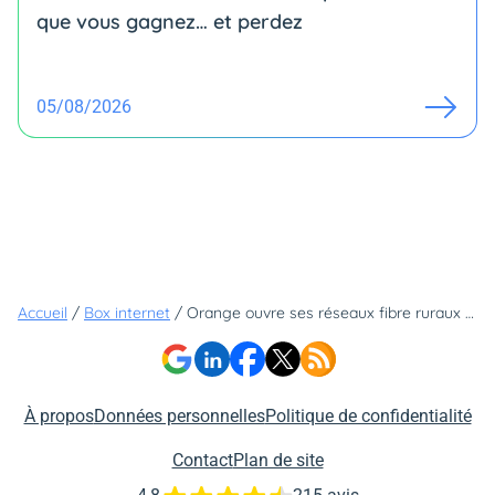
que vous gagnez… et perdez
05/08/2026
Accueil
/
Box internet
/
Orange ouvre ses réseaux fibre ruraux aux investisseurs
À propos
Données personnelles
Politique de confidentialité
Contact
Plan de site