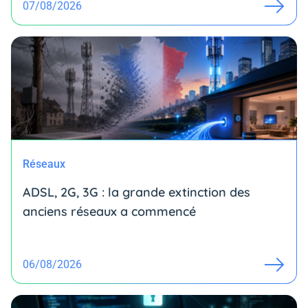
07/08/2026
Réseaux
ADSL, 2G, 3G : la grande extinction des
anciens réseaux a commencé
06/08/2026