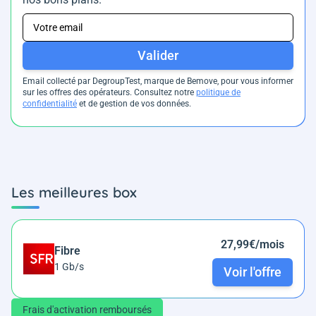
Valider
Email collecté par DegroupTest, marque de Bemove, pour vous informer
sur les offres des opérateurs. Consultez notre
politique de
confidentialité
et de gestion de vos données.
Les meilleures box
27,99€/mois
Fibre
1 Gb/s
Voir l'offre
Frais d'activation remboursés