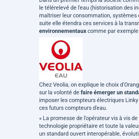
le télérelevé de l'eau (historisation de
maîtriser leur consommation, systèmes 
suite elle étendra ces services à la tran
environnementaux
comme par exemple pou
Chez Veolia, on explique le choix d'Oran
sur la volonté de
faire émerger un stan
imposer les compteurs électriques Linky 
ces futurs compteurs d'eau.
«
La promesse de l'opérateur vis à vis de 
technologie propriétaire et toute la vale
un standard ouvert interopérable, évoluti