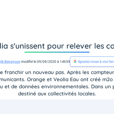
ia s'unissent pour relever les 
rik Benayoun
modifié le 09/09/2020 à 14h39
Ajoutez-nous à vos fav
 franchir un nouveau pas. Après les compteurs
unicants. Orange et Veolia Eau ont créé m2o c
au et de données environnementales. Dans un p
destiné aux collectivités locales.