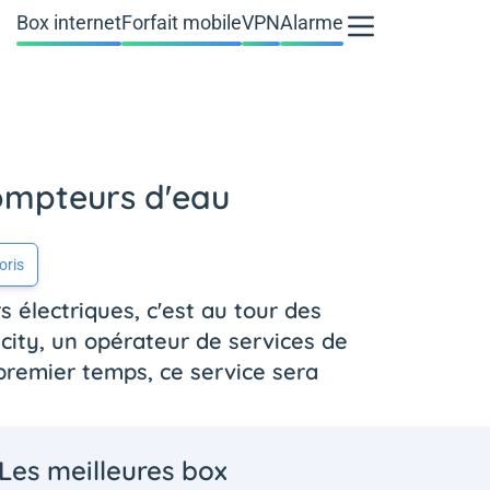
Box internet
Forfait mobile
VPN
Alarme
compteurs d'eau
oris
 électriques, c'est au tour des
ity, un opérateur de services de
remier temps, ce service sera
Les meilleures box