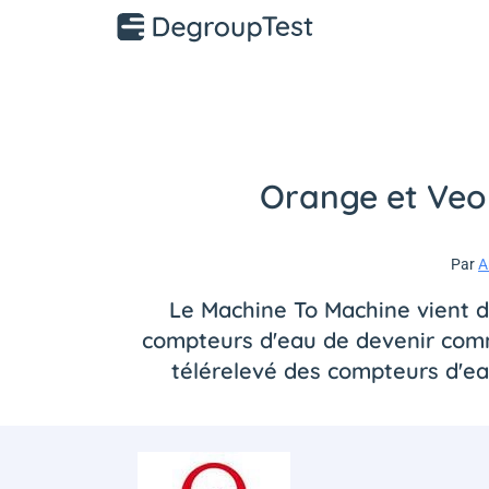
Orange et Veol
Par
A
Le Machine To Machine vient de
compteurs d'eau de devenir comm
télérelevé des compteurs d'e