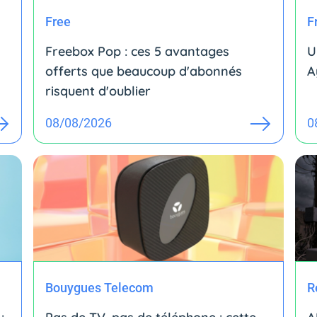
Free
F
Freebox Pop : ces 5 avantages
U
offerts que beaucoup d'abonnés
A
risquent d'oublier
08/08/2026
0
Bouygues Telecom
R