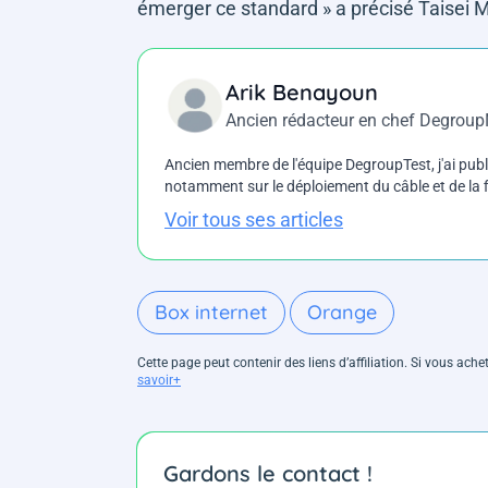
émerger ce standard
» a précisé Taisei 
Arik Benayoun
Ancien rédacteur en chef Degrou
Ancien membre de l'équipe DegroupTest, j'ai pu
notamment sur le déploiement du câble et de la f
Voir tous ses articles
Box internet
Orange
Cette page peut contenir des liens d’affiliation. Si vous ac
savoir+
Gardons le contact !