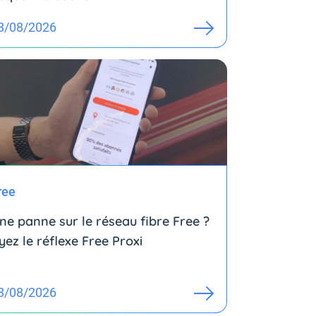
8/08/2026
ree
ne panne sur le réseau fibre Free ?
yez le réflexe Free Proxi
8/08/2026