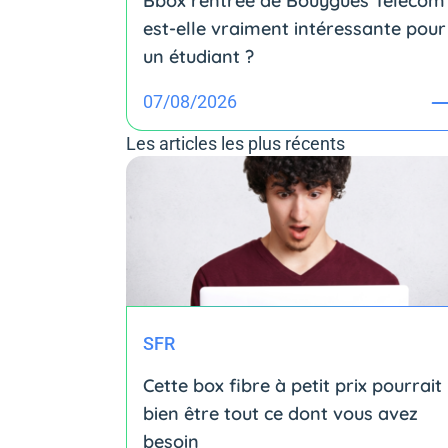
Bbox rentrée de Bouygues Telecom 
est-elle vraiment intéressante pour
un étudiant ?
07/08/2026
Les articles les plus récents
SFR
Cette box fibre à petit prix pourrait
bien être tout ce dont vous avez
besoin