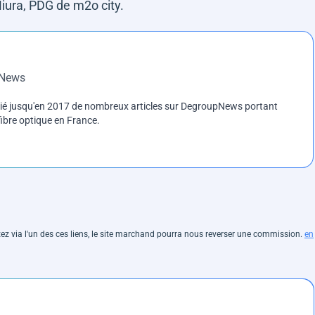
Miura, PDG de m2o city.
pNews
blié jusqu'en 2017 de nombreux articles sur DegroupNews portant
ibre optique en France.
hetez via l'un des ces liens, le site marchand pourra nous reverser une commission.
en