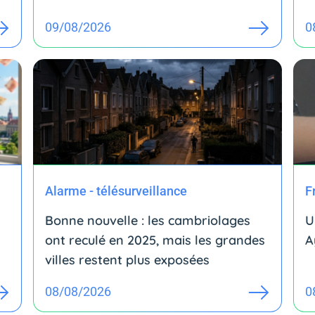
09/08/2026
0
Alarme - télésurveillance
F
Bonne nouvelle : les cambriolages
U
ont reculé en 2025, mais les grandes
A
villes restent plus exposées
08/08/2026
0