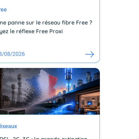
ree
ne panne sur le réseau fibre Free ?
yez le réflexe Free Proxi
8/08/2026
éseaux