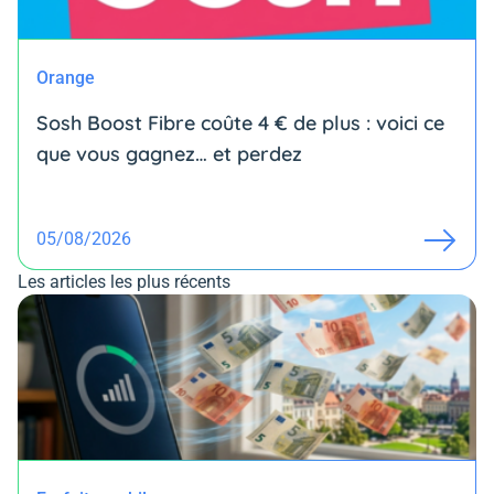
Orange
Sosh Boost Fibre coûte 4 € de plus : voici ce
que vous gagnez… et perdez
05/08/2026
Les articles les plus récents