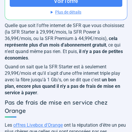
Voir l'offre
Plus de détails
Quelle que soit l'offre internet de SFR que vous choisissez
(la SFR Starter à 29,99€/mois, la SFR Power à
36,99€/mois, ou la SFR Premium à 44,99€/mois),
cela
représente plus d'un mois d'abonnement gratuit
, ce qui
n'est quand même pas rien. Et puis,
il n'y a pas de petites
économies
.
Quand on sait que la SFR Starter est à seulement
29,99€/mois et qu'il s'agit d'une offre internet triple play
avec la fibre jusqu'à 1 Gb/s, on se dit que c'est
un bon
plan, encore plus quand il n'y a pas de frais de mise en
service à payer
.
Pas de frais de mise en service chez
Orange
Les
offres Livebox d'Orange
ont la réputation d'être un peu
plus chères que celles qui sont proposées par ses