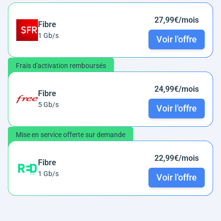
27,99€/mois
Fibre
1 Gb/s
Voir l'offre
Frais d'activation remboursés
24,99€/mois
Fibre
5 Gb/s
Voir l'offre
Mise en service offerte sur demande
22,99€/mois
Fibre
1 Gb/s
Voir l'offre