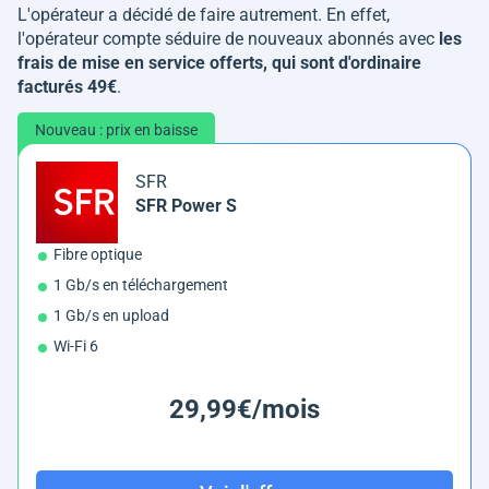
L'opérateur a décidé de faire autrement. En effet,
l'opérateur compte séduire de nouveaux abonnés avec
les
frais de mise en service offerts, qui sont d'ordinaire
facturés 49€
.
Nouveau : prix en baisse
SFR
SFR Power S
Fibre optique
1 Gb/s en téléchargement
1 Gb/s en upload
Wi-Fi 6
29,99€/mois