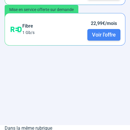
Mise en service offerte sur demande
22,99€/mois
Fibre
1 Gb/s
Voir l'offre
Dans la même rubrique