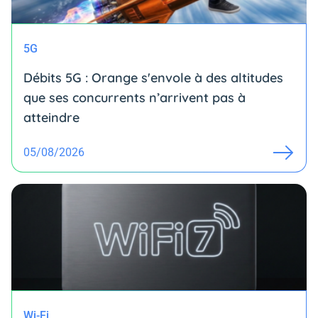
5G
Débits 5G : Orange s'envole à des altitudes
que ses concurrents n’arrivent pas à
atteindre
05/08/2026
Wi-Fi