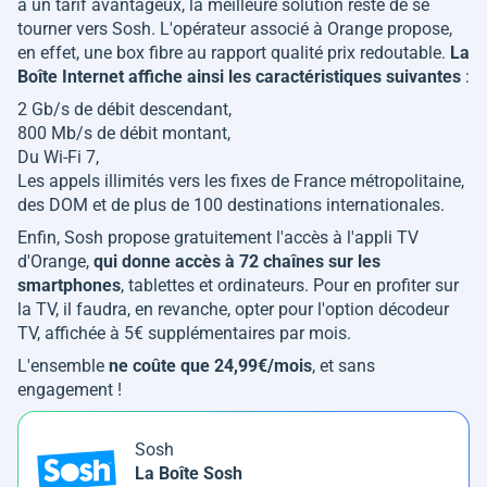
à un tarif avantageux, la meilleure solution reste de se
tourner vers Sosh. L'opérateur associé à Orange propose,
en effet, une box fibre au rapport qualité prix redoutable.
La
Boîte Internet affiche ainsi les caractéristiques suivantes
:
2 Gb/s de débit descendant,
800 Mb/s de débit montant,
Du Wi-Fi 7,
Les appels illimités vers les fixes de France métropolitaine,
des DOM et de plus de 100 destinations internationales.
Enfin, Sosh propose gratuitement l'accès à l'appli TV
d'Orange,
qui donne accès à 72 chaînes sur les
smartphones
, tablettes et ordinateurs. Pour en profiter sur
la TV, il faudra, en revanche, opter pour l'option décodeur
TV, affichée à 5€ supplémentaires par mois.
L'ensemble
ne coûte que 24,99€/mois
, et sans
engagement !
Sosh
La Boîte Sosh