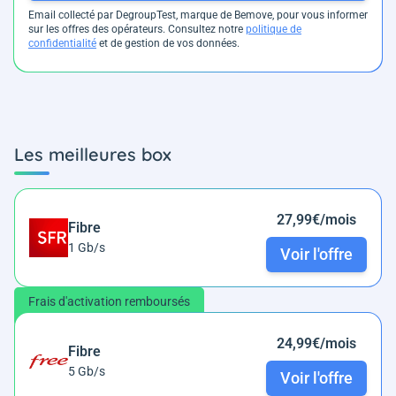
Email collecté par DegroupTest, marque de Bemove, pour vous informer
sur les offres des opérateurs. Consultez notre
politique de
confidentialité
et de gestion de vos données.
Les meilleures box
27,99€/mois
Fibre
1 Gb/s
Voir l'offre
Frais d'activation remboursés
24,99€/mois
Fibre
5 Gb/s
Voir l'offre