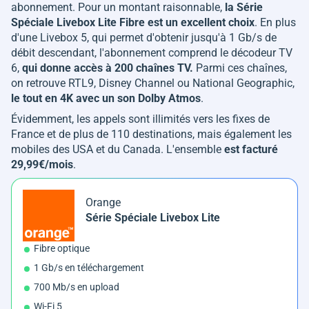
abonnement. Pour un montant raisonnable,
la Série
Spéciale Livebox Lite Fibre est un excellent choix
. En plus
d'une Livebox 5, qui permet d'obtenir jusqu'à 1 Gb/s de
débit descendant, l'abonnement comprend le décodeur TV
6,
qui donne accès à 200 chaînes TV.
Parmi ces chaînes,
on retrouve RTL9, Disney Channel ou National Geographic,
le tout en 4K avec un son Dolby Atmos
.
Évidemment, les appels sont illimités vers les fixes de
France et de plus de 110 destinations, mais également les
mobiles des USA et du Canada. L'ensemble
est facturé
29,99€/mois
.
Orange
Série Spéciale Livebox Lite
Fibre optique
1 Gb/s en téléchargement
700 Mb/s en upload
Wi-Fi 5