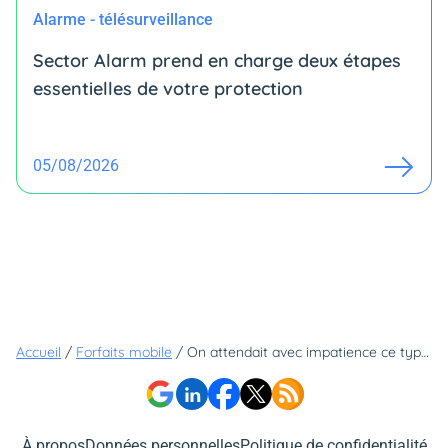
Alarme - télésurveillance
Sector Alarm prend en charge deux étapes
essentielles de votre protection
05/08/2026
Accueil
/
Forfaits mobile
/
On attendait avec impatience ce type de forfaits sur le réseau Orange
À propos
Données personnelles
Politique de confidentialité