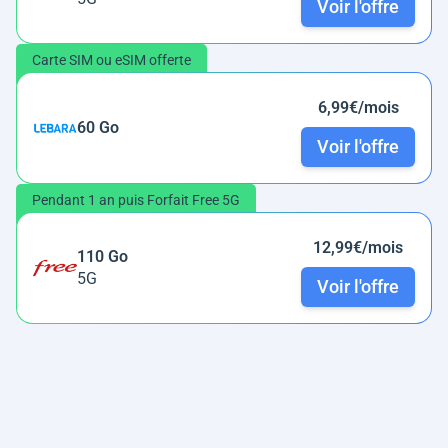
Voir l'offre
Carte SIM ou eSIM offerte
6,99€/mois
60 Go
Voir l'offre
Pendant 1 an puis Forfait Free 5G
12,99€/mois
110 Go
5G
Voir l'offre