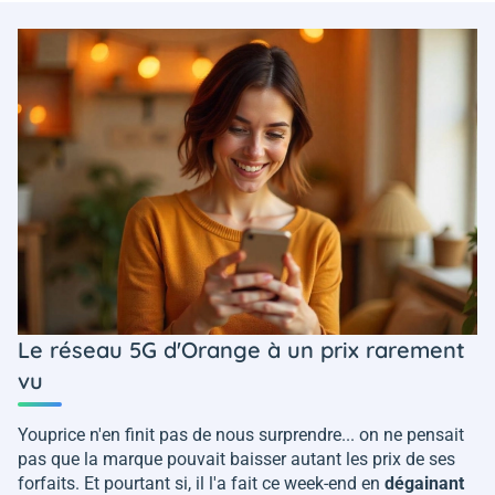
Le réseau 5G d'Orange à un prix rarement
vu
Youprice n'en finit pas de nous surprendre... on ne pensait
pas que la marque pouvait baisser autant les prix de ses
forfaits. Et pourtant si, il l'a fait ce week-end en
dégainant