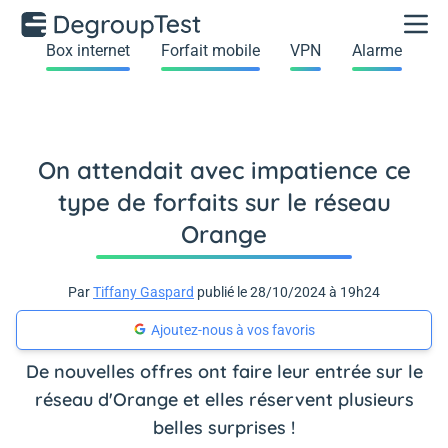
Box internet
Forfait mobile
VPN
Alarme
On attendait avec impatience ce
type de forfaits sur le réseau
Orange
Par
Tiffany Gaspard
publié le 28/10/2024 à 19h24
Ajoutez-nous à vos favoris
De nouvelles offres ont faire leur entrée sur le
réseau d'Orange et elles réservent plusieurs
belles surprises !