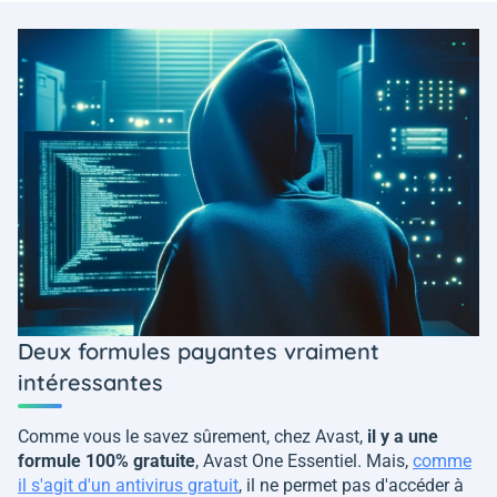
Deux formules payantes vraiment
intéressantes
Comme vous le savez sûrement, chez Avast,
il y a une
formule 100% gratuite
, Avast One Essentiel. Mais,
comme
il s'agit d'un antivirus gratuit
, il ne permet pas d'accéder à