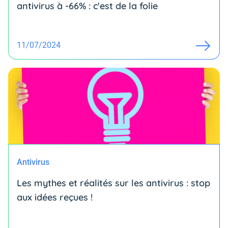
antivirus à -66% : c'est de la folie
11/07/2024
Antivirus
Les mythes et réalités sur les antivirus : stop
aux idées reçues !