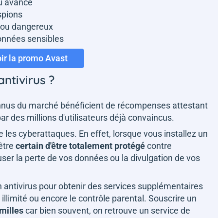
eu avancé
spions
x ou dangereux
onnées sensibles
ir la promo Avast
antivirus ?
 connus du marché bénéficient de récompenses attestant
ar des millions d'utilisateurs déjà convaincus.
e les cyberattaques. En effet, lorsque vous installez un
 être
certain d'être totalement protégé
contre
user la perte de vos données ou la divulgation de vos
n antivirus pour obtenir des services supplémentaires
llimité ou encore le contrôle parental. Souscrire un
amilles
car bien souvent, on retrouve un service de