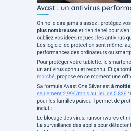
Avast : un antivirus perform
On ne le dira jamais assez : protégez vo
plus nombreuses
et rien de tel pour s'e
oubliez vos idées reçues : les antivirus qu
Les logiciel de protection sont même, auj
performances des ordinateurs ou smart
Pour protéger votre tablette, le smartphone
un antivirus connu et reconnu. Et ça tom
marché
, propose en ce moment une offr
Sa formule Avast One Silver est
à moitié
seulement 2,99€/mois au lieu de 5,83€
:
pour les familles puisqu'il permet de prot
inclut :
Le blocage des virus, ransomwares et 
La surveillance des applis pour détecter 