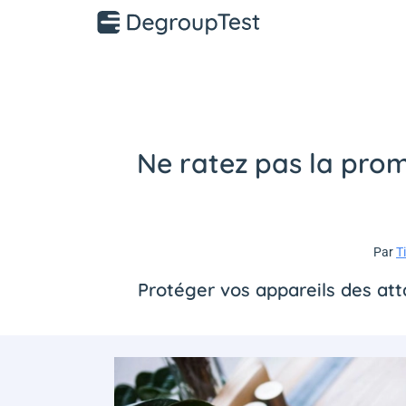
Ne ratez pas la prom
Par
T
Protéger vos appareils des att