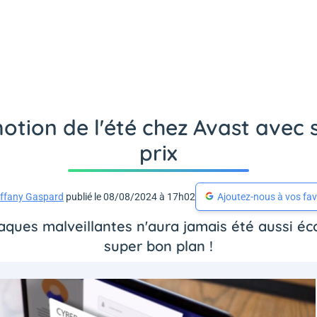
otion de l'été chez Avast avec s
prix
iffany Gaspard
publié le 08/08/2024 à 17h02
Ajoutez-nous à vos fav
aques malveillantes n'aura jamais été aussi é
super bon plan !