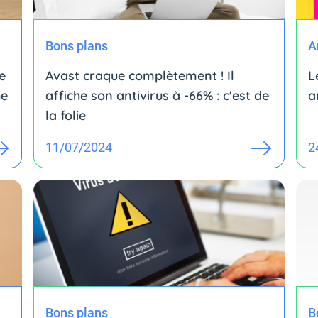
Bons plans
A
e
Avast craque complètement ! Il
L
he
affiche son antivirus à -66% : c'est de
a
la folie
11/07/2024
2
Bons plans
B