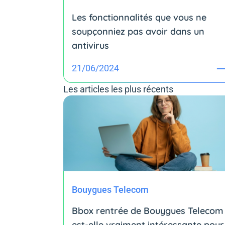
Les fonctionnalités que vous ne
soupçonniez pas avoir dans un
antivirus
21/06/2024
Les articles les plus récents
Bouygues Telecom
Bbox rentrée de Bouygues Telecom 
est-elle vraiment intéressante pour