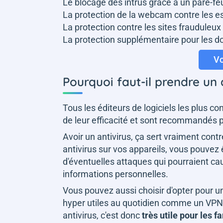
Le blocage des intrus grâce à un pare-f
La protection de la webcam contre les e
La protection contre les sites frauduleu
La protection supplémentaire pour les d
Vo
Pourquoi faut-il prendre un 
Tous les éditeurs de logiciels les plus
de leur efficacité et sont recommandés p
Avoir un antivirus, ça sert vraiment contr
antivirus sur vos appareils, vous pouvez
d'éventuelles attaques qui pourraient ca
informations personnelles.
Vous pouvez aussi choisir d'opter pour u
hyper utiles au quotidien comme un VPN i
antivirus, c'est donc
très utile pour les f