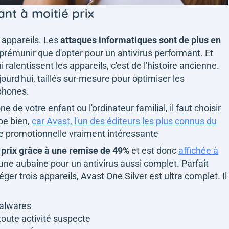
ant à moitié prix
s appareils. Les
attaques informatiques sont de plus en
n prémunir que d'opter pour un antivirus performant. Et
i ralentissent les appareils, c'est de l'histoire ancienne.
ourd'hui, taillés sur-mesure pour optimiser les
phones.
 de votre enfant ou l'ordinateur familial, il faut choisir
be bien,
car Avast, l'un des éditeurs les plus connus du
e promotionnelle vraiment intéressante
 prix grâce à une remise de 49%
et est donc
affichée à
 une aubaine pour un antivirus aussi complet. Parfait
éger trois appareils, Avast One Silver est ultra complet. Il
malwares
toute activité suspecte