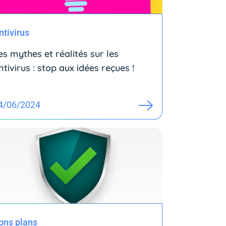
ntivirus
es mythes et réalités sur les
ntivirus : stop aux idées reçues !
4/06/2024
ons plans