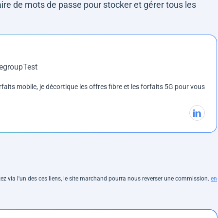
ire de mots de passe pour stocker et gérer tous les
DegroupTest
rfaits mobile, je décortique les offres fibre et les forfaits 5G pour vous
hetez via l'un des ces liens, le site marchand pourra nous reverser une commission.
en