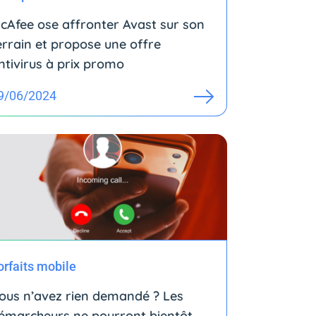
cAfee ose affronter Avast sur son
errain et propose une offre
ntivirus à prix promo
9/06/2024
orfaits mobile
ous n’avez rien demandé ? Les
émarcheurs ne pourront bientôt