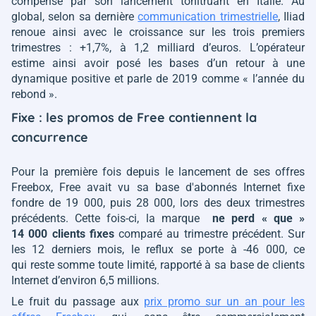
compensé par son lancement tonitruant en Italie. Au
global, selon sa dernière
communication trimestrielle
, Iliad
renoue ainsi avec le croissance sur les trois premiers
trimestres : +1,7%, à 1,2 milliard d’euros. L’opérateur
estime ainsi avoir posé les bases d’un retour à une
dynamique positive et parle de 2019 comme
« l’année du
rebond »
.
Fixe : les promos de Free contiennent la
concurrence
Pour la première fois depuis le lancement de ses offres
Freebox, Free avait vu sa base d'abonnés Internet fixe
fondre de 19 000, puis 28 000, lors des deux trimestres
précédents. Cette fois-ci, la marque
ne perd « que »
14 000 clients fixes
comparé au trimestre précédent. Sur
les 12 derniers mois, le reflux se porte à -46 000, ce
qui reste somme toute limité, rapporté à sa base de clients
Internet d’environ 6,5 millions.
Le fruit du passage aux
prix promo sur un an pour les