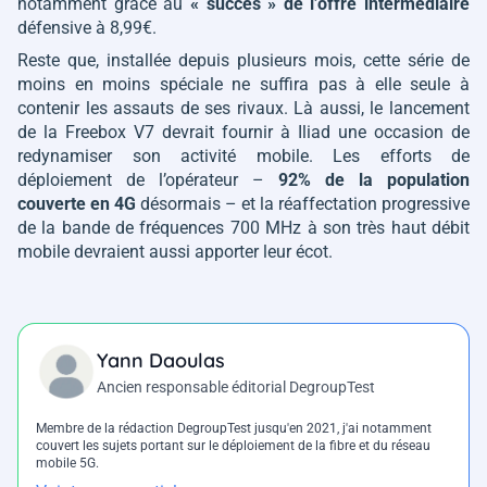
notamment grâce au
« succès » de l’offre intermédiaire
défensive à 8,99€.
Reste que, installée depuis plusieurs mois, cette série de
moins en moins spéciale ne suffira pas à elle seule à
contenir les assauts de ses rivaux. Là aussi, le lancement
de la Freebox V7 devrait fournir à Iliad une occasion de
redynamiser son activité mobile. Les efforts de
déploiement de l’opérateur –
92% de la population
couverte en 4G
désormais – et la réaffectation progressive
de la bande de fréquences 700 MHz à son très haut débit
mobile devraient aussi apporter leur écot.
Yann Daoulas
Ancien responsable éditorial DegroupTest
Membre de la rédaction DegroupTest jusqu'en 2021, j'ai notamment
couvert les sujets portant sur le déploiement de la fibre et du réseau
mobile 5G.