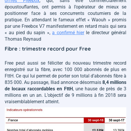
offres Freebox
, qui, sans être commercialement
époustouflantes, ont permis à l’opérateur de mieux se
positionner face à ses concurrents coutumiers de la
pratique. En attendant le fameux effet « Waouh » promis
par une Freebox V7 manifestement en retard mais qui sera
« au pied du sapin »
,
a confirmé hier
le directeur général
Thomas Reynaud
Fibre : trimestre record pour Free
Free peut aussi se féliciter du nouveau trimestre record
enregistré sur la fibre, avec 100 000 abonnés de plus en
FttH. Ce qui lui permet de porter son total d’abonnés fibre à
835 000. Au passage, Iliad annonce désormais
8,4 millions
de locaux raccordables en FttH
, une hause de près de 3
millions en un an. L’objectif de 9 millions à fin 2018 sera
vraisemblablement atteint.