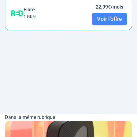
22,99€/mois
Fibre
1 Gb/s
Voir l'offre
Dans la même rubrique