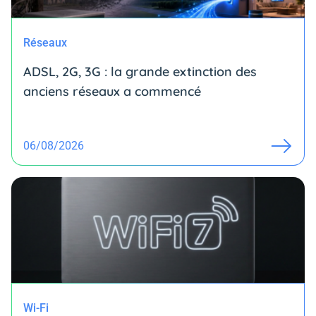
Réseaux
ADSL, 2G, 3G : la grande extinction des
anciens réseaux a commencé
06/08/2026
Wi-Fi