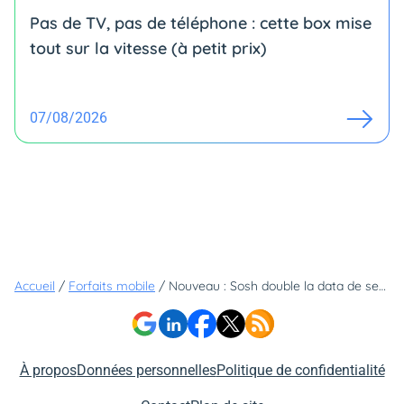
Pas de TV, pas de téléphone : cette box mise
tout sur la vitesse (à petit prix)
07/08/2026
Accueil
/
Forfaits mobile
/
Nouveau : Sosh double la data de ses forfaits mobile sans toucher au prix
À propos
Données personnelles
Politique de confidentialité