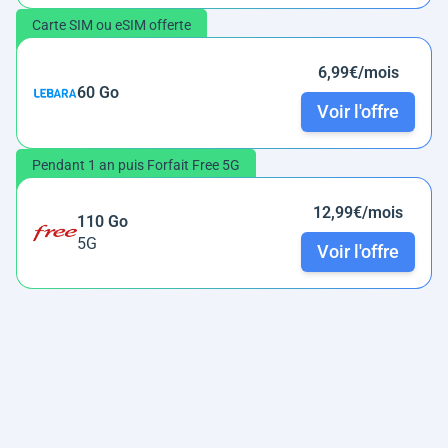
Carte SIM ou eSIM offerte
6,99€/mois
60 Go
Voir l'offre
Pendant 1 an puis Forfait Free 5G
12,99€/mois
110 Go
5G
Voir l'offre