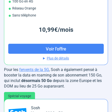
100 Go en 4G
Réseau Orange
Sans téléphone
10,99€/mois
Voir l'offre
Plus de détails
Pour les
fervents de la 5G
, Sosh a également pensé à
booster la data en roaming de son abonnement 150 Go,
qui inclut
désormais 50 Go
depuis la zone Europe et les
DOM au lieu de 25 Go auparavant.
Spécial voyage
Sosh