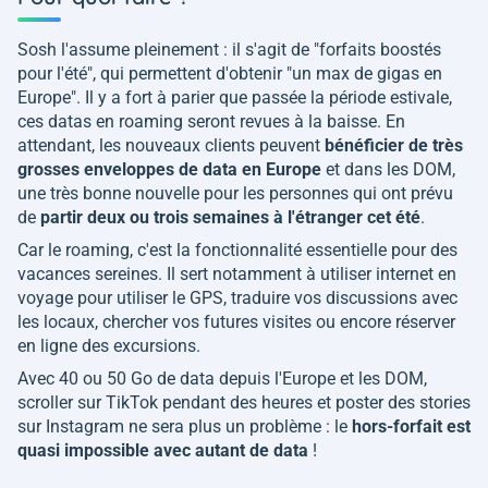
Sosh l'assume pleinement : il s'agit de "
forfaits boostés
pour l'été
", qui permettent d'obtenir "
un max de gigas en
Europe
". Il y a fort à parier que passée la période estivale,
ces datas en roaming seront revues à la baisse. En
attendant, les nouveaux clients peuvent
bénéficier de très
grosses enveloppes de data en Europe
et dans les DOM,
une très bonne nouvelle pour les personnes qui ont prévu
de
partir deux ou trois semaines à l'étranger cet été
.
Car le roaming, c'est la fonctionnalité essentielle pour des
vacances sereines. Il sert notamment à utiliser internet en
voyage pour utiliser le GPS, traduire vos discussions avec
les locaux, chercher vos futures visites ou encore réserver
en ligne des excursions.
Avec 40 ou 50 Go de data depuis l'Europe et les DOM,
scroller sur TikTok pendant des heures et poster des stories
sur Instagram ne sera plus un problème : le
hors-forfait est
quasi impossible avec autant de data
!