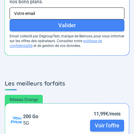
nos bons plans.
Valider
Email collecté par DegroupTest, marque de Bemove, pour vous informer
sur les offres des opérateurs. Consultez notre
politique de
confidentialité
et de gestion de vos données.
Les meilleurs forfaits
Réseau Orange
11,99€/mois
200 Go
5G
Voir l'offre