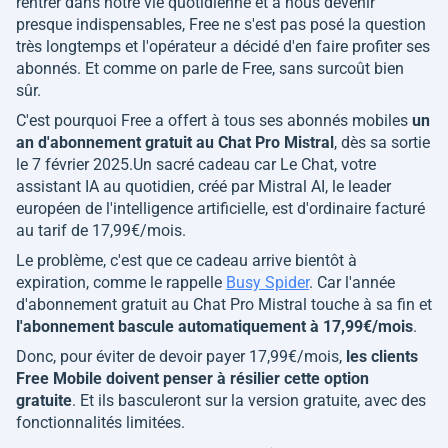
rentrer dans notre vie quotidienne et à nous devenir
presque indispensables, Free ne s'est pas posé la question
très longtemps et l'opérateur a décidé d'en faire profiter ses
abonnés. Et comme on parle de Free, sans surcoût bien
sûr.
C'est pourquoi Free a offert à tous ses abonnés mobiles
un
an d'abonnement gratuit au Chat Pro Mistral
, dès sa sortie
le 7 février 2025.Un sacré cadeau car Le Chat, votre
assistant IA au quotidien, créé par Mistral AI, le leader
européen de l'intelligence artificielle, est d'ordinaire facturé
au tarif de 17,99€/mois.
Le problème, c'est que ce cadeau arrive bientôt à
expiration, comme le rappelle
Busy Spider
. Car l'année
d'abonnement gratuit au Chat Pro Mistral touche à sa fin et
l'abonnement bascule automatiquement à 17,99€/mois
.
Donc, pour éviter de devoir payer 17,99€/mois,
les clients
Free Mobile doivent penser à résilier cette option
gratuite
. Et ils basculeront sur la version gratuite, avec des
fonctionnalités limitées.