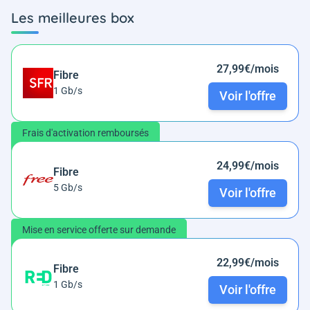
Les meilleures box
27,99€/mois
Fibre
1 Gb/s
Voir l'offre
Frais d'activation remboursés
24,99€/mois
Fibre
5 Gb/s
Voir l'offre
Mise en service offerte sur demande
22,99€/mois
Fibre
1 Gb/s
Voir l'offre