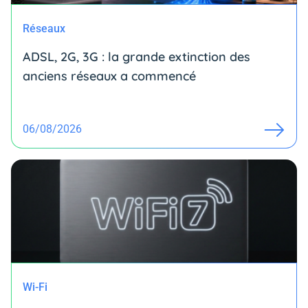
Réseaux
ADSL, 2G, 3G : la grande extinction des
anciens réseaux a commencé
06/08/2026
Wi-Fi