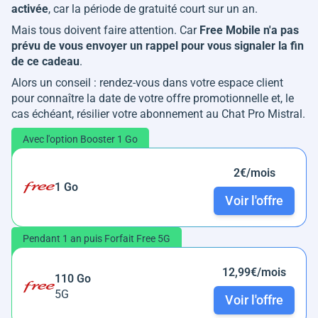
activée
, car la période de gratuité court sur un an.
Mais tous doivent faire attention. Car
Free Mobile n'a pas
prévu de vous envoyer un rappel pour vous signaler la fin
de ce cadeau
.
Alors un conseil : rendez-vous dans votre espace client
pour connaître la date de votre offre promotionnelle et, le
cas échéant, résilier votre abonnement au Chat Pro Mistral.
Avec l'option Booster 1 Go
2€/mois
1 Go
Voir l'offre
Pendant 1 an puis Forfait Free 5G
12,99€/mois
110 Go
5G
Voir l'offre