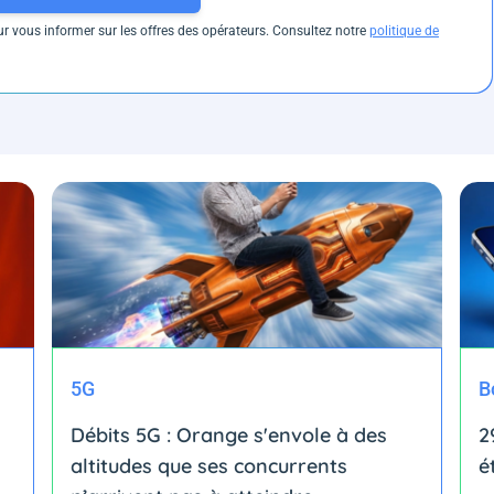
 vous informer sur les offres des opérateurs. Consultez notre
politique de
5G
B
Débits 5G : Orange s'envole à des
2
altitudes que ses concurrents
é