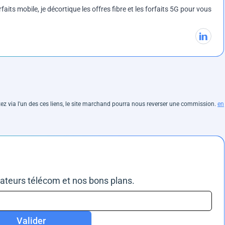
rfaits mobile, je décortique les offres fibre et les forfaits 5G pour vous
hetez via l'un des ces liens, le site marchand pourra nous reverser une commission.
en
rateurs télécom et nos bons plans.
Valider