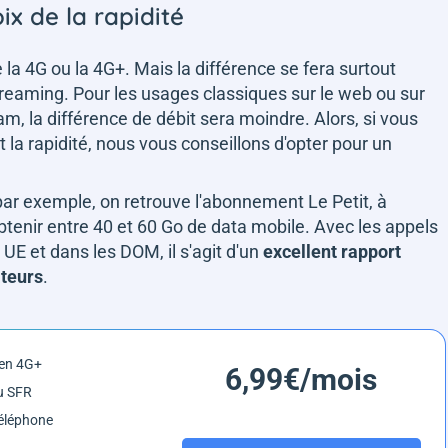
ix de la rapidité
 la 4G ou la 4G+. Mais la différence se fera surtout
streaming. Pour les usages classiques sur le web ou sur
am, la différence de débit sera moindre. Alors, si vous
nt la rapidité, nous vous conseillons d'opter pour un
par exemple, on retrouve l'abonnement Le Petit, à
tenir entre 40 et 60 Go de data mobile. Avec les appels
UE et dans les DOM, il s'agit d'un
excellent rapport
ateurs
.
 en 4G+
6,99€/mois
u SFR
éléphone