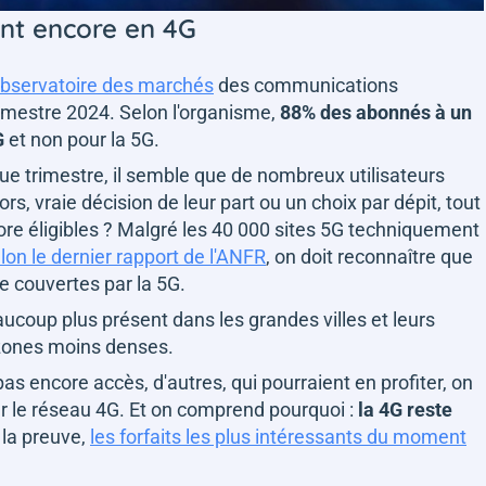
ent encore en 4G
r Observatoire des marchés
des communications
imestre 2024. Selon l'organisme,
88% des abonnés à un
G
et non pour la 5G.
e trimestre, il semble que de nombreux utilisateurs
rs, vraie décision de leur part ou un choix par dépit, tout
ore éligibles ? Malgré les 40 000 sites 5G techniquement
lon le dernier rapport de l'ANFR
, on doit reconnaître que
 couvertes par la 5G.
aucoup plus présent dans les grandes villes et leurs
 zones moins denses.
as encore accès, d'autres, qui pourraient en profiter, on
sur le réseau 4G. Et on comprend pourquoi :
la 4G reste
, la preuve,
les forfaits les plus intéressants du moment