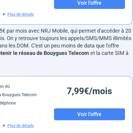
Voir l'offre
Plus de détails
 5€ par mois avec NRJ Mobile, qui permet d'accéder à 20
s. On y retrouve toujours les appels/SMS/MMS illimités
dans les DOM. C'est un peu moins de data que l'offre
btenir le réseau de Bouygues Telecom
et la carte SIM à
en 4G
7,99€/mois
u Bouygues Telecom
éléphone
Voir l'offre
Plus de détails