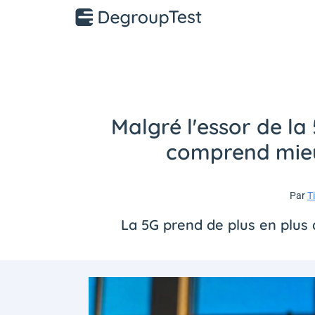
Malgré l'essor de la
comprend mieux
Par
T
La 5G prend de plus en plus d