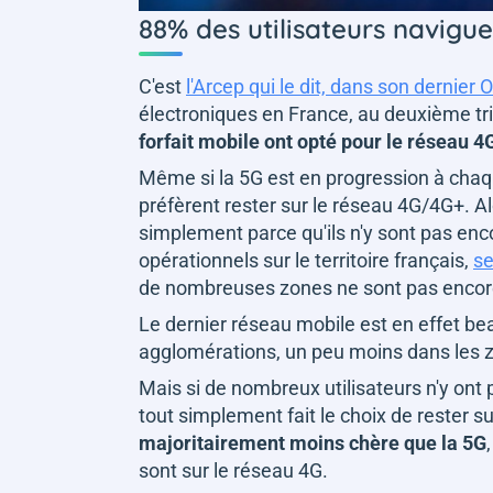
88% des utilisateurs navigu
C'est
l'Arcep qui le dit, dans son dernie
électroniques en France, au deuxième tr
forfait mobile ont opté pour le réseau 4
Même si la 5G est en progression à chaqu
préfèrent rester sur le réseau 4G/4G+. Alo
simplement parce qu'ils n'y sont pas enc
opérationnels sur le territoire français,
se
de nombreuses zones ne sont pas encore
Le dernier réseau mobile est en effet be
agglomérations, un peu moins dans les
Mais si de nombreux utilisateurs n'y ont p
tout simplement fait le choix de rester 
majoritairement moins chère que la 5G
sont sur le réseau 4G.