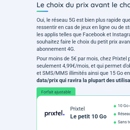
Le choix du prix avant le cho
Oui, le réseau 5G est bien plus rapide que
ressentir en cas de jeux en ligne ou de 
les applis telles que Facebook et Instagr
souhaitez faire le choix du petit prix ava
abonnement 4G.
Pour moins de 5€ par mois, chez Prixtel 
seulement 4,99€/mois, et qui permet d'ob
et SMS/MMS illimités ainsi que 15 Go en 
data/prix qui ravira la plupart des utilis
Forfait ajustable
10 Go
Prixtel
Résea
Le petit 10 Go
Sans t