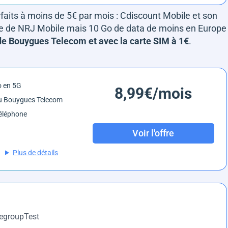
rfaits à moins de 5€ par mois : Cdiscount Mobile et son
ffre de NRJ Mobile mais 10 Go de data de moins en Europe
de Bouygues Telecom et avec la carte SIM à 1€
.
o en 5G
8,99€/mois
u Bouygues Telecom
éléphone
Voir l'offre
Plus de détails
DegroupTest