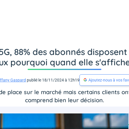
 5G, 88% des abonnés disposent
 pourquoi quand elle s'affich
iffany Gaspard
publié le 18/11/2024 à 12h19
Ajoutez-nous à vos fav
e place sur le marché mais certains clients on
comprend bien leur décision.