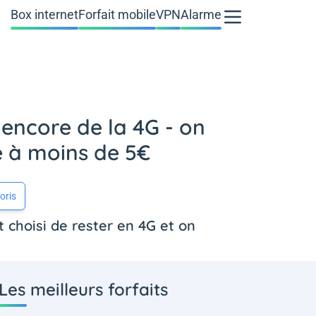
Box internet
Forfait mobile
VPN
Alarme
 encore de la 4G - on
e à moins de 5€
oris
t choisi de rester en 4G et on
Les meilleurs forfaits