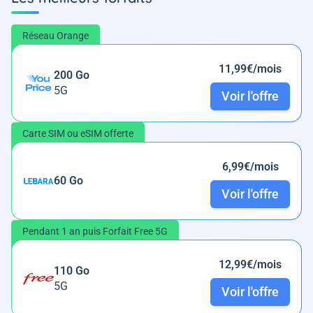
Réseau Orange
11,99€/mois
200 Go
5G
Voir l'offre
Carte SIM ou eSIM offerte
6,99€/mois
60 Go
Voir l'offre
Pendant 1 an puis Forfait Free 5G
12,99€/mois
110 Go
5G
Voir l'offre