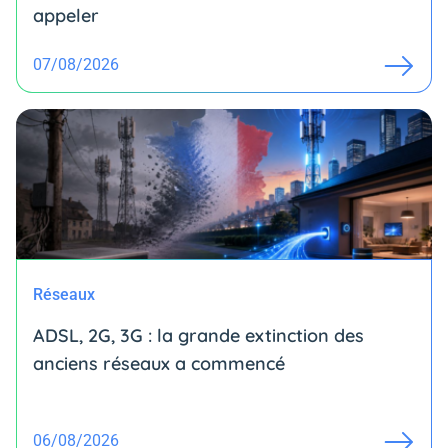
appeler
07/08/2026
Réseaux
ADSL, 2G, 3G : la grande extinction des
anciens réseaux a commencé
06/08/2026