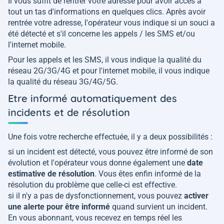
Il vous suffit de rentrer votre adresse pour avoir accès à
tout un tas d'informations en quelques clics. Après avoir
rentrée votre adresse, l'opérateur vous indique si un souci a
été détecté et s'il concerne les appels / les SMS et/ou
l'internet mobile.
Pour les appels et les SMS, il vous indique la qualité du
réseau 2G/3G/4G et pour l'internet mobile, il vous indique
la qualité du réseau 3G/4G/5G.
Etre informé automatiquement des
incidents et de résolution
Une fois votre recherche effectuée, il y a deux possibilités :
si un incident est détecté, vous pouvez être informé de son
évolution et l'opérateur vous donne également une
date
estimative de résolution
. Vous êtes enfin informé de la
résolution du problème que celle-ci est effective.
si il n'y a pas de dysfonctionnement, vous pouvez
activer
une alerte pour être informé
quand survient un incident.
En vous abonnant, vous recevez en temps réel les