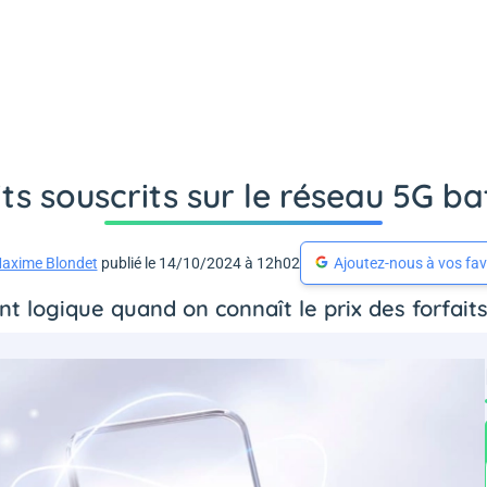
ts souscrits sur le réseau 5G b
axime Blondet
publié le 14/10/2024 à 12h02
Ajoutez-nous à vos fav
ent logique quand on connaît le prix des forfaits