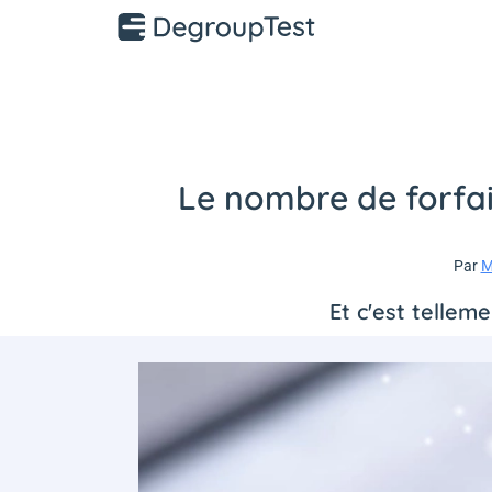
Le nombre de forfai
Par
M
Et c'est tellem