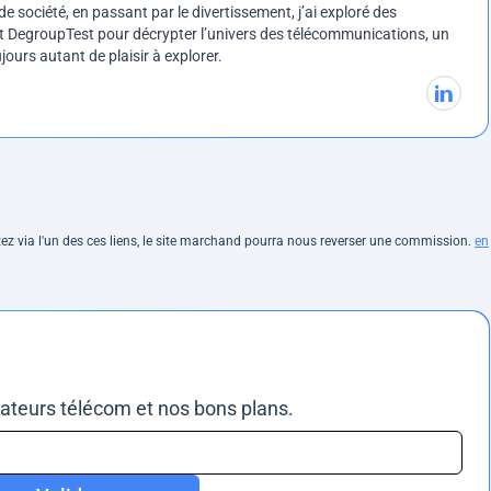
e société, en passant par le divertissement, j’ai exploré des
int DegroupTest pour décrypter l’univers des télécommunications, un
ours autant de plaisir à explorer.
hetez via l'un des ces liens, le site marchand pourra nous reverser une commission.
en
rateurs télécom et nos bons plans.