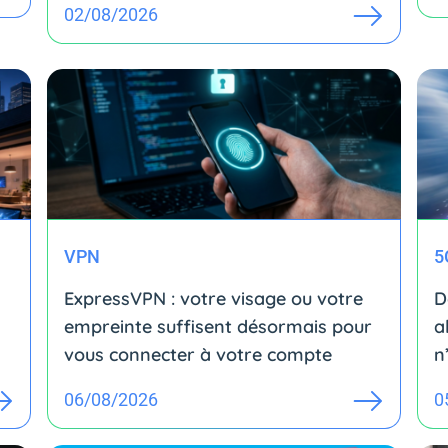
02/08/2026
VPN
5
ExpressVPN : votre visage ou votre
D
empreinte suffisent désormais pour
a
vous connecter à votre compte
n
06/08/2026
0