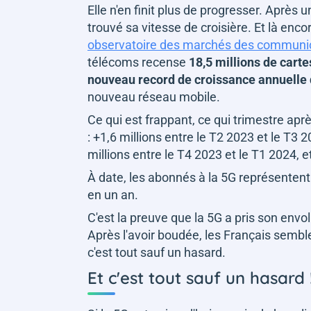
Elle n'en finit plus de progresser. Après 
trouvé sa vitesse de croisière. Et là encor
observatoire des marchés des communic
télécoms recense
18,5 millions de cart
nouveau record de croissance annuelle 
nouveau réseau mobile.
Ce qui est frappant, ce qui trimestre apr
: +1,6 millions entre le T2 2023 et le T3 
millions entre le T4 2023 et le T1 2024, e
À date, les abonnés à la 5G représenten
en un an.
C'est la preuve que la 5G a pris son envol
Après l'avoir boudée, les Français semblen
c'est tout sauf un hasard.
Et c'est tout sauf un hasard 