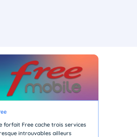
ree
e forfait Free cache trois services
resque introuvables ailleurs