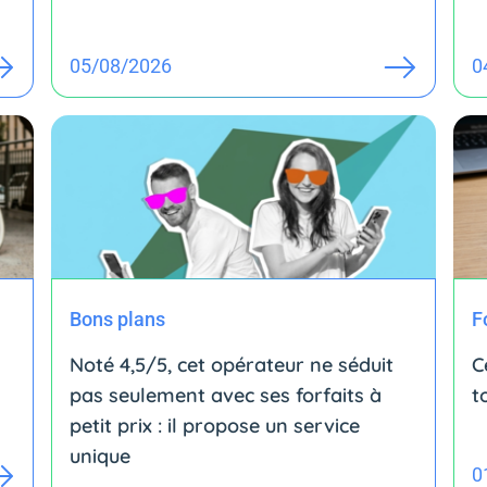
05/08/2026
0
Bons plans
F
Noté 4,5/5, cet opérateur ne séduit
C
pas seulement avec ses forfaits à
t
petit prix : il propose un service
unique
0