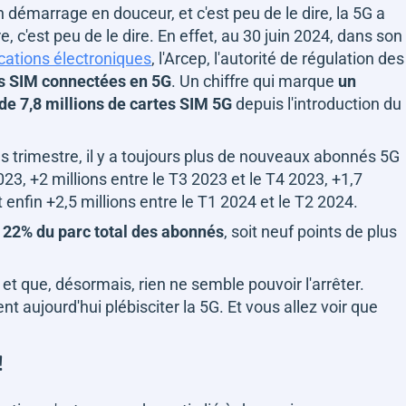
un démarrage en douceur, et c'est peu de le dire, la 5G a
e, c'est peu de le dire. En effet, au 30 juin 2024, dans son
ations électroniques
, l'Arcep, l'autorité de régulation des
es SIM connectées en 5G
. Un chiffre qui marque
un
de 7,8 millions de cartes SIM 5G
depuis l'introduction du
ès trimestre, il y a toujours plus de nouveaux abonnés 5G
2023, +2 millions entre le T3 2023 et le T4 2023, +1,7
t enfin +2,5 millions entre le T1 2024 et le T2 2024.
t
22% du parc total des abonnés
, soit neuf points de plus
 et que, désormais, rien ne semble pouvoir l'arrêter.
t aujourd'hui plébisciter la 5G. Et vous allez voir que
!