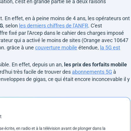
sation, c'est en grande partie lié à deux raisons
t. En effet, en à peine moins de 4 ans, les opérateurs ont
5G
, selon
les derniers chiffres de l'ANFR
. C'est
iffre fixé par l'Arcep dans le cahier des charges imposé
ateur qui a activé le moins de sites (Orange avec 10647
on. grâce à une
couverture mobile
étendue,
la 5G est
ble. En effet, depuis un an,
les prix des forfaits mobile
ourd'hui très facile de trouver des
abonnements 5G
à
 enveloppes de gigas, ce qui était encore inconcevable il y
t
e écrite, en radio et à la télévision avant de plonger dans la