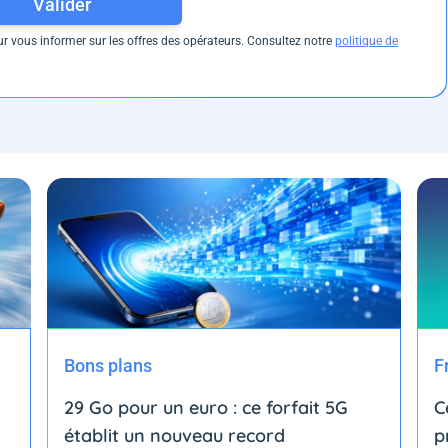
Valider
 vous informer sur les offres des opérateurs. Consultez notre
politique de
Bons plans
F
29 Go pour un euro : ce forfait 5G
C
établit un nouveau record
p