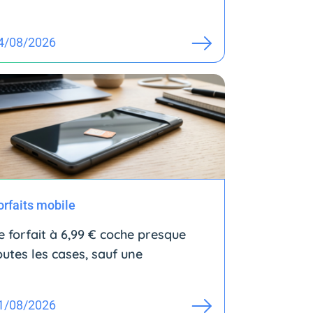
4/08/2026
orfaits mobile
e forfait à 6,99 € coche presque
outes les cases, sauf une
1/08/2026