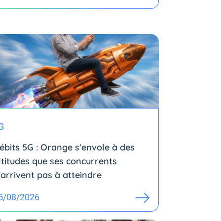
G
ébits 5G : Orange s'envole à des
ltitudes que ses concurrents
’arrivent pas à atteindre
5/08/2026