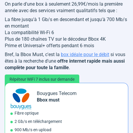
On parle d'une box à seulement 26,99€/mois la première
année avec des services vraiment qualitatifs tels que :
La fibre jusqu'à 1 Gb/s en descendant et jusqu'à 700 Mb/s
en montant
La compatibilité Wi-Fi 6
Plus de 180 chaînes TV sur le décodeur Bbox 4K
Prime et Universal+ offerts pendant 6 mois
Bref, la Bbox Must, c'est la
box idéale pour le débit
si vous
êtes à la recherche d'une
offre internet rapide mais aussi
complète pour toute la famille
.
Répéteur WiFi 7 inclus sur demande
Bouygues Telecom
Bbox must
Fibre optique
2 Gb/s en téléchargement
900 Mb/s en upload