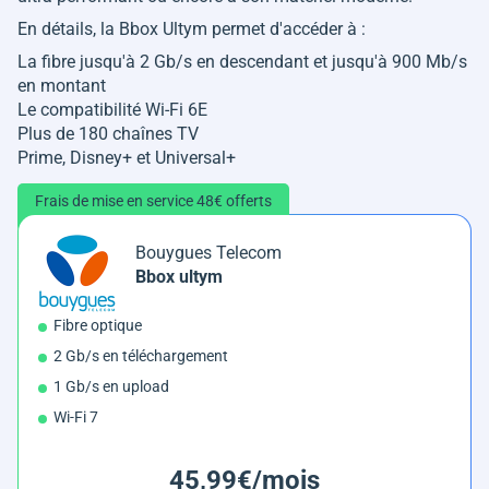
En détails, la Bbox Ultym permet d'accéder à :
La fibre jusqu'à 2 Gb/s en descendant et jusqu'à 900 Mb/s
en montant
Le compatibilité Wi-Fi 6E
Plus de 180 chaînes TV
Prime, Disney+ et Universal+
Frais de mise en service 48€ offerts
Bouygues Telecom
Bbox ultym
Fibre optique
2 Gb/s en téléchargement
1 Gb/s en upload
Wi-Fi 7
45,99€/mois