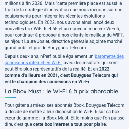
millions à fin 2026. Mais "
cette première place est aussi le
fruit de la stratégie d’innovation que nous menons sur nos
équipements pour intégrer les récentes évolutions
technologiques. En 2022, nous avons ainsi lancé deux
nouvelles box WiFi 6 et 6E et un nouveau répéteur WiFi 6,
pour continuer à proposer à nos clients le meilleur du WiFi
",
se réjouit Laure Joslet, directrice générale adjointe marché
grand publi et pro de Bouygues Telecom.
Depuis deux ans, nPerf publie également un
baromètre des
connexions internet en Wi-Fi
, avec des résultats qui sont
peut-être plus représentatifs de la réalité. Et en
2022,
comme d'ailleurs en 2021, c'est Bouygues Telecom qui
est le champion des connexions en Wi-Fi
.
La Bbox Must : le Wi-Fi 6 à prix abordable
Pour gâter au mieux ses abonnés Bbox, Bouygues Telecom
a décidé de mettre à leur disposition le Wi-Fi 6 sur sa box
cœur de gamme : la Bbox Must. Et le moins que l'on puisse
dire, c'est que
cette box internet a tout pour plaire
.