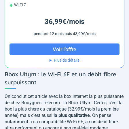
Wi-Fi 7
36,99€/mois
pendant 12 mois puis 43,99€/mois
Voir l'offre
Plus de détails
Bbox Ultym : le Wi-Fi 6E et un débit fibre
surpuissant
On conclut cet article avec la box internet la plus puissante
de chez Bouygues Telecom : la Bbox Ultym. Certes, c'est la
box la plus chère du catalogue (32,99€/mois la première
année) mais c'est aussi
la plus qualitative
. On pense
notamment à sa compatibilité Wi-Fi 6E, à son débit fibre
ultra performant ou encore à son matériel moderne.