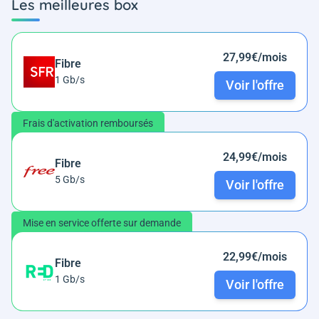
Les meilleures box
27,99€/mois
Fibre
1 Gb/s
Voir l'offre
Frais d'activation remboursés
24,99€/mois
Fibre
5 Gb/s
Voir l'offre
Mise en service offerte sur demande
22,99€/mois
Fibre
1 Gb/s
Voir l'offre