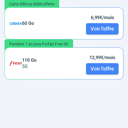
Carte SIM ou eSIM offerte
6,99€/mois
60 Go
Voir l'offre
Pendant 1 an puis Forfait Free 5G
12,99€/mois
110 Go
5G
Voir l'offre