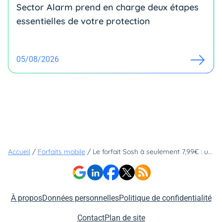
Sector Alarm prend en charge deux étapes
essentielles de votre protection
05/08/2026
Accueil
/
Forfaits mobile
/
Le forfait Sosh à seulement 7,99€ : un petit prix pour une grande tranquillité
À propos
Données personnelles
Politique de confidentialité
Contact
Plan de site