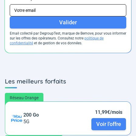
Valider
Email collecté par DegroupTest, marque de Bemove, pour vous informer
sur les offres des opérateurs. Consultez notre
politique de
confidentialité
et de gestion de vos données.
Les meilleurs forfaits
Réseau Orange
11,99€/mois
200 Go
5G
Voir l'offre