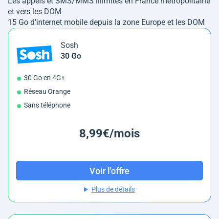
Les appels et SMS/MMS illimités en France métropolitaine
et vers les DOM
15 Go d'internet mobile depuis la zone Europe et les DOM
Sosh
30 Go
30 Go en 4G+
Réseau Orange
Sans téléphone
8,99€/mois
Voir l'offre
Plus de détails