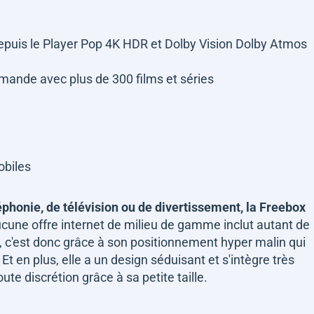
epuis le Player Pop 4K HDR et Dolby Vision Dolby Atmos
mande avec plus de 300 films et séries
mobiles
léphonie, de télévision ou de divertissement, la Freebox
aucune offre internet de milieu de gamme inclut autant de
t, c'est donc grâce à son positionnement hyper malin qui
 Et en plus, elle a un design séduisant et s'intègre très
te discrétion grâce à sa petite taille.