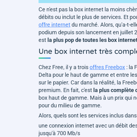
Ce n'est pas la box internet la moins chè
débits ou inclut le plus de services. Et 
offre internet
du marché. Alors, qu'a-t-ell
podium depuis son lancement en juillet 2
est
la plus pop de toutes les box interne
Une box internet très comp
Chez Free, il y a trois
offres Freebox
: la
Delta pour le haut de gamme et entre les
sur le papier. Car dans la réalité, la Fr
premium. En fait, c'est
la plus complète
box haut de gamme. Mais à un prix qui nou
pour du milieu de gamme.
Alors, quels sont les services inclus dan
une connexion internet avec un débit de
jusqu'à 700 Mb/s