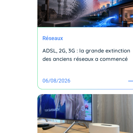
Réseaux
ADSL, 2G, 3G : la grande extinction
des anciens réseaux a commencé
06/08/2026