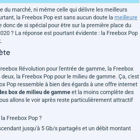
re du marché, ni même celle qui délivre les meilleurs
pourtant, la Freebox Pop est sans aucun doute la
meilleure
e donc de si spécial pour être sur la première place du
020 ? La réponse est pourtant évidente : la Freebox Pop
t
.
lète
 Freebox Révolution pour l'entrée de gamme, la Freebox
 deux, la Freebox Pop pour le milieu de gamme. Ça, c'est
eebox Pop ressemble à bien des égards à une offre internet
 des box de milieu de gamme
et la moins complète des
s allons le voir après reste particulièrement attractif
s la Freebox Pop ?
scendant jusqu'à 5 Gb/s partagés et un débit montant