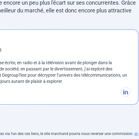
e encore un peu plus l'écart sur ses concurrentes. Grâce
meilleur du marché, elle est donc encore plus attractive
t
e écrite, en radio et à la télévision avant de plonger dans la
e société, en passant par le divertissement, j’ai exploré des
int DegroupTest pour décrypter l’univers des télécommunications, un
ours autant de plaisir à explorer.
hetez via l'un des ces liens, le site marchand pourra nous reverser une commission.
en