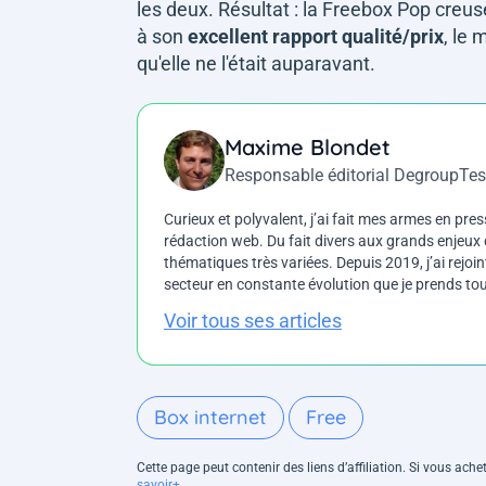
les deux. Résultat : la Freebox Pop creus
à son
excellent rapport qualité/prix
, le 
qu'elle ne l'était auparavant.
Maxime Blondet
Responsable éditorial DegroupTes
Curieux et polyvalent, j’ai fait mes armes en press
rédaction web. Du fait divers aux grands enjeux d
thématiques très variées. Depuis 2019, j’ai rejo
secteur en constante évolution que je prends touj
Voir tous ses articles
Box internet
Free
Cette page peut contenir des liens d’affiliation. Si vous ac
savoir+