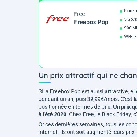
Fibre 
Free
5 Gb/s
Freebox Pop
900 Mb
Wi-Fi 7
Un prix attractif qui ne cha
Si la Freebox Pop est aussi attractive, ell
pendant un an, puis 39,99€/mois. C'est l
positionnée en termes de prix.
Un prix q
à l'été 2020
. Chez Free, le Black Friday, c
Or ces dernières semaines, tous les concu
internet. Ils ont soit augmenté leurs prix