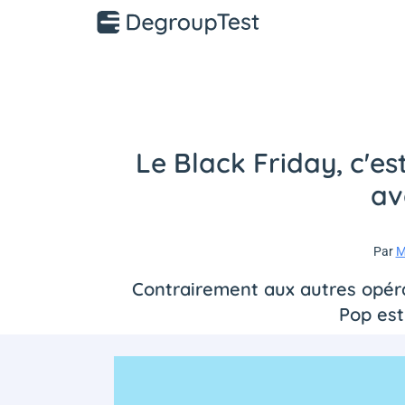
Le Black Friday, c'es
av
Par
M
Contrairement aux autres opérat
Pop est