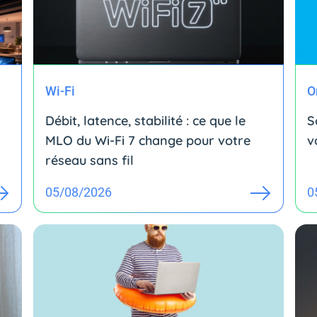
Wi-Fi
O
Débit, latence, stabilité : ce que le
S
MLO du Wi-Fi 7 change pour votre
v
réseau sans fil
05/08/2026
0