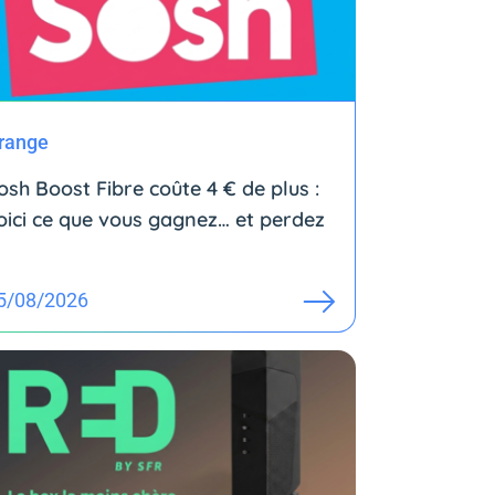
range
osh Boost Fibre coûte 4 € de plus :
oici ce que vous gagnez… et perdez
5/08/2026