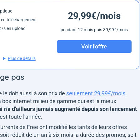
optique
29,99€/mois
 en téléchargement
/s en upload
pendant 12 mois puis 39,99€/mois
Voir l'offre
Plus de détails
nge pas
e le doit aussi à son prix de
seulement 29,99€/mois
a box internet milieu de gamme qui est la mieux
ui n'a d'ailleurs jamais augmenté depuis son lancement
'est toute l'année.
rrents de Free ont modifié les tarifs de leurs offres
, soit réduit de un an à six mois la durée des promos, soit