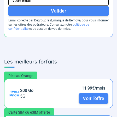
Valider
Email collecté par DegroupTest, marque de Bemove, pour vous informer
sur les offres des opérateurs. Consultez notre
politique de
confidentialité
et de gestion de vos données.
Les meilleurs forfaits
Réseau Orange
11,99€/mois
200 Go
5G
Voir l'offre
Carte SIM ou eSIM offerte