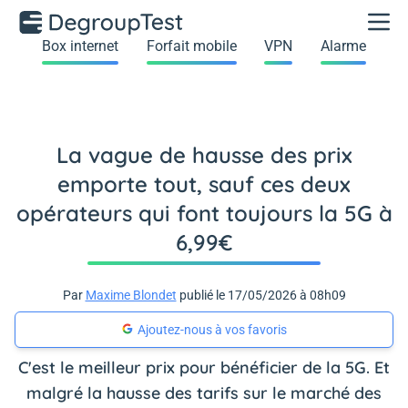
Box internet
Forfait mobile
VPN
Alarme
La vague de hausse des prix
emporte tout, sauf ces deux
opérateurs qui font toujours la 5G à
6,99€
Par
Maxime Blondet
publié le 17/05/2026 à 08h09
Ajoutez-nous à vos favoris
C'est le meilleur prix pour bénéficier de la 5G. Et
malgré la hausse des tarifs sur le marché des