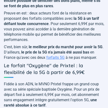
encore possible de dénicher des bons plans, même s'ils
se font de plus en plus rares
.
Preuve en est : deux acteurs font de la résistance en
proposant des forfaits compatibles avec
la 5G à un tarif
défiant toute concurrence
. Pour seulement 6,99€ par mois,
vous pouvez ainsi accéder à la dernière génération de
téléphonie mobile qui permet de bénéficier des meilleures
performances.
C'est, bien sûr,
le meilleur prix du marché pour avoir la 5G
.
D'ailleurs,
le prix de la 5G n'a jamais été aussi bas
en
France qu'avec ces deux
forfaits 5G
à ne pas manquer.
Le forfait "Oxygène" de Prixtel : la
flexibilité de la 5G à partir de 6,99€
Fidèle à son ADN, le MVNO Prixtel frappe un grand coup
avec sa série spéciale baptisée Oxygène. Pour un prix de
départ fixé à seulement 6,99€ par mois, cet abonnement
sans engagement intègre gratuitement l'option 5G,
une
rareté absolue à ce tarif
.