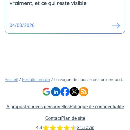
vraiment, et ce qui reste visible
04/08/2026
Accueil
/
Forfaits mobile
/
La vague de hausse des prix emporte tout, sauf ces deux opérateurs qui font toujours la 5G à 6,99€
À propos
Données personnelles
Politique de confidentialité
Contact
Plan de site
4,8
215 avis