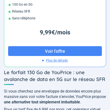
100 Go en 5G
Réseau SFR
Sans téléphone
9,99€/mois
Voir l'offre
Plus de détails
Le forfait 130 Go de YouPrice : une
avalanche de data en 5G sur le réseau SFR
Si vous cherchez une enveloppe de données encore plus
massive sans voir votre facture s'envoler, YouPrice propose
une alternative tout simplement imbattable
.
Pour un tarif fixe de 6,99€ par mois, cet opérateur virtuel