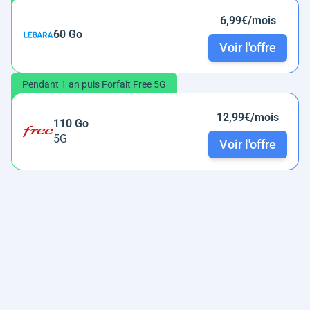
6,99€/mois
60 Go
Voir l'offre
Pendant 1 an puis Forfait Free 5G
12,99€/mois
110 Go
5G
Voir l'offre