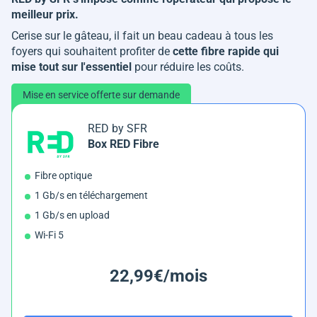
meilleur prix.
Cerise sur le gâteau, il fait un beau cadeau à tous les
foyers qui souhaitent profiter de
cette fibre rapide qui
mise tout sur l'essentiel
pour réduire les coûts.
Mise en service offerte sur demande
RED by SFR
Box RED Fibre
Fibre optique
1 Gb/s en téléchargement
1 Gb/s en upload
Wi-Fi 5
22,99€/mois