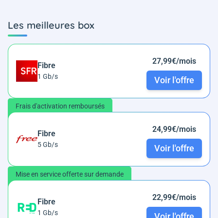
Les meilleures box
27,99€/mois
Fibre
1 Gb/s
Voir l'offre
Frais d'activation remboursés
24,99€/mois
Fibre
5 Gb/s
Voir l'offre
Mise en service offerte sur demande
22,99€/mois
Fibre
1 Gb/s
Voir l'offre