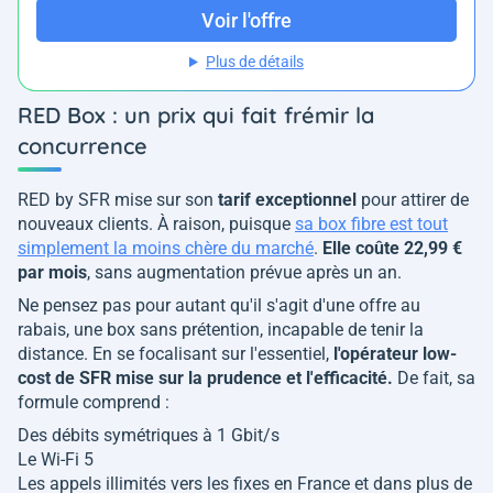
Voir l'offre
Plus de détails
RED Box : un prix qui fait frémir la
concurrence
RED by SFR mise sur son
tarif exceptionnel
pour attirer de
nouveaux clients. À raison, puisque
sa box fibre est tout
simplement la moins chère du marché
.
Elle coûte 22,99 €
par mois
, sans augmentation prévue après un an.
Ne pensez pas pour autant qu'il s'agit d'une offre au
rabais, une box sans prétention, incapable de tenir la
distance. En se focalisant sur l'essentiel,
l'opérateur low-
cost de SFR mise sur la prudence et l'efficacité.
De fait, sa
formule comprend :
Des débits symétriques à 1 Gbit/s
Le Wi-Fi 5
Les appels illimités vers les fixes en France et dans plus de