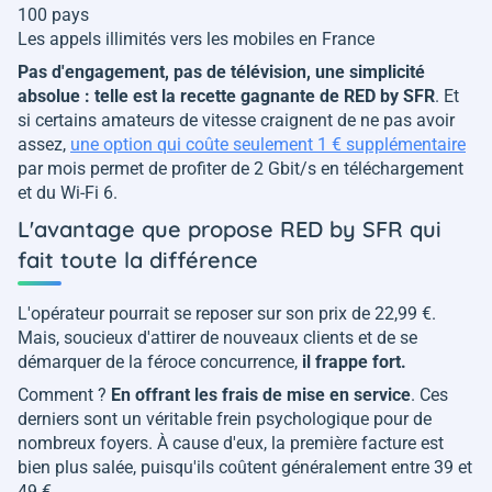
100 pays
Les appels illimités vers les mobiles en France
Pas d'engagement, pas de télévision, une simplicité
absolue : telle est la recette gagnante de RED by SFR
. Et
si certains amateurs de vitesse craignent de ne pas avoir
assez,
une option qui coûte seulement 1 € supplémentaire
par mois permet de profiter de 2 Gbit/s en téléchargement
et du Wi-Fi 6.
L'avantage que propose RED by SFR qui
fait toute la différence
L'opérateur pourrait se reposer sur son prix de 22,99 €.
Mais, soucieux d'attirer de nouveaux clients et de se
démarquer de la féroce concurrence,
il frappe fort.
Comment ?
En offrant les frais de mise en service
. Ces
derniers sont un véritable frein psychologique pour de
nombreux foyers. À cause d'eux, la première facture est
bien plus salée, puisqu'ils coûtent généralement entre 39 et
49 €.