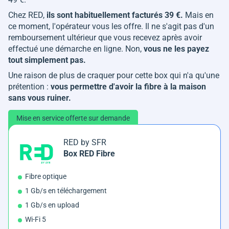
Chez RED,
ils sont habituellement facturés 39 €.
Mais en
ce moment, l'opérateur vous les offre. Il ne s'agit pas d'un
remboursement ultérieur que vous recevez après avoir
effectué une démarche en ligne. Non,
vous ne les payez
tout simplement pas.
Une raison de plus de craquer pour cette box qui n'a qu'une
prétention :
vous permettre d'avoir la fibre à la maison
sans vous ruiner.
Mise en service offerte sur demande
RED by SFR
Box RED Fibre
Fibre optique
1 Gb/s en téléchargement
1 Gb/s en upload
Wi-Fi 5