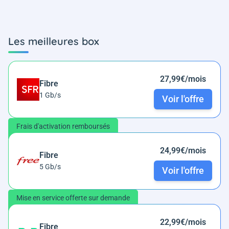
Les meilleures box
27,99€/mois
Fibre
1 Gb/s
Voir l'offre
Frais d'activation remboursés
24,99€/mois
Fibre
5 Gb/s
Voir l'offre
Mise en service offerte sur demande
22,99€/mois
Fibre