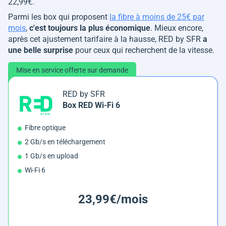
22,99€.
Parmi les box qui proposent
la fibre à moins de 25€ par
mois
,
c'est toujours la plus économique
. Mieux encore,
après cet ajustement tarifaire à la hausse, RED by SFR
a
une belle surprise
pour ceux qui recherchent de la vitesse.
Mise en service offerte sur demande
RED by SFR
Box RED Wi-Fi 6
Fibre optique
2 Gb/s en téléchargement
1 Gb/s en upload
Wi-Fi 6
23,99€/mois