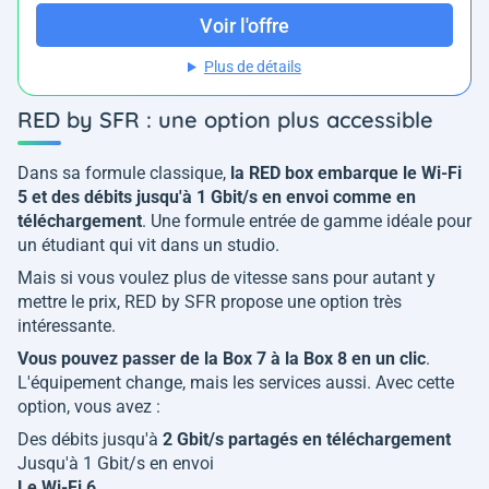
Voir l'offre
Plus de détails
RED by SFR : une option plus accessible
Dans sa formule classique,
la RED box embarque le Wi-Fi
5 et des débits jusqu'à 1 Gbit/s en envoi comme en
téléchargement
. Une formule entrée de gamme idéale pour
un étudiant qui vit dans un studio.
Mais si vous voulez plus de vitesse sans pour autant y
mettre le prix, RED by SFR propose une option très
intéressante.
Vous pouvez passer de la Box 7 à la Box 8 en un clic
.
L'équipement change, mais les services aussi. Avec cette
option, vous avez :
Des débits jusqu'à
2 Gbit/s partagés en téléchargement
Jusqu'à 1 Gbit/s en envoi
Le Wi-Fi 6