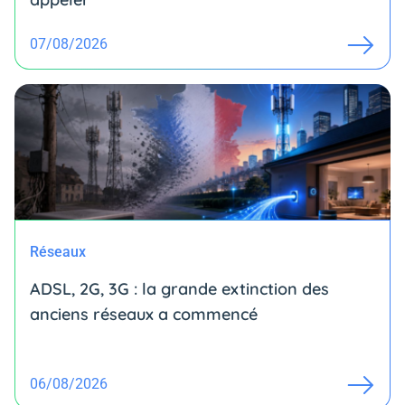
07/08/2026
Réseaux
ADSL, 2G, 3G : la grande extinction des
anciens réseaux a commencé
06/08/2026