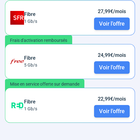
27,99€/mois
Fibre
1 Gb/s
Voir l'offre
Frais d'activation remboursés
24,99€/mois
Fibre
5 Gb/s
Voir l'offre
Mise en service offerte sur demande
22,99€/mois
Fibre
1 Gb/s
Voir l'offre