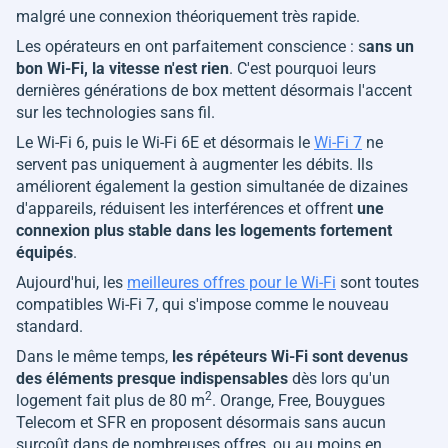
malgré une connexion théoriquement très rapide.
Les opérateurs en ont parfaitement conscience : s
ans un
bon Wi-Fi, la vitesse n'est rien
. C'est pourquoi leurs
dernières générations de box mettent désormais l'accent
sur les technologies sans fil.
Le Wi-Fi 6, puis le Wi-Fi 6E et désormais le
Wi-Fi 7
ne
servent pas uniquement à augmenter les débits. Ils
améliorent également la gestion simultanée de dizaines
d'appareils, réduisent les interférences et offrent
une
connexion plus stable dans les logements fortement
équipés
.
Aujourd'hui, les
meilleures offres pour le Wi-Fi
sont toutes
compatibles Wi-Fi 7, qui s'impose comme le nouveau
standard.
Dans le même temps,
les répéteurs Wi-Fi sont devenus
des éléments presque indispensables
dès lors qu'un
2
logement fait plus de 80 m
. Orange, Free, Bouygues
Telecom et SFR en proposent désormais sans aucun
surcoût dans de nombreuses offres, ou au moins en