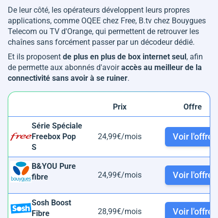
De leur côté, les opérateurs développent leurs propres
applications, comme OQEE chez Free, B.tv chez Bouygues
Telecom ou TV d'Orange, qui permettent de retrouver les
chaînes sans forcément passer par un décodeur dédié.
Et ils proposent
de plus en plus de box internet seul
, afin
de permette aux abonnés d'avoir
accès au meilleur de la
connectivité sans avoir à se ruiner
.
Prix
Offre
Série Spéciale
Voir l'offre
Freebox Pop
24,99€/mois
S
B&YOU Pure
Voir l'offre
24,99€/mois
fibre
Sosh Boost
Voir l'offre
28,99€/mois
Fibre