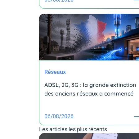
Réseaux
ADSL, 2G, 3G : la grande extinction
des anciens réseaux a commencé
06/08/2026
Les articles les plus récents