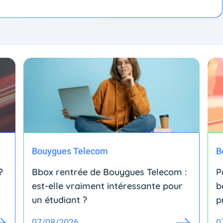
Bouygues Telecom
B
?
Bbox rentrée de Bouygues Telecom :
P
est-elle vraiment intéressante pour
b
un étudiant ?
p
07/08/2026
0