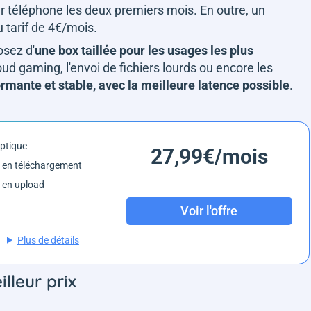
par téléphone les deux premiers mois. En outre, un
u tarif de 4€/mois.
osez d'
une box taillée pour les usages les plus
ud gaming, l'envoi de fichiers lourds ou encore les
rmante et stable, avec la meilleure latence possible
.
optique
27,99€/mois
 en téléchargement
 en upload
Voir l'offre
Plus de détails
lleur prix