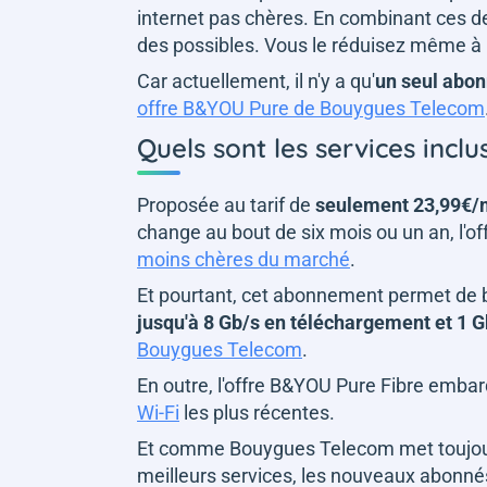
internet pas chères. En combinant ces d
des possibles. Vous le réduisez même à 
Car actuellement, il n'y a qu'
un seul abon
offre B&YOU Pure de Bouygues Telecom
Quels sont les services incl
Proposée au tarif de
seulement 23,99€/
change au bout de six mois ou un an, l'o
moins chères du marché
.
Et pourtant, cet abonnement permet de bé
jusqu'à 8 Gb/s en téléchargement et 1 G
Bouygues Telecom
.
En outre, l'offre B&YOU Pure Fibre emba
Wi-Fi
les plus récentes.
Et comme Bouygues Telecom met toujours
meilleurs services, les nouveaux abonnés b