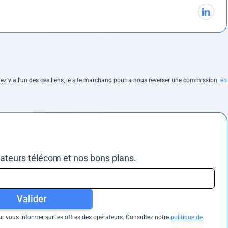
hetez via l'un des ces liens, le site marchand pourra nous reverser une commission.
en
rateurs télécom et nos bons plans.
Valider
 vous informer sur les offres des opérateurs. Consultez notre
politique de