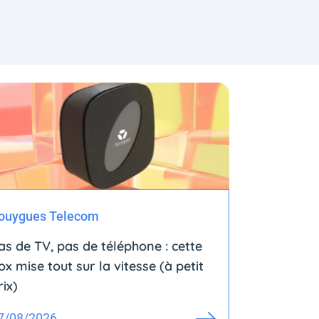
ouygues Telecom
as de TV, pas de téléphone : cette
ox mise tout sur la vitesse (à petit
rix)
7/08/2026