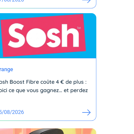
range
osh Boost Fibre coûte 4 € de plus :
oici ce que vous gagnez… et perdez
5/08/2026