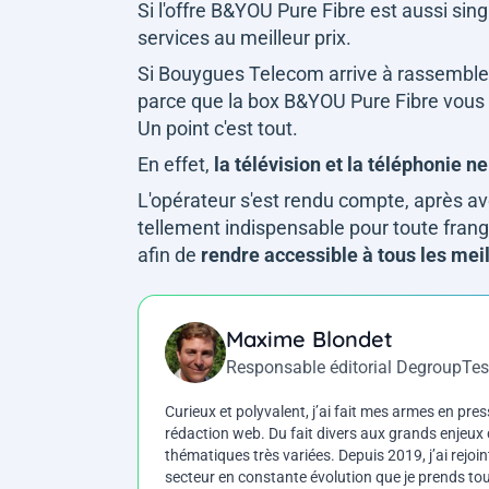
Si l'offre B&YOU Pure Fibre est aussi singu
services au meilleur prix.
Si Bouygues Telecom arrive à rassembler
parce que la box B&YOU Pure Fibre vous d
Un point c'est tout.
En effet,
la télévision et la téléphonie 
L'opérateur s'est rendu compte, après avo
tellement indispensable pour toute frange 
afin de
rendre accessible à tous les meil
Maxime Blondet
Responsable éditorial DegroupTes
Curieux et polyvalent, j’ai fait mes armes en press
rédaction web. Du fait divers aux grands enjeux d
thématiques très variées. Depuis 2019, j’ai rejo
secteur en constante évolution que je prends touj