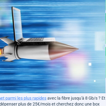
net parmi les plus rapides
avec la fibre jusqu'à 8 Gb/s ? Et
dépenser plus de 25€/mois et cherchez donc une box