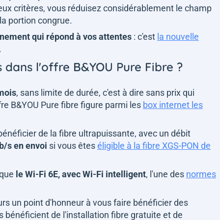
eux critères, vous réduisez considérablement le champ
la portion congrue.
nement qui répond à vos attentes
: c'est
la nouvelle
.
us dans l'offre B&YOU Pure Fibre ?
mois
, sans limite de durée, c'est à dire sans prix qui
ffre B&YOU Pure fibre figure parmi les
box internet les
néficier de la fibre ultrapuissante, avec un débit
b/s en envoi
si vous êtes
éligible à la fibre XGS-PON de
rque
le Wi-Fi 6E, avec Wi-Fi intelligent
, l'une des
normes
 un point d'honneur à vous faire bénéficier des
énéficient de l'installation fibre gratuite et de