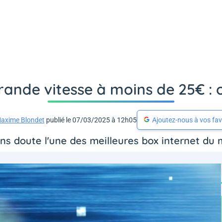
grande vitesse à moins de 25€ : o
axime Blondet
publié le 07/03/2025 à 12h05
Ajoutez-nous à vos fav
ans doute l'une des meilleures box internet du