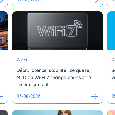
Wi-Fi
O
Débit, latence, stabilité : ce que le
S
MLO du Wi-Fi 7 change pour votre
v
réseau sans fil
05/08/2026
0