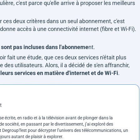
lière, c'est parce qu'elle arrive à proposer les meilleurs
 ces deux critères dans un seul abonnement, c'est
onne accès à une connectivité internet (fibre et Wi-Fi).
ne sont pas incluses dans l'abonneme
nt.
ir fait une étude, que ces deux services n'était plus
des utilisateurs. Alors, il a décidé de s'en affranchir,
leurs services en matière d'internet et de Wi-Fi
.
t
e écrite, en radio et à la télévision avant de plonger dans la
e société, en passant par le divertissement, j’ai exploré des
int DegroupTest pour décrypter l’univers des télécommunications, un
ours autant de plaisir à explorer.