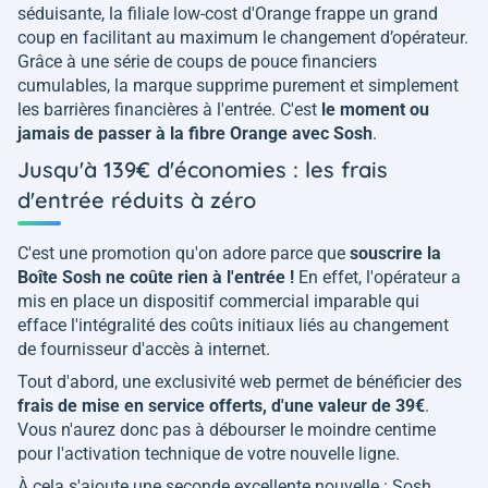
séduisante, la filiale low-cost d'Orange frappe un grand
coup en facilitant au maximum le changement d’opérateur.
Grâce à une série de coups de pouce financiers
cumulables, la marque supprime purement et simplement
les barrières financières à l'entrée. C'est
le moment ou
jamais de passer à la fibre Orange avec Sosh
.
Jusqu'à 139€ d'économies : les frais
d'entrée réduits à zéro
C'est une promotion qu'on adore parce que
souscrire la
Boîte Sosh ne coûte rien à l'entrée !
En effet, l'opérateur a
mis en place un dispositif commercial imparable qui
efface l'intégralité des coûts initiaux liés au changement
de fournisseur d'accès à internet.
Tout d'abord, une exclusivité web permet de bénéficier des
frais de mise en service offerts, d'une valeur de 39€
.
Vous n'aurez donc pas à débourser le moindre centime
pour l'activation technique de votre nouvelle ligne.
À cela s'ajoute une seconde excellente nouvelle : Sosh