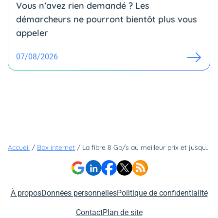
Vous n’avez rien demandé ? Les
démarcheurs ne pourront bientôt plus vous
appeler
07/08/2026
Accueil
/
Box internet
/
La fibre 8 Gb/s au meilleur prix et jusqu'à 139€ d'économies avec Sosh
À propos
Données personnelles
Politique de confidentialité
Contact
Plan de site