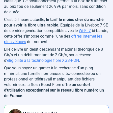
classique. Ce positionnement permet à la box de s'afficher
au prix fou de seulement 26,99€ par mois, sans condition
de durée.
C’est, à l'heure actuelle,
le tarif le moins cher du marché
pour avoir la fibre ultra rapide
. Équipée de la Livebox 7 SE
de dernière génération compatible avec le
Wi-Fi 7
bi-bande,
cette offre s'impose comme l'une des
offres internet les
plus véloces
du moment.
Elle délivre un débit descendant maximal théorique de 8
Gb/s et un débit montant de 2 Gb/s, sous réserve
d'
éligibilité à la technologie fibre XGS-PON
.
Que vous soyez un gamer à la recherche d'un ping
minimal, une famille nombreuse ultra-connectée ou un
professionnel en télétravail manipulant des fichiers
volumineux, la Sosh Boost Fibre offre
un confort
d'utilisation exceptionnel sur le réseau fibre numéro un
de France
.