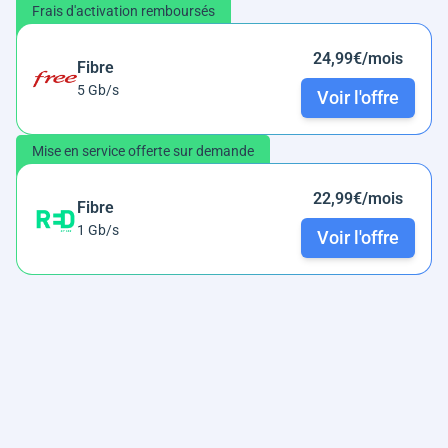
Frais d'activation remboursés
24,99€/mois
Fibre
5 Gb/s
Voir l'offre
Mise en service offerte sur demande
22,99€/mois
Fibre
1 Gb/s
Voir l'offre