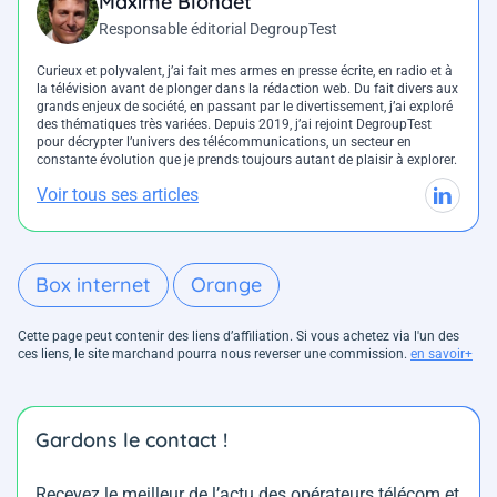
Maxime Blondet
Responsable éditorial DegroupTest
Curieux et polyvalent, j’ai fait mes armes en presse écrite, en radio et à
la télévision avant de plonger dans la rédaction web. Du fait divers aux
grands enjeux de société, en passant par le divertissement, j’ai exploré
des thématiques très variées. Depuis 2019, j’ai rejoint DegroupTest
pour décrypter l’univers des télécommunications, un secteur en
constante évolution que je prends toujours autant de plaisir à explorer.
Voir tous ses articles
Box internet
Orange
Cette page peut contenir des liens d’affiliation. Si vous achetez via l'un des
ces liens, le site marchand pourra nous reverser une commission.
en savoir+
Gardons le contact !
Recevez le meilleur de l’actu des opérateurs télécom et