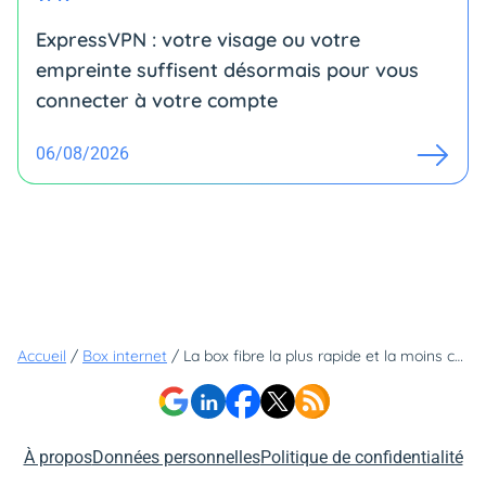
ExpressVPN : votre visage ou votre
empreinte suffisent désormais pour vous
connecter à votre compte
06/08/2026
Accueil
/
Box internet
/
La box fibre la plus rapide et la moins chère n'est pas celle que vous imaginez
À propos
Données personnelles
Politique de confidentialité