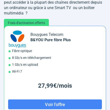
peut accéder à la plupart des chaînes directement depuis
un ordinateur ou grâce à une Smart TV ou un boîtier
multimédia ?
Frais d'activation offerts
Bouygues Telecom
B&YOU Pure fibre Plus
Fibre optique
8 Gb/s en téléchargement
1 Gb/s en upload
Wi-Fi 7
27,99€/mois
Voir l'offre