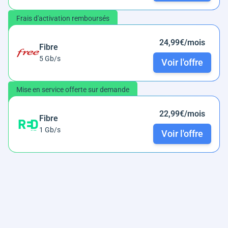
Frais d'activation remboursés
24,99€/mois
Fibre
5 Gb/s
Voir l'offre
Mise en service offerte sur demande
22,99€/mois
Fibre
1 Gb/s
Voir l'offre