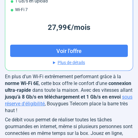
1 Gb/s en upload
Wi-Fi 7
27,99€/mois
Voir l'offre
Plus de détails
En plus d’un Wi-Fi extrêmement performant grâce à la
norme Wi-Fi 6E
, cette box offre le confort d’une
connexion
ultra-rapide
dans toute la maison. Avec des vitesses allant
jusqu'à 8 Gb/s en téléchargement et 1 Gb/s en envoi
sous
réserve d'éligibilité
, Bouygues Telecom place la barre très
haut !
Ce débit vous permet de réaliser toutes les tâches
gourmandes en internet, même si plusieurs personnes sont
connectées en même temps sur la box. Jouez en ligne,