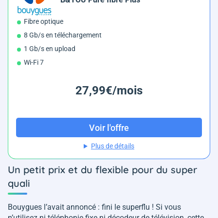
Fibre optique
8 Gb/s en téléchargement
1 Gb/s en upload
Wi-Fi 7
27,99€/mois
Voir l'offre
Plus de détails
Un petit prix et du flexible pour du super
quali
Bouygues l’avait annoncé : fini le superflu ! Si vous
n’utilisez ni téléphonie fixe ni décodeur de télévision, cette