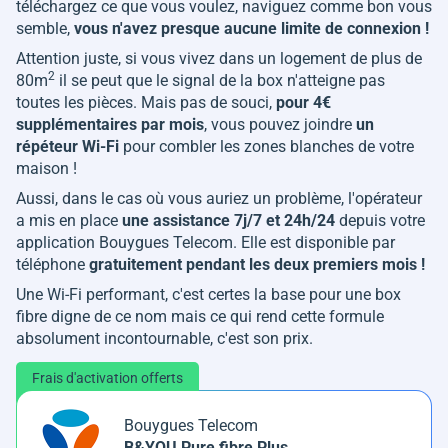
téléchargez ce que vous voulez, naviguez comme bon vous
semble,
vous n'avez presque aucune limite de connexion !
Attention juste, si vous vivez dans un logement de plus de
2
80m
il se peut que le signal de la box n'atteigne pas
toutes les pièces. Mais pas de souci,
pour 4€
supplémentaires par mois
, vous pouvez joindre
un
répéteur Wi-Fi
pour combler les zones blanches de votre
maison !
Aussi, dans le cas où vous auriez un problème, l'opérateur
a mis en place
une assistance 7j/7 et 24h/24
depuis votre
application Bouygues Telecom. Elle est disponible par
téléphone
gratuitement pendant les deux premiers mois !
Une Wi-Fi performant, c'est certes la base pour une box
fibre digne de ce nom mais ce qui rend cette formule
absolument incontournable, c'est son prix.
Frais d'activation offerts
Bouygues Telecom
B&YOU Pure fibre Plus