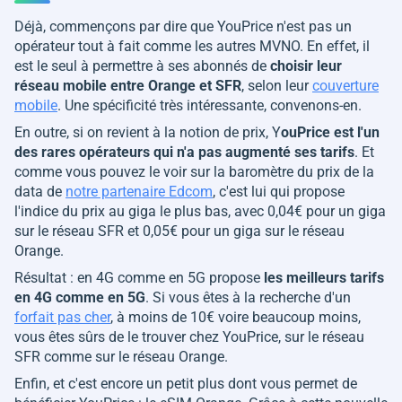
Déjà, commençons par dire que YouPrice n'est pas un
opérateur tout à fait comme les autres MVNO. En effet, il
est le seul à permettre à ses abonnés de
choisir leur
réseau mobile entre Orange et SFR
, selon leur
couverture
mobile
. Une spécificité très intéressante, convenons-en.
En outre, si on revient à la notion de prix, Y
ouPrice est l'un
des rares opérateurs qui n'a pas augmenté ses tarifs
. Et
comme vous pouvez le voir sur la baromètre du prix de la
data de
notre partenaire Edcom
, c'est lui qui propose
l'indice du prix au giga le plus bas, avec 0,04€ pour un giga
sur le réseau SFR et 0,05€ pour un giga sur le réseau
Orange.
Résultat : en 4G comme en 5G propose
les meilleurs tarifs
en 4G comme en 5G
. Si vous êtes à la recherche d'un
forfait pas cher
, à moins de 10€ voire beaucoup moins,
vous êtes sûrs de le trouver chez YouPrice, sur le réseau
SFR comme sur le réseau Orange.
Enfin, et c'est encore un petit plus dont vous permet de