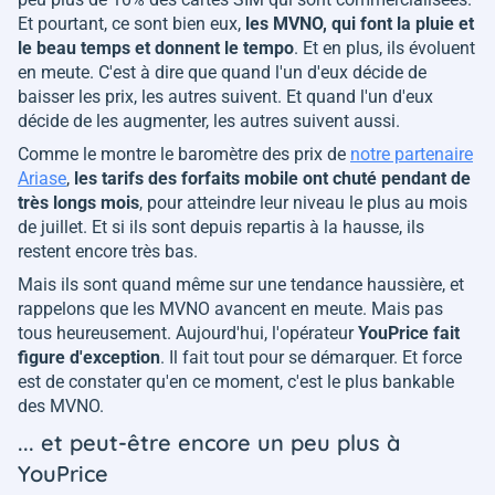
Et pourtant, ce sont bien eux,
les MVNO, qui font la pluie et
le beau temps et donnent le tempo
. Et en plus, ils évoluent
en meute. C'est à dire que quand l'un d'eux décide de
baisser les prix, les autres suivent. Et quand l'un d'eux
décide de les augmenter, les autres suivent aussi.
Comme le montre le baromètre des prix de
notre partenaire
Ariase
,
les tarifs des forfaits mobile ont chuté pendant de
très longs mois
, pour atteindre leur niveau le plus au mois
de juillet. Et si ils sont depuis repartis à la hausse, ils
restent encore très bas.
Mais ils sont quand même sur une tendance haussière, et
rappelons que les MVNO avancent en meute. Mais pas
tous heureusement. Aujourd'hui, l'opérateur
YouPrice fait
figure d'exception
. Il fait tout pour se démarquer. Et force
est de constater qu'en ce moment, c'est le plus bankable
des MVNO.
... et peut-être encore un peu plus à
YouPrice