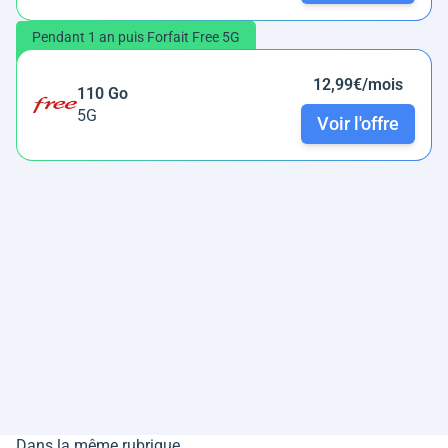
Pendant 1 an puis Forfait Free 5G
12,99€/mois
110 Go
5G
Voir l'offre
Dans la même rubrique