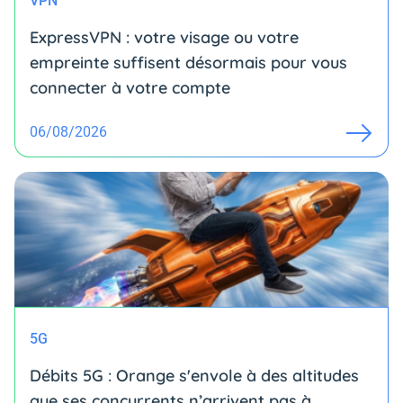
VPN
ExpressVPN : votre visage ou votre
empreinte suffisent désormais pour vous
connecter à votre compte
06/08/2026
5G
Débits 5G : Orange s'envole à des altitudes
que ses concurrents n’arrivent pas à