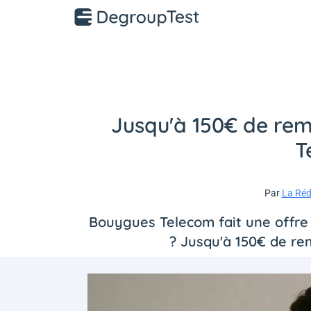
Jusqu'à 150€ de rem
T
Par
La Réd
Bouygues Telecom fait une offre
? Jusqu'à 150€ de rem