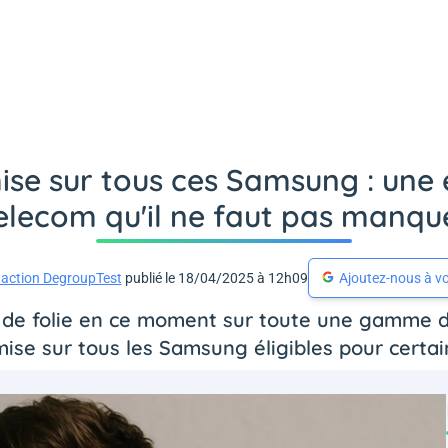
ise sur tous ces Samsung : une 
elecom qu'il ne faut pas manqu
action DegroupTest
publié le 18/04/2025 à 12h09
Ajoutez-nous à vo
 de folie en ce moment sur toute une gamme 
ise sur tous les Samsung éligibles pour certains 