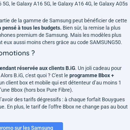
6 5G, le Galaxy A16 5G, le Galaxy A16 4G, le Galaxy A05s
partie de la gamme de Samsung peut bénéficier de cette
 pensé à tous les budgets.
Bien sûr, la remise la plus
rtphones premium de Samsung. Mais les modèles plus
nt eux aussi moins chers grâce au code SAMSUNG50.
omotions ?
endant réservée aux clients B.iG
. Un joli cadeau pour
lors B.iG, c'est quoi ? C'est le
programme Bbox +
t un client box et mobile qui est détenteur d’au moins 1
’une Bbox (hors box Pure Fibre).
 d’avoir des tarifs dégressifs : à chaque forfait Bouygues
e. En plus, le tarif de l’offre Bbox ne change pas au bout
 promo sur les Samsung