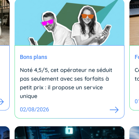
Bons plans
F
Noté 4,5/5, cet opérateur ne séduit
C
pas seulement avec ses forfaits à
t
petit prix : il propose un service
unique
0
02/08/2026