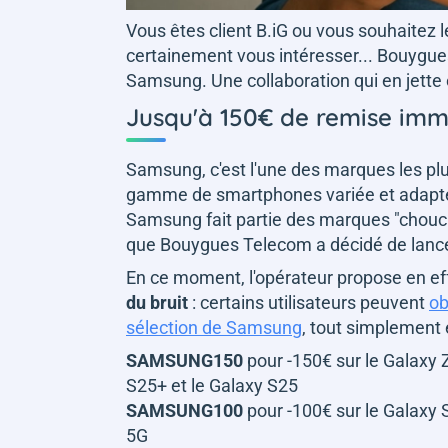
Vous êtes client B.iG ou vous souhaitez l
certainement vous intéresser... Bouygues
Samsung. Une collaboration qui en jette 
Jusqu'à 150€ de remise imm
Samsung, c'est l'une des marques les pl
gamme de smartphones variée et adaptée 
Samsung fait partie des marques "chouc
que Bouygues Telecom a décidé de lancer
En ce moment, l'opérateur propose en e
du bruit
: certains utilisateurs peuvent
ob
sélection de Samsung
, tout simplement
SAMSUNG150
pour -150€ sur le Galaxy Z
S25+ et le Galaxy S25
SAMSUNG100
pour -100€ sur le Galaxy 
5G