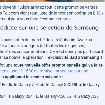
e devenir ? Alors arrêtez tout, cette promotion va très
 Telecom vient tout juste de lancer son opération B.iG x
et qui peut vous faire économiser gros...
édiate sur une sélection de Samsung
us puissantes du marché de la téléphonie. Avec sa
à tous les budgets (et toutes les exigences),
hou" des consommateurs. Ce n'est donc pas par hasard
 sa nouvelle opération :
l'exclusivité B.iG x Samsung !
ffet une
toute nouvelle offre promotionnelle qui va faire
tenir jusqu'à 150€ de remise immédiate sur une
 en
appliquant les codes suivants :
 Fold6, le Galaxy Z Flip6, le Galaxy S25 Ultra, le Galaxy
S24, le Galaxy S24 FE, le Galaxy A56 5G, le Galaxy A36