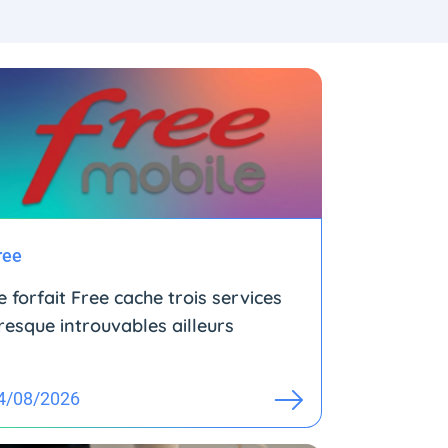
ree
e forfait Free cache trois services
resque introuvables ailleurs
4/08/2026