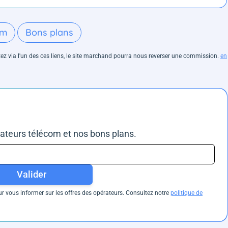
om
Bons plans
hetez via l'un des ces liens, le site marchand pourra nous reverser une commission.
en
rateurs télécom et nos bons plans.
Valider
 vous informer sur les offres des opérateurs. Consultez notre
politique de