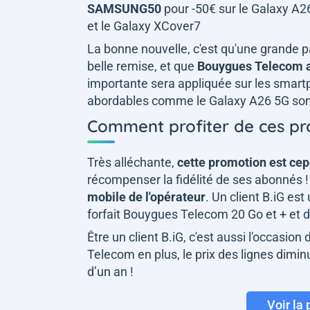
SAMSUNG50
pour -50€ sur le Galaxy A2
et le Galaxy XCover7
La bonne nouvelle, c'est qu'une grande 
belle remise, et que
Bouygues Telecom a
importante sera appliquée sur les sma
abordables comme le Galaxy A26 5G so
Comment profiter de ces pr
Très alléchante,
cette promotion est cep
récompenser la fidélité de ses abonnés ! A
mobile de l'opérateur
. Un client B.iG es
forfait Bouygues Telecom 20 Go et + et d
Être un client B.iG, c'est aussi l'occasion
Telecom en plus, le prix des lignes diminu
d’un an !
Voir la