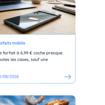
orfaits mobile
e forfait à 6,99 € coche presque
outes les cases, sauf une
1/08/2026