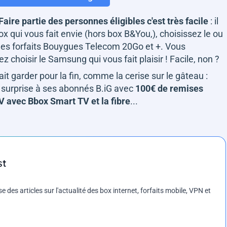
Faire partie des personnes éligibles c'est très facile
: il
box qui vous fait envie (hors box B&You,), choisissez le ou
 les forfaits Bouygues Telecom 20Go et +. Vous
z choisir le Samsung qui vous fait plaisir ! Facile, non ?
it garder pour la fin, comme la cerise sur le gâteau :
surprise à ses abonnés B.iG avec
100€ de remises
V avec Bbox Smart TV et la fibre
...
st
es articles sur l'actualité des box internet, forfaits mobile, VPN et