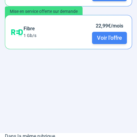
Mise en service offerte sur demande
22,99€/mois
Fibre
1 Gb/s
Voir l'offre
Dans la même rubrique