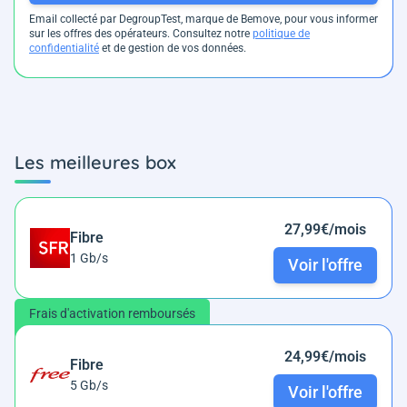
Email collecté par DegroupTest, marque de Bemove, pour vous informer
sur les offres des opérateurs. Consultez notre
politique de
confidentialité
et de gestion de vos données.
Les meilleures box
27,99€/mois
Fibre
1 Gb/s
Voir l'offre
Frais d'activation remboursés
24,99€/mois
Fibre
5 Gb/s
Voir l'offre