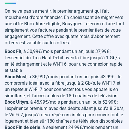
On ne va pas se mentir, le premier argument qui fait
mouche est d'ordre financier. En choisissant de migrer vers
une offre Bbox fibre éligible, Bouygues Telecom efface tout
simplement vos factures pendant le premier tiers de votre
engagement. Cette offre avec quatre mois d'abonnement
offerts est valable sur les offres :
Bbox Fit
, à 30,99€/mois pendant un an, puis 37,99€ :
l'essentiel du Très Haut Débit avec la fibre jusqu'à 1 Gb/s
en téléchargement et le Wi-Fi 6, pour une connexion rapide
et stable
Bbox Must
, à 36,99€/mois pendant un an, puis 43,99€ : le
compromis idéal avec la fibre jusqu'à 2 Gb/s, le Wi-Fi 7 et
un répéteur Wi-Fi 7 pour connecter tous vos appareils en
simultané, et l'accès à plus de 180 chaînes de télévision.
Bbox Ultym
, à 45,99€/mois pendant un an, puis 52,99€ :
l'expérience premium avec des débits allant jusqu'à 8 Gb/s,
le Wi-Fi 7, jusqu'à deux répéteurs inclus pour couvrir tout le
logement et bien sûr 180 chaînes de télévision disponibles
Bbox Fin de série
, à seulement 24,99€/mois pendant un