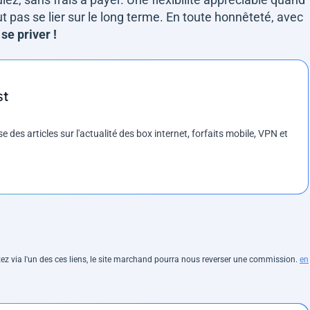
ut pas se lier sur le long terme. En toute honnêteté, avec
se priver !
st
es articles sur l'actualité des box internet, forfaits mobile, VPN et
hetez via l'un des ces liens, le site marchand pourra nous reverser une commission.
en