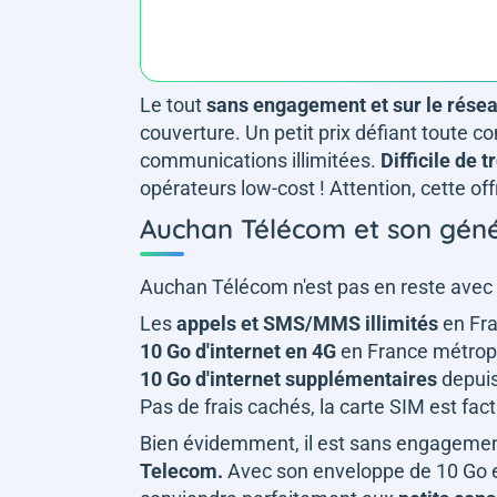
Le tout
sans engagement et sur le rése
couverture. Un petit prix défiant toute co
communications illimitées.
Difficile de 
opérateurs low-cost ! Attention, cette off
Auchan Télécom et son géné
Auchan Télécom n'est pas en reste avec
Les
appels et SMS/MMS illimités
en Fra
10 Go d'internet en 4G
en France métropo
10 Go d'internet supplémentaires
depuis
Pas de frais cachés, la carte SIM est fa
Bien évidemment, il est sans engagement 
Telecom.
Avec son enveloppe de 10 Go en 