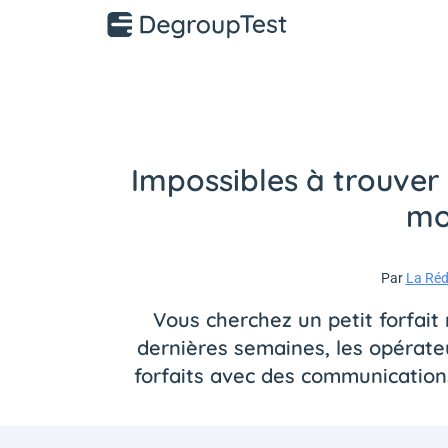
Impossibles à trouver i
mo
Par
La Réd
Vous cherchez un petit forfait
dernières semaines, les opérateu
forfaits avec des communications