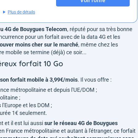
Voir l'offre
Plus de détails
au 4G de Bouygues Telecom
, réputé pour sa très bonne
ncurrence pour un forfait avec de la data 4G et les
trouver moins cher sur le marché
, même chez les
re mobile se termine (déjà) ce soir...
reux forfait 10 Go
son forfait mobile à 3,99€/mois
. Il vous offre :
nce métropolitaine et depuis l'UE/DOM ;
litaine ;
 l'Europe et les DOM ;
cturée 1€ seulement.
et il est lui aussi
sur le
réseau 4G de Bouygues
France métropolitaine et autant à l'étranger, ce forfait