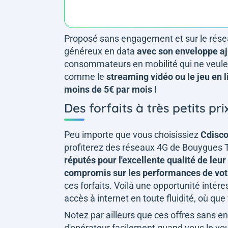
Proposé sans engagement et sur le réseau
généreux en data
avec son enveloppe aj
consommateurs en mobilité qui ne veule
comme le
streaming vidéo ou le jeu en 
moins de 5€ par mois !
Des forfaits à très petits pr
Peu importe que vous choisissiez
Cdisco
profiterez des réseaux 4G de Bouygues
réputés pour l'excellente qualité de leu
compromis sur les performances de vo
ces forfaits. Voilà une opportunité intér
accès à internet en toute fluidité, où qu
Notez par ailleurs que ces offres sans
d'opérateur facilement quand vous le voul