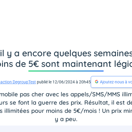
l y a encore quelques semaines, 
ins de 5€ sont maintenant légio
action DegroupTest
publié le 12/06/2024 à 20h45
Ajoutez-nous à vo
 mobile pas cher avec les appels/SMS/MMS illim
rs se font la guerre des prix. Résultat, il est 
 illimitées pour moins de 5€/mois ! Un prix mini
y a peu.