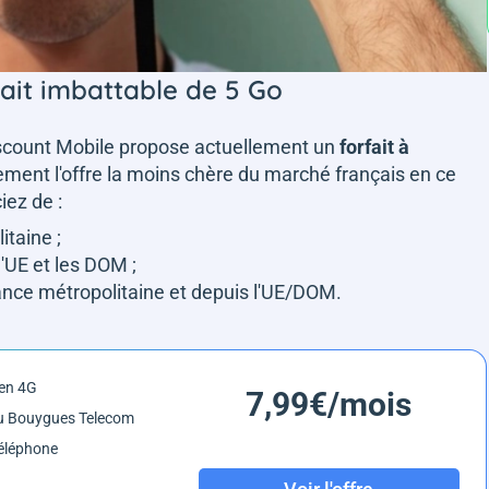
fait imbattable de 5 Go
Cdiscount Mobile propose actuellement un
forfait à
ement l'offre la moins chère du marché français en ce
ez de :
taine ;
'UE et les DOM ;
nce métropolitaine et depuis l'UE/DOM.
en 4G
7,99€/mois
u Bouygues Telecom
éléphone