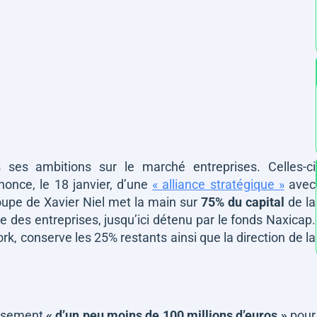
 ses ambitions sur le marché entreprises. Celles-ci
once, le 18 janvier, d’une
« alliance stratégique »
avec
roupe de Xavier Niel met la main sur
75% du capital
de la
e des entreprises, jusqu’ici détenu par le fonds Naxicap.
k, conserve les 25% restants ainsi que la direction de la
issement
« d’un peu moins de 100 millions d’euros »
pour