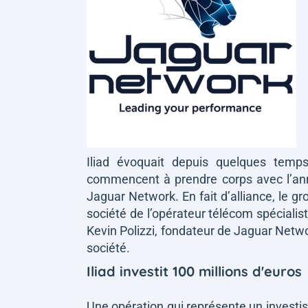
Iliad évoquait depuis quelques temps
commencent à prendre corps avec l’ann
Jaguar Network. En fait d’alliance, le g
société de l’opérateur télécom spécialist
Kevin Polizzi, fondateur de Jaguar Networ
société.
Iliad investit 100 millions d'euros
Une opération qui représente un invest