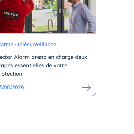
larme - télésurveillance
ector Alarm prend en charge deux
tapes essentielles de votre
rotection
5/08/2026