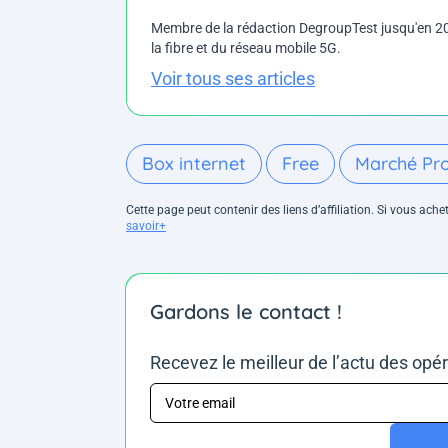
Membre de la rédaction DegroupTest jusqu'en 202
la fibre et du réseau mobile 5G.
Voir tous ses articles
Box internet
Free
Marché Pr
Cette page peut contenir des liens d’affiliation. Si vous ac
savoir+
Gardons le contact !
Recevez le meilleur de l’actu des opé