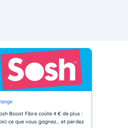
range
osh Boost Fibre coûte 4 € de plus :
oici ce que vous gagnez… et perdez