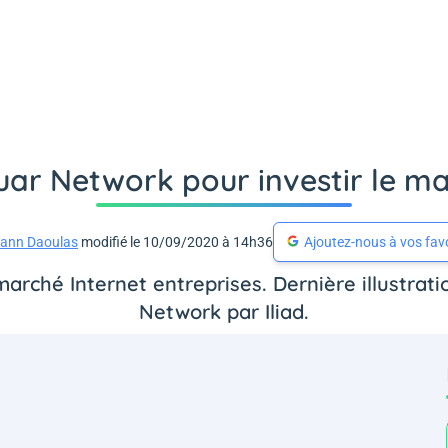
guar Network pour investir le m
ann Daoulas
modifié le 10/09/2020 à 14h36
Ajoutez-nous à vos fav
marché Internet entreprises. Dernière illustrat
Network par Iliad.