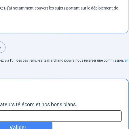
1, j'ai notamment couvert les sujets portant sur le déploiement de
o
hetez via l'un des ces liens, le site marchand pourra nous reverser une commission.
en
rateurs télécom et nos bons plans.
Valider