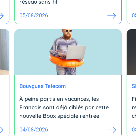
réseau sans fil
05/08/2026
0
Bouygues Telecom
S
À peine partis en vacances, les
F
Français sont déjà ciblés par cette
r
nouvelle Bbox spéciale rentrée
c
04/08/2026
0