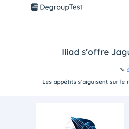
Iliad s’offre Ja
Par
Y
Les appétits s’aiguisent sur le 