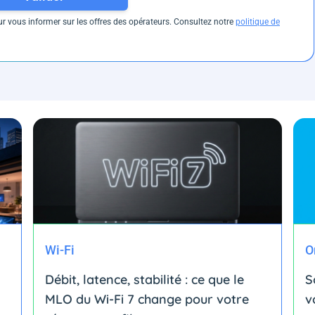
 vous informer sur les offres des opérateurs. Consultez notre
politique de
Wi-Fi
O
Débit, latence, stabilité : ce que le
S
MLO du Wi-Fi 7 change pour votre
v