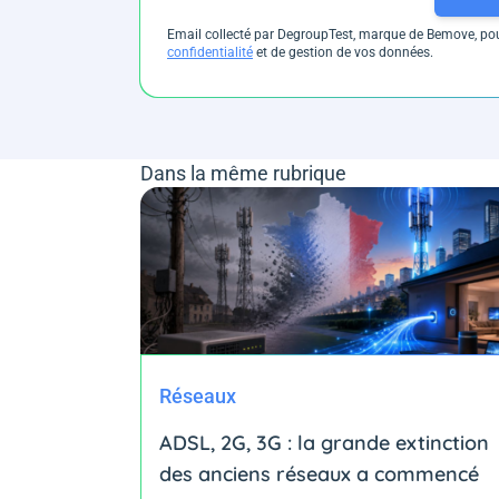
Email collecté par DegroupTest, marque de Bemove, pour
confidentialité
et de gestion de vos données.
Dans la même rubrique
Réseaux
ADSL, 2G, 3G : la grande extinction
des anciens réseaux a commencé