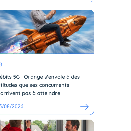
G
ébits 5G : Orange s'envole à des
ltitudes que ses concurrents
’arrivent pas à atteindre
5/08/2026