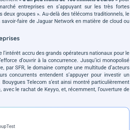
marché entreprises en s’appuyant sur les très fortes
es deux groupes »
. Au-delà des télécoms traditionnels, le
s savoir-faire de Jaguar Network en matière de cloud ou
eprises
e l’intérêt accru des grands opérateurs nationaux pour le
’efforce d’ouvrir à la concurrence. Jusqu’ici monopolisé
e, par SFR, le domaine compte une multitude d’acteurs
eurs concurrents entendent s’appuyer pour investir un
. Bouygues Telecom s’est ainsi montré particulièrement
, avec le rachat de Keyyo, et, récemment, l’ouverture de
roupTest