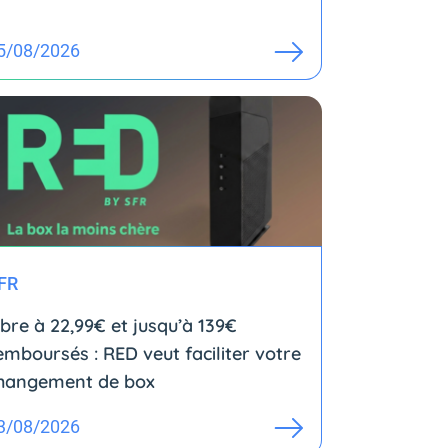
5/08/2026
FR
ibre à 22,99€ et jusqu’à 139€
emboursés : RED veut faciliter votre
hangement de box
3/08/2026