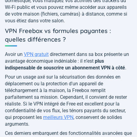
domestique, vous masquez vos activités des trackers du
Wi-Fi public et vous pouvez même accéder aux appareils
de votre maison (fichiers, caméras) à distance, comme si
vous étiez dans votre salon.
VPN Freebox vs formules payantes :
quelles différences ?
Avoir un
VPN gratuit
directement dans sa box présente un
avantage économique indéniable : il n’est
plus
indispensable de souscrire un abonnement VPN à côté
.
Pour un usage axé sur la sécurisation des données en
déplacement ou la protection d'un appareil de
téléchargement à la maison, la Freebox remplit
parfaitement sa mission. Cependant, il convient de rester
réaliste. Si le VPN intégré de Free est excellent pour la
confidentialité de vos flux, les ténors payants du secteur,
qui proposent les
meilleurs VPN
, conservent de solides
arguments.
Ces derniers embarquent des fonctionnalités avancées que