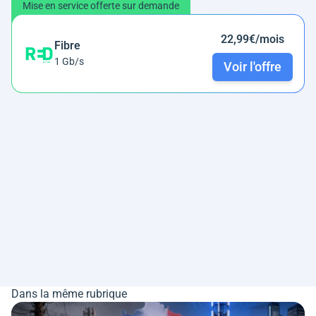
Mise en service offerte sur demande
22,99€/mois
Fibre
1 Gb/s
Voir l'offre
Dans la même rubrique