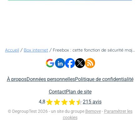
Accueil
/
Box internet
/
Freebox : cette fonction de sécurité majeure que les abonnés oublient d'activer
À propos
Données personnelles
Politique de confidentialité
Contact
Plan de site
4,8
215 avis
© DegroupTest 2026 - un site du groupe
Bemove
-
Paramétrer les
cookies