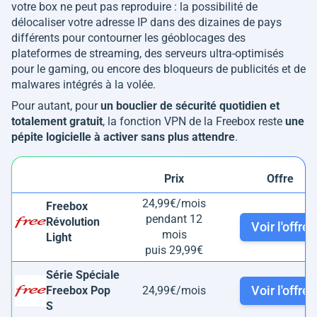
votre box ne peut pas reproduire : la possibilité de
délocaliser votre adresse IP dans des dizaines de pays
différents pour contourner les géoblocages des
plateformes de streaming, des serveurs ultra-optimisés
pour le gaming, ou encore des bloqueurs de publicités et de
malwares intégrés à la volée.
Pour autant, pour
un bouclier de sécurité quotidien et
totalement gratuit
, la fonction VPN de la Freebox reste
une
pépite logicielle à activer sans plus attendre
.
Prix
Offre
24,99€/mois
Freebox
pendant 12
Révolution
Voir l'offre
mois
Light
puis 29,99€
Série Spéciale
Voir l'offre
Freebox Pop
24,99€/mois
S