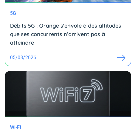
5G
Débits 5G : Orange s'envole à des altitudes
que ses concurrents n’arrivent pas à
atteindre
05/08/2026
Wi-Fi