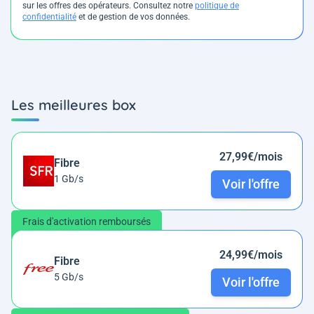
sur les offres des opérateurs. Consultez notre
politique de
confidentialité
et de gestion de vos données.
Les meilleures box
27,99€/mois
Fibre
1 Gb/s
Voir l'offre
Frais d'activation remboursés
24,99€/mois
Fibre
5 Gb/s
Voir l'offre