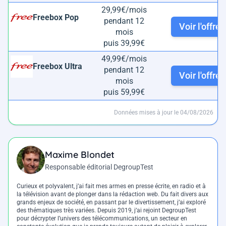
29,99€/mois
Freebox Pop
pendant 12
Voir l'offre
mois
puis 39,99€
49,99€/mois
Freebox Ultra
pendant 12
Voir l'offre
mois
puis 59,99€
Données mises à jour le 04/08/2026
Maxime Blondet
Responsable éditorial DegroupTest
Curieux et polyvalent, j’ai fait mes armes en presse écrite, en radio et à
la télévision avant de plonger dans la rédaction web. Du fait divers aux
grands enjeux de société, en passant par le divertissement, j’ai exploré
des thématiques très variées. Depuis 2019, j’ai rejoint DegroupTest
pour décrypter l’univers des télécommunications, un secteur en