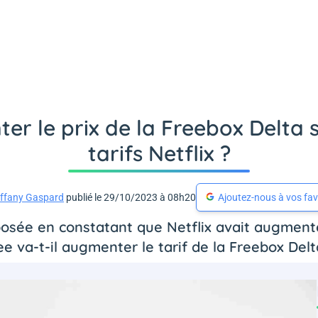
er le prix de la Freebox Delta 
tarifs Netflix ?
iffany Gaspard
publié le 29/10/2023 à 08h20
Ajoutez-nous à vos fav
 posée en constatant que Netflix avait augmenté
ee va-t-il augmenter le tarif de la Freebox Delt