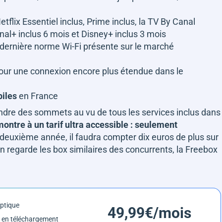
tflix Essentiel inclus, Prime inclus, la TV By Canal
nal+ inclus 6 mois et Disney+ inclus 3 mois
a dernière norme Wi-Fi présente sur le marché
ur une connexion encore plus étendue dans le
biles
en France
indre des sommets au vu de tous les services inclus dans
montre à un tarif ultra accessible : seulement
a deuxième année, il faudra compter dix euros de plus sur
'on regarde les box similaires des concurrents, la Freebox
optique
49,99€/mois
 en téléchargement