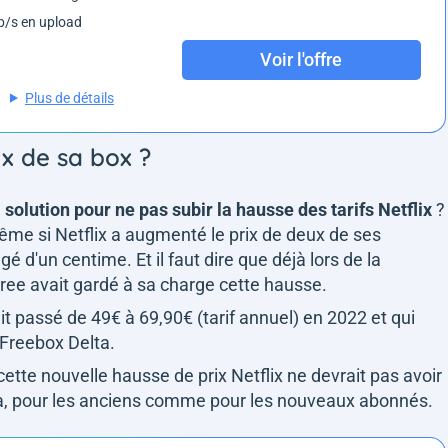
/s en upload
Voir l'offre
Plus de détails
ix de sa box ?
a solution pour ne pas subir la hausse des tarifs Netflix
?
même si Netflix a augmenté le prix de deux de ses
 d'un centime. Et il faut dire que déjà lors de la
Free avait gardé à sa charge cette hausse.
t passé de 49€ à 69,90€ (tarif annuel) en 2022 et qui
a Freebox Delta.
cette nouvelle hausse de prix Netflix ne devrait pas avoir
lta, pour les anciens comme pour les nouveaux abonnés.