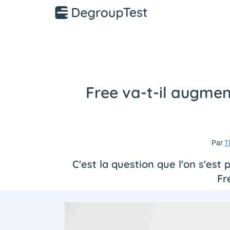
Free va-t-il augment
Par
T
C'est la question que l'on s'est
Fr