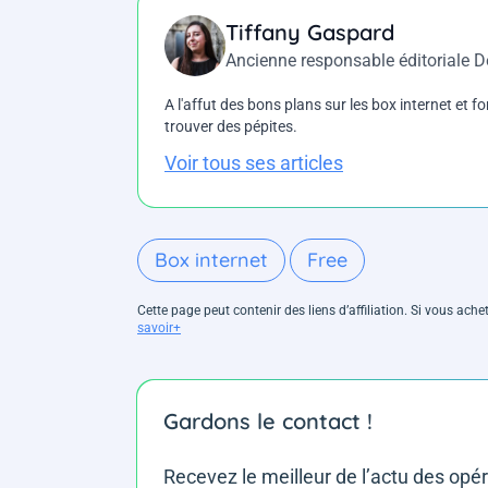
Tiffany Gaspard
Ancienne responsable éditoriale 
A l'affut des bons plans sur les box internet et fo
trouver des pépites.
Voir tous ses articles
Box internet
Free
Cette page peut contenir des liens d’affiliation. Si vous ac
savoir+
Gardons le contact !
Recevez le meilleur de l’actu des opé