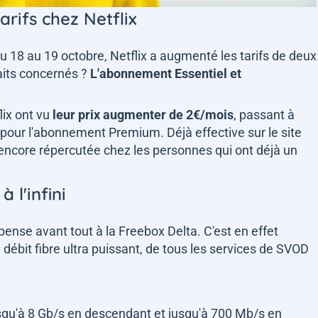
rifs chez Netflix
 du 18 au 19 octobre, Netflix a augmenté les tarifs de deux
aits concernés ?
L'abonnement Essentiel et
ix ont vu
leur prix augmenter de 2€/mois
, passant à
€ pour l'abonnement Premium. Déjà effective sur le site
 encore répercutée chez les personnes qui ont déjà un
 l'infini
nse avant tout à la Freebox Delta. C'est en effet
débit fibre ultra puissant, de tous les services de SVOD
squ'à 8 Gb/s en descendant et jusqu'à 700 Mb/s en