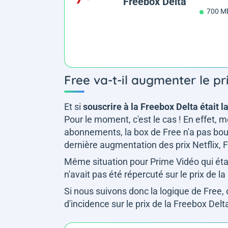
Freebox Delta
700 Mb
Free va-t-il augmenter le pr
Et si
souscrire à la Freebox Delta était l
Pour le moment, c'est le cas ! En effet, 
abonnements, la box de Free n'a pas bougé
dernière augmentation des prix Netflix, 
Même situation pour Prime Vidéo qui étai
n'avait pas été répercuté sur le prix de l
Si nous suivons donc la logique de Free, 
d'incidence sur le prix de la Freebox De