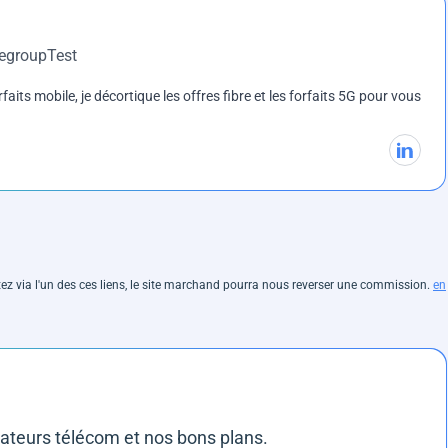
DegroupTest
rfaits mobile, je décortique les offres fibre et les forfaits 5G pour vous
hetez via l'un des ces liens, le site marchand pourra nous reverser une commission.
en
rateurs télécom et nos bons plans.