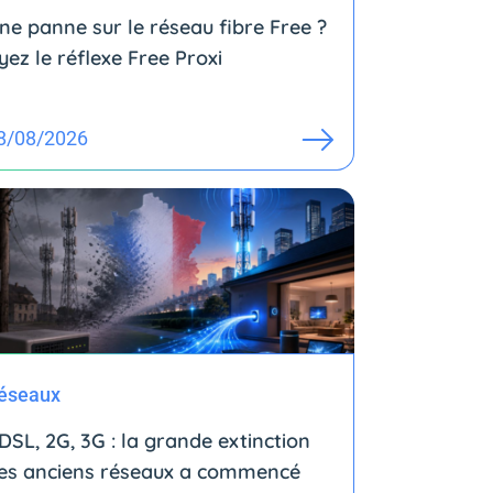
ne panne sur le réseau fibre Free ?
yez le réflexe Free Proxi
8/08/2026
éseaux
DSL, 2G, 3G : la grande extinction
es anciens réseaux a commencé