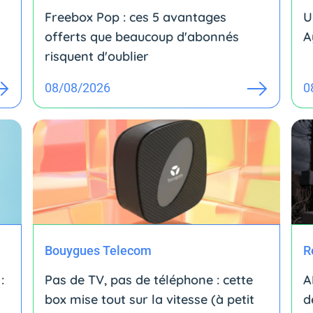
Freebox Pop : ces 5 avantages
U
offerts que beaucoup d'abonnés
A
risquent d'oublier
08/08/2026
0
Bouygues Telecom
R
:
Pas de TV, pas de téléphone : cette
A
box mise tout sur la vitesse (à petit
d