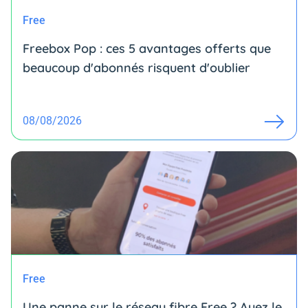
Free
Freebox Pop : ces 5 avantages offerts que
beaucoup d'abonnés risquent d'oublier
08/08/2026
Free
Une panne sur le réseau fibre Free ? Ayez le