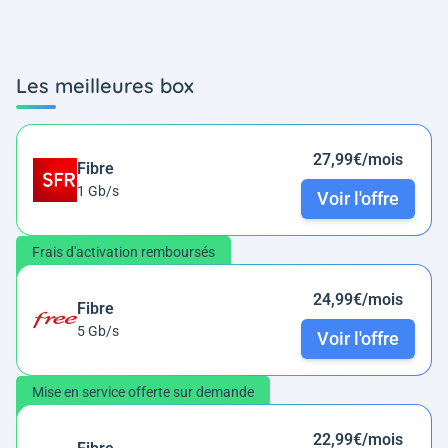
Les meilleures box
27,99€/mois
Fibre
1 Gb/s
Voir l'offre
Frais d'activation remboursés
24,99€/mois
Fibre
5 Gb/s
Voir l'offre
Mise en service offerte sur demande
22,99€/mois