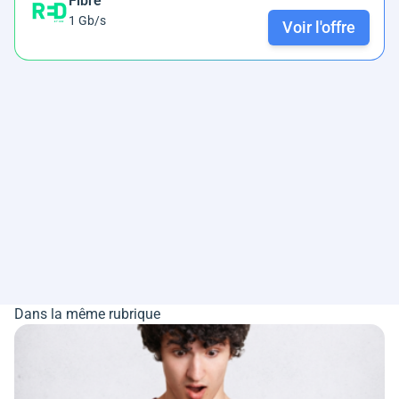
Fibre
1 Gb/s
Voir l'offre
Dans la même rubrique