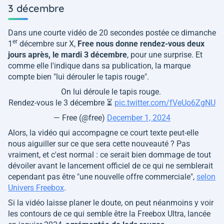
3 décembre
Dans une courte vidéo de 20 secondes postée ce dimanche
er
1
décembre sur X,
Free nous donne rendez-vous deux
jours après, le mardi 3 décembre
, pour une surprise. Et
comme elle l'indique dans sa publication, la marque
compte bien "
lui dérouler le tapis rouge
".
On lui déroule le tapis rouge.
Rendez-vous le 3 décembre ⏳
pic.twitter.com/fVeUo6ZgNU
— Free (@free)
December 1, 2024
Alors, la vidéo qui accompagne ce court texte peut-elle
nous aiguiller sur ce que sera cette nouveauté ? Pas
vraiment, et c'est normal : ce serait bien dommage de tout
dévoiler avant le lancement officiel de ce qui ne semblerait
cependant pas être "
une nouvelle offre commerciale
",
selon
Univers Freebox
.
Si la vidéo laisse planer le doute, on peut néanmoins y voir
les contours de ce qui semble être la Freebox Ultra, lancée