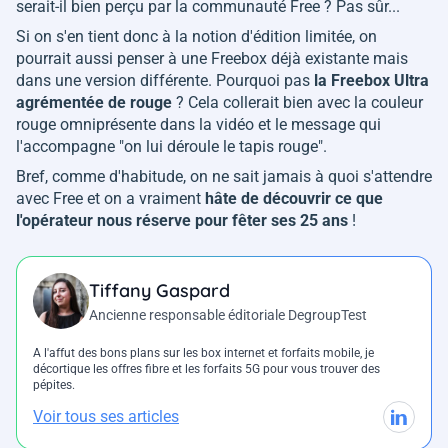
serait-il bien perçu par la communauté Free ? Pas sûr...
Si on s'en tient donc à la notion d'édition limitée, on
pourrait aussi penser à une Freebox déjà existante mais
dans une version différente. Pourquoi pas
la Freebox Ultra
agrémentée de rouge
? Cela collerait bien avec la couleur
rouge omniprésente dans la vidéo et le message qui
l'accompagne "
on lui déroule le tapis rouge
".
Bref, comme d'habitude, on ne sait jamais à quoi s'attendre
avec Free et on a vraiment
hâte de découvrir ce que
l'opérateur nous réserve pour fêter ses 25 ans
!
Tiffany Gaspard
Ancienne responsable éditoriale DegroupTest
A l'affut des bons plans sur les box internet et forfaits mobile, je
décortique les offres fibre et les forfaits 5G pour vous trouver des
pépites.
Voir tous ses articles