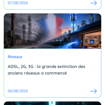
07/08/2026
Réseaux
ADSL, 2G, 3G : la grande extinction des
anciens réseaux a commencé
06/08/2026