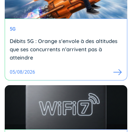
5G
Débits 5G : Orange s'envole à des altitudes
que ses concurrents n’arrivent pas à
atteindre
05/08/2026