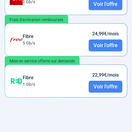
1 Gb/s
Voir l'offre
Frais d'activation remboursés
24,99€/mois
Fibre
5 Gb/s
Voir l'offre
Mise en service offerte sur demande
22,99€/mois
Fibre
1 Gb/s
Voir l'offre