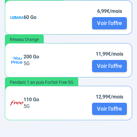
6,99€/mois
60 Go
Voir l'offre
Réseau Orange
11,99€/mois
200 Go
5G
Voir l'offre
Pendant 1 an puis Forfait Free 5G
12,99€/mois
110 Go
5G
Voir l'offre