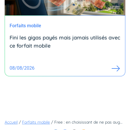
Forfaits mobile
Fini les gigas payés mais jamais utilisés avec
ce forfait mobile
08/08/2026
Accueil
/
Forfaits mobile
/
Free : en choisissant de ne pas augmenter ses prix, l'opérateur ne cesse de gagner des abonnés