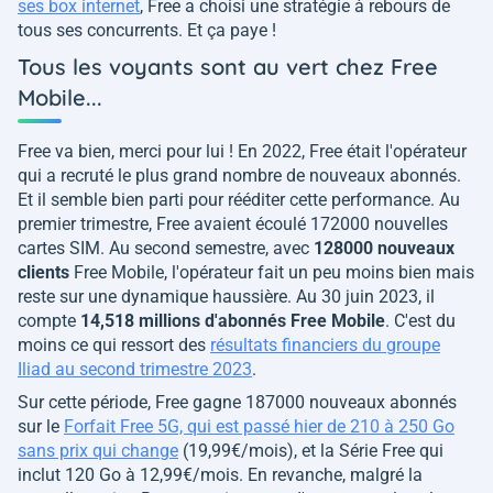
ses box internet
, Free a choisi une stratégie à rebours de
tous ses concurrents. Et ça paye !
Tous les voyants sont au vert chez Free
Mobile...
Free va bien, merci pour lui ! En 2022, Free était l'opérateur
qui a recruté le plus grand nombre de nouveaux abonnés.
Et il semble bien parti pour rééditer cette performance. Au
premier trimestre, Free avaient écoulé 172000 nouvelles
cartes SIM. Au second semestre, avec
128000 nouveaux
clients
Free Mobile, l'opérateur fait un peu moins bien mais
reste sur une dynamique haussière. Au 30 juin 2023, il
compte
14,518 millions d'abonnés Free Mobile
. C'est du
moins ce qui ressort des
résultats financiers du groupe
Iliad au second trimestre 2023
.
Sur cette période, Free gagne 187000 nouveaux abonnés
sur le
Forfait Free 5G, qui est passé hier de 210 à 250 Go
sans prix qui change
(19,99€/mois), et la Série Free qui
inclut 120 Go à 12,99€/mois. En revanche, malgré la