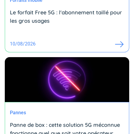
Forfaits mobile
Le forfait Free 5G : l'abonnement taillé pour
les gros usages
10/08/2026
Pannes
Panne de box : cette solution 5G méconnue
fonctionne quel que soit votre opérateur