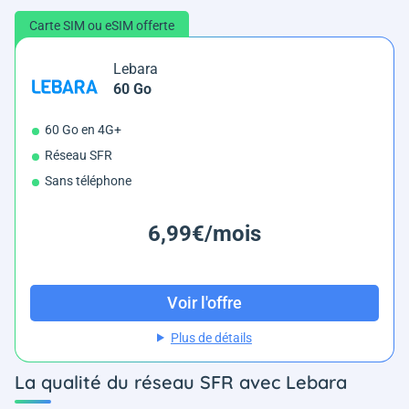
Carte SIM ou eSIM offerte
Lebara
60 Go
60 Go en 4G+
Réseau SFR
Sans téléphone
6,99€/mois
Voir l'offre
Plus de détails
La qualité du réseau SFR avec Lebara