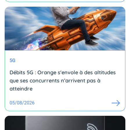
5G
Débits 5G : Orange s'envole à des altitudes
que ses concurrents n’arrivent pas à
atteindre
05/08/2026