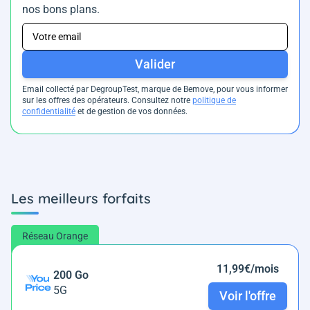
nos bons plans.
Valider
Email collecté par DegroupTest, marque de Bemove, pour vous informer
sur les offres des opérateurs. Consultez notre
politique de
confidentialité
et de gestion de vos données.
Les meilleurs forfaits
Réseau Orange
11,99€/mois
200 Go
5G
Voir l'offre