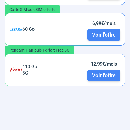
Carte SIM ou eSIM offerte
6,99€/mois
60 Go
Voir l'offre
Pendant 1 an puis Forfait Free 5G
12,99€/mois
110 Go
5G
Voir l'offre