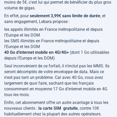
moins de 5€, c'est lui qui permet de bénéficier du plus gros
volume de gigas.
En effet, pour
seulement 3,99€ sans limite de durée
, et
sans engagement, Lebara propose :
les appels illimités en France métropolitaine et depuis
l'Europe et les DOM
les SMS illimités en France métropolitaine et depuis
l'Europe et les DOM
40 Go d'internet mobile en 4G/4G+
(dont 1 Go utilisables
depuis l'Europe et les DOM)
Seul inconvénient de ce forfait, il n'inclut pas les MMS. Ils
seront décomptés de votre enveloppe de data. Mais ce
n'est pas tant un problème. Car avec 40 Go, vous avez
largement de quoi faire, sachant que les français
consomment en moyenne 17 Go d'internet mobile en 4G
tous les mois.
Enfin, cet abonnement offre un autre avantage à tous les
nouveaux clients :
la carte SIM gratuite
, contre 10€
habituellement chez la plupart des autres opérateurs.