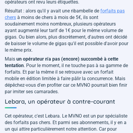
opérateurs ont revu leurs étiquettes.
Résultat : alors qu'il y avait une ribambelle de
forfaits pas
chers
à moins de chers à mois de 5€, ils sont
soudainement moins nombreux, plusieurs opérateurs
ayant augmenté leur tarif de 1€ pour le même volume de
gigas. Ou bien alors, plus discrètement, d'autres ont décidé
de baisser le volume de gigas qu'il est possible d'avoir pour
le même prix.
Mais
un opérateur n'a pas (encore) succombé à cette
tentation
. Pour le moment, il ne touche pas à sa gamme de
forfaits. Et par la même il se retrouve avec un forfait
mobile en édition limitée à faire pâlir la concurrence. Mais
dépêchez-vous d'en profiter car ce MVNO pourrait bien finir
par imiter ses camarades.
Lebara, un opérateur à contre-courant
Cet opérateur, c'est Lebara. Le MVNO est un pur spécialiste
des forfaits pas chers. Et parmi ses abonnements, il y en a
un qui attire particulièrement notre attention. Car pour