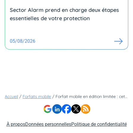
Sector Alarm prend en charge deux étapes
essentielles de votre protection
05/08/2026
Accueil
/
Forfaits mobile
/
Forfait mobile en édition limitée : cet opérateur enflamme le marché avec 40 Go à 3,99€
À propos
Données personnelles
Politique de confidentialité