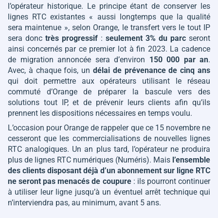
l’opérateur historique. Le principe étant de conserver les
lignes RTC existantes
« aussi longtemps que la qualité
sera maintenue »
, selon Orange, le transfert vers le tout IP
sera donc
très progressif
:
seulement 3% du parc
seront
ainsi concernés par ce premier lot à fin 2023. La cadence
de migration annoncée sera d’environ
150 000 par an
.
Avec, à chaque fois, un
délai de prévenance de cinq ans
qui doit permettre aux opérateurs utilisant le réseau
commuté d’Orange de préparer la bascule vers des
solutions tout IP, et de prévenir leurs clients afin qu’ils
prennent les dispositions nécessaires en temps voulu.
L’occasion pour Orange de rappeler que ce 15 novembre ne
cesseront que les commercialisations de nouvelles lignes
RTC analogiques. Un an plus tard, l’opérateur ne produira
plus de lignes RTC numériques (Numéris). Mais
l’ensemble
des clients disposant déjà d’un abonnement sur ligne RTC
ne seront pas menacés de coupure
: ils pourront continuer
à utiliser leur ligne jusqu’à un éventuel arrêt technique qui
n’interviendra pas, au minimum, avant 5 ans.