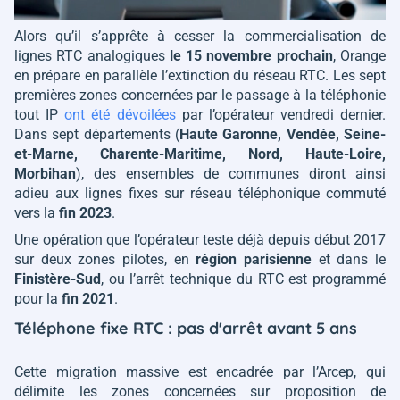
Alors qu’il s’apprête à cesser la commercialisation de
lignes RTC analogiques
le 15 novembre prochain
, Orange
en prépare en parallèle l’extinction du réseau RTC. Les sept
premières zones concernées par le passage à la téléphonie
tout IP
ont été dévoilées
par l’opérateur vendredi dernier.
Dans sept départements (
Haute Garonne, Vendée, Seine-
et-Marne, Charente-Maritime, Nord, Haute-Loire,
Morbihan
), des ensembles de communes diront ainsi
adieu aux lignes fixes sur réseau téléphonique commuté
vers la
fin 2023
.
Une opération que l’opérateur teste déjà depuis début 2017
sur deux zones pilotes, en
région parisienne
et dans le
Finistère-Sud
, ou l’arrêt technique du RTC est programmé
pour la
fin 2021
.
Téléphone fixe RTC : pas d'arrêt avant 5 ans
Cette migration massive est encadrée par l’Arcep, qui
délimite les zones concernées sur proposition de