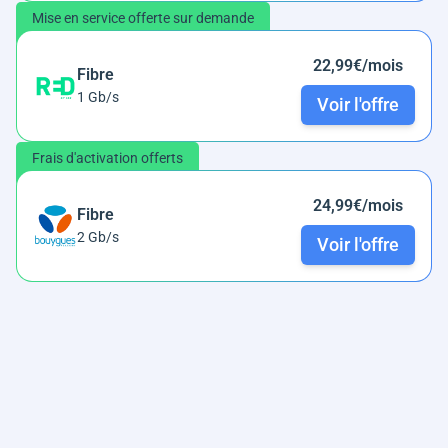
Mise en service offerte sur demande
22,99€/mois
Fibre
1 Gb/s
Voir l'offre
Frais d'activation offerts
24,99€/mois
Fibre
2 Gb/s
Voir l'offre