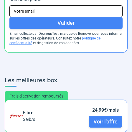
Valider
Email collecté par DegroupTest, marque de Bemove, pour vous informer
sur les offres des opérateurs. Consultez notre
politique de
confidentialité
et de gestion de vos données.
Les meilleures box
Frais d'activation remboursés
24,99€/mois
Fibre
5 Gb/s
Voir l'offre