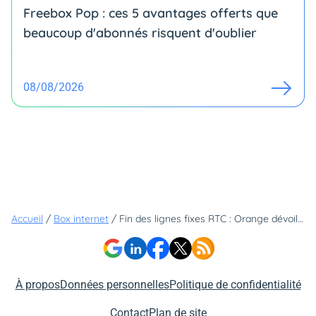
Freebox Pop : ces 5 avantages offerts que
beaucoup d'abonnés risquent d'oublier
08/08/2026
Accueil
/
Box internet
/
Fin des lignes fixes RTC : Orange dévoile les premières zones concernées
À propos
Données personnelles
Politique de confidentialité
Contact
Plan de site