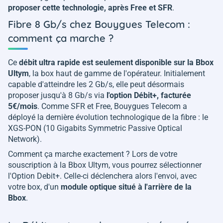
proposer cette technologie, après Free et SFR
.
Fibre 8 Gb/s chez Bouygues Telecom :
comment ça marche ?
Ce
débit ultra rapide est seulement disponible sur la Bbox
Ultym
, la box haut de gamme de l'opérateur. Initialement
capable d'atteindre les 2 Gb/s, elle peut désormais
proposer jusqu'à 8 Gb/s via
l'option Débit+, facturée
5€/mois
. Comme SFR et Free, Bouygues Telecom a
déployé la dernière évolution technologique de la fibre : le
XGS-PON (10 Gigabits Symmetric Passive Optical
Network).
Comment ça marche exactement ? Lors de votre
souscription à la Bbox Ultym, vous pourrez sélectionner
l'Option Debit+. Celle-ci déclenchera alors l'envoi, avec
votre box, d'un
module optique situé à l'arrière de la
Bbox
.