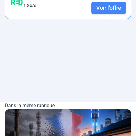
1 Gb/s
Voir l'offre
Dans la même rubrique