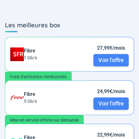
Les meilleures box
27,99€/mois
Fibre
1 Gb/s
Voir l'offre
Frais d'activation remboursés
24,99€/mois
Fibre
5 Gb/s
Voir l'offre
Mise en service offerte sur demande
22,99€/mois
Fibre