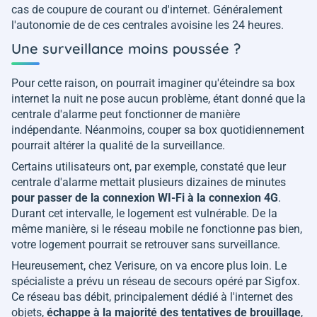
cas de coupure de courant ou d'internet. Généralement
l'autonomie de de ces centrales avoisine les 24 heures.
Une surveillance moins poussée ?
Pour cette raison, on pourrait imaginer qu'éteindre sa box
internet la nuit ne pose aucun problème, étant donné que la
centrale d'alarme peut fonctionner de manière
indépendante. Néanmoins, couper sa box quotidiennement
pourrait altérer la qualité de la surveillance.
Certains utilisateurs ont, par exemple, constaté que leur
centrale d'alarme mettait plusieurs dizaines de minutes
pour passer de la connexion WI-Fi à la connexion 4G
.
Durant cet intervalle, le logement est vulnérable. De la
même manière, si le réseau mobile ne fonctionne pas bien,
votre logement pourrait se retrouver sans surveillance.
Heureusement, chez Verisure, on va encore plus loin. Le
spécialiste a prévu un réseau de secours opéré par Sigfox.
Ce réseau bas débit, principalement dédié à l'internet des
objets,
échappe à la majorité des tentatives de brouillage
,