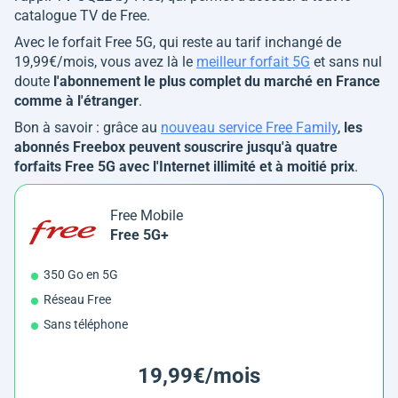
catalogue TV de Free.
Avec le forfait Free 5G, qui reste au tarif inchangé de
19,99€/mois, vous avez là le
meilleur forfait 5G
et sans nul
doute
l'abonnement le plus complet du marché en France
comme à l'étranger
.
Bon à savoir : grâce au
nouveau service Free Family
,
les
abonnés Freebox peuvent souscrire jusqu'à quatre
forfaits Free 5G avec l'Internet illimité et à moitié prix
.
Free Mobile
Free 5G+
350 Go en 5G
Réseau Free
Sans téléphone
19,99€/mois