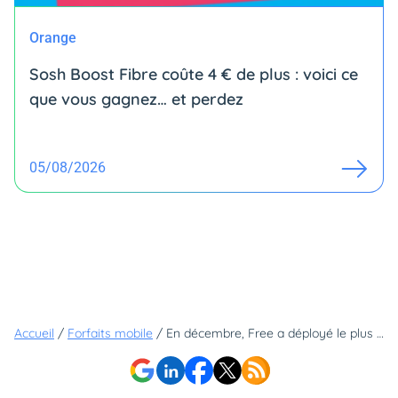
Orange
Sosh Boost Fibre coûte 4 € de plus : voici ce
que vous gagnez… et perdez
05/08/2026
Accueil
/
Forfaits mobile
/
En décembre, Free a déployé le plus d'antennes 5G sur la bande de fréquences la plus rapide