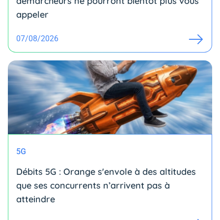
démarcheurs ne pourront bientôt plus vous
appeler
07/08/2026
5G
Débits 5G : Orange s'envole à des altitudes
que ses concurrents n’arrivent pas à
atteindre