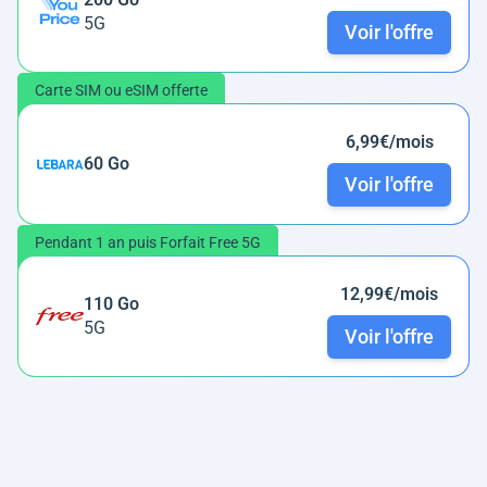
5G
Voir l'offre
Carte SIM ou eSIM offerte
6,99€/mois
60 Go
Voir l'offre
Pendant 1 an puis Forfait Free 5G
12,99€/mois
110 Go
5G
Voir l'offre