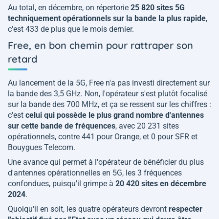
Au total, en décembre, on répertorie
25 820 sites 5G
techniquement opérationnels sur la bande la plus rapide
,
c'est 433 de plus que le mois dernier.
Free, en bon chemin pour rattraper son
retard
Au lancement de la 5G, Free n'a pas investi directement sur
la bande des 3,5 GHz. Non, l'opérateur s'est plutôt focalisé
sur la bande des 700 MHz, et ça se ressent sur les chiffres :
c'est
celui qui possède le plus grand nombre d'antennes
sur cette bande de fréquences
, avec 20 231 sites
opérationnels, contre 441 pour Orange, et 0 pour SFR et
Bouygues Telecom.
Une avance qui permet à l'opérateur de bénéficier du plus
d'antennes opérationnelles en 5G, les 3 fréquences
confondues, puisqu'il grimpe à
20 420 sites en décembre
2024
.
Quoiqu'il en soit, les quatre opérateurs devront
respecter