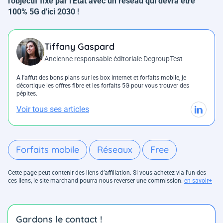
l'objectif fixé par l'Etat avec un réseau qui devra être
100% 5G d'ici 2030
!
Tiffany Gaspard
Ancienne responsable éditoriale DegroupTest
A l'affut des bons plans sur les box internet et forfaits mobile, je
décortique les offres fibre et les forfaits 5G pour vous trouver des
pépites.
Voir tous ses articles
Forfaits mobile
Réseaux
Free
Cette page peut contenir des liens d’affiliation. Si vous achetez via l'un des
ces liens, le site marchand pourra nous reverser une commission.
en savoir+
Gardons le contact !