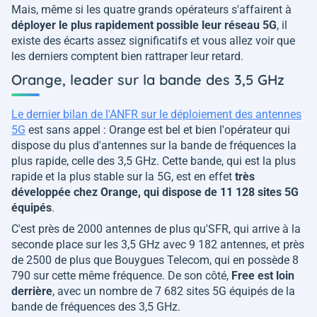
Mais, même si les quatre grands opérateurs s'affairent à
déployer le plus rapidement possible leur réseau 5G
, il
existe des écarts assez significatifs et vous allez voir que
les derniers comptent bien rattraper leur retard.
Orange, leader sur la bande des 3,5 GHz
Le dernier bilan de l'ANFR sur le déploiement des antennes
5G
est sans appel : Orange est bel et bien l'opérateur qui
dispose du plus d'antennes sur la bande de fréquences la
plus rapide, celle des 3,5 GHz. Cette bande, qui est la plus
rapide et la plus stable sur la 5G, est en effet
très
développée chez Orange, qui dispose de 11 128 sites 5G
équipés
.
C'est près de 2000 antennes de plus qu'SFR, qui arrive à la
seconde place sur les 3,5 GHz avec 9 182 antennes, et près
de 2500 de plus que Bouygues Telecom, qui en possède 8
790 sur cette même fréquence. De son côté,
Free est loin
derrière
, avec un nombre de 7 682 sites 5G équipés de la
bande de fréquences des 3,5 GHz.