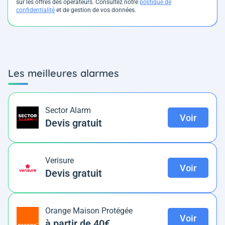
sur les offres des opérateurs. Consultez notre
politique de
confidentialité
et de gestion de vos données.
Les meilleures alarmes
Sector Alarm
Voir
Devis gratuit
Verisure
Voir
Devis gratuit
Orange Maison Protégée
Voir
à partir de 40€