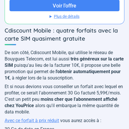
Voir l'offre
Plus de détails
Cdiscount Mobile : quatre forfaits avec la
carte SIM quasiment gratuite
De son côté, Cdiscount Mobile, qui utilise le réseau de
Bouygues Telecom, est lui aussi
très généreux sur la carte
SIM
puisqu'au lieu de la facturer 10€, il propose une belle
promotion qui permet de
l'obtenir automatiquement pour
1€
, à régler lors de la souscription.
Et si nous devions vous conseiller un forfait avec lequel en
profiter, ce serait l'abonnement 30 Go facturé 5,99€/mois.
C'est un petit peu
moins cher que l'abonnement affiché
chez YouPrice
alors qu'il embarque la même quantité de
data mobile.
Avec ce forfait à prix réduit
vous aurez accès à :