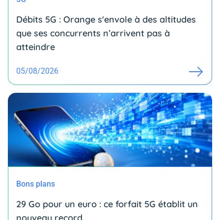
Débits 5G : Orange s'envole à des altitudes
que ses concurrents n’arrivent pas à
atteindre
05/08/2026
Bons plans
29 Go pour un euro : ce forfait 5G établit un
nouveau record