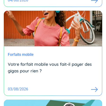
04/08/2026
Forfaits mobile
Votre forfait mobile vous fait-il payer des
gigas pour rien ?
03/08/2026