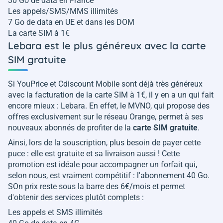
30 Go de data en France
Les appels/SMS/MMS illimités
7 Go de data en UE et dans les DOM
La carte SIM à 1€
Lebara est le plus généreux avec la carte
SIM gratuite
Si YouPrice et Cdiscount Mobile sont déjà très généreux
avec la facturation de la carte SIM à 1€, il y en a un qui fait
encore mieux : Lebara. En effet, le MVNO, qui propose des
offres exclusivement sur le réseau Orange, permet à ses
nouveaux abonnés de profiter de la
carte SIM gratuite
.
Ainsi, lors de la souscription, plus besoin de payer cette
puce : elle est gratuite et sa livraison aussi ! Cette
promotion est idéale pour accompagner un forfait qui,
selon nous, est vraiment compétitif : l'abonnement 40 Go.
SOn prix reste sous la barre des 6€/mois et permet
d'obtenir des services plutôt complets :
Les appels et SMS illimités