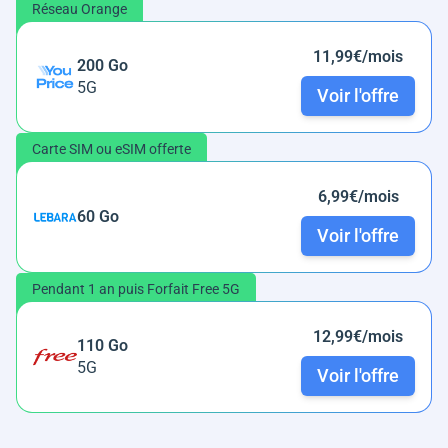
Réseau Orange
11,99€/mois
200 Go
5G
Voir l'offre
Carte SIM ou eSIM offerte
6,99€/mois
60 Go
Voir l'offre
Pendant 1 an puis Forfait Free 5G
12,99€/mois
110 Go
5G
Voir l'offre