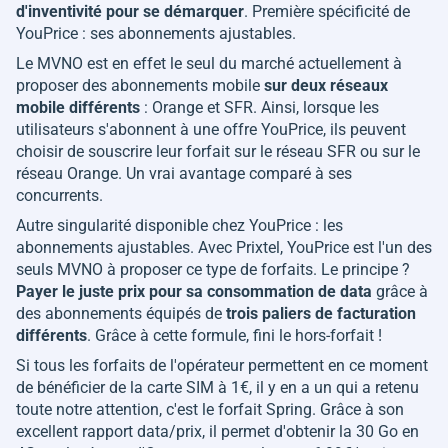
d'inventivité pour se démarquer
. Première spécificité de
YouPrice : ses abonnements ajustables.
Le MVNO est en effet le seul du marché actuellement à
proposer des abonnements mobile
sur deux réseaux
mobile différents
: Orange et SFR. Ainsi, lorsque les
utilisateurs s'abonnent à une offre YouPrice, ils peuvent
choisir de souscrire leur forfait sur le réseau SFR ou sur le
réseau Orange. Un vrai avantage comparé à ses
concurrents.
Autre singularité disponible chez YouPrice : les
abonnements ajustables. Avec Prixtel, YouPrice est l'un des
seuls MVNO à proposer ce type de forfaits. Le principe ?
Payer le juste prix pour sa consommation de data
grâce à
des abonnements équipés de
trois paliers de facturation
différents
. Grâce à cette formule, fini le hors-forfait !
Si tous les forfaits de l'opérateur permettent en ce moment
de bénéficier de la carte SIM à 1€, il y en a un qui a retenu
toute notre attention, c'est le forfait Spring. Grâce à son
excellent rapport data/prix, il permet d'obtenir la 30 Go en