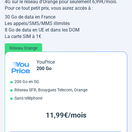
4G sur le réseau d'Orange pour seulement 6,99€/mois.
Pour ce tout petit prix, vous aurez accès à :
30 Go de data en France
Les appels/SMS/MMS illimités
8 Go de data en UE et dans les DOM
La carte SIM à 1€
Réseau Orange
YouPrice
200 Go
200 Go en 5G
Réseau SFR, Bouygues Telecom, Orange
Sans téléphone
11,99€/mois