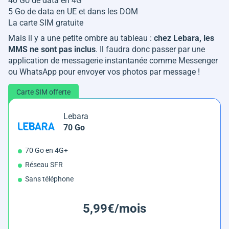
40 Go de data en 4G
5 Go de data en UE et dans les DOM
La carte SIM gratuite
Mais il y a une petite ombre au tableau :
chez Lebara, les
MMS ne sont pas inclus
. Il faudra donc passer par une
application de messagerie instantanée comme Messenger
ou WhatsApp pour envoyer vos photos par message !
Carte SIM offerte
Lebara
70 Go
70 Go en 4G+
Réseau SFR
Sans téléphone
5,99€/mois