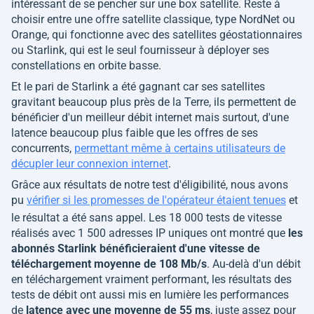
intéressant de se pencher sur une box satellite. Reste à
choisir entre une offre satellite classique, type NordNet ou
Orange, qui fonctionne avec des satellites géostationnaires
ou Starlink, qui est le seul fournisseur à déployer ses
constellations en orbite basse.
Et le pari de Starlink a été gagnant car ses satellites
gravitant beaucoup plus près de la Terre, ils permettent de
bénéficier d'un meilleur débit internet mais surtout, d'une
latence beaucoup plus faible que les offres de ses
concurrents,
permettant même à certains utilisateurs de
décupler leur connexion internet
.
Grâce aux résultats de notre test d'éligibilité, nous avons
pu
vérifier si les promesses de l'opérateur étaient tenues
et
le résultat a été sans appel. Les
18 000 tests de vitesse
réalisés avec 1 500 adresses IP uniques ont montré que
les
abonnés Starlink bénéficieraient d'une vitesse de
téléchargement moyenne de 108 Mb/s
. Au-delà d'un débit
en téléchargement vraiment performant, les résultats des
tests de débit ont aussi mis en lumière les performances
de
latence avec une moyenne de 55 ms
, juste assez pour