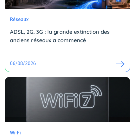
Réseaux
ADSL, 2G, 3G : la grande extinction des
anciens réseaux a commencé
06/08/2026
Wi-Fi