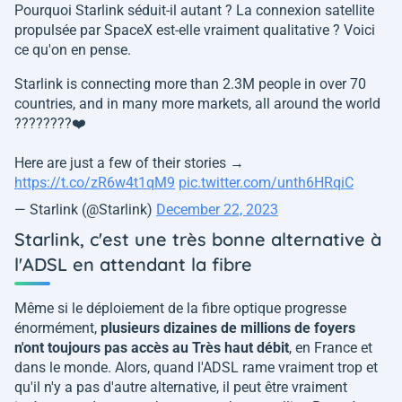
Pourquoi Starlink séduit-il autant ? La connexion satellite
propulsée par SpaceX est-elle vraiment qualitative ? Voici
ce qu'on en pense.
Starlink is connecting more than 2.3M people in over 70
countries, and in many more markets, all around the world
????️????❤️
Here are just a few of their stories →
https://t.co/zR6w4t1qM9
pic.twitter.com/unth6HRqiC
— Starlink (@Starlink)
December 22, 2023
Starlink, c'est une très bonne alternative à
l'ADSL en attendant la fibre
Même si le déploiement de la fibre optique progresse
énormément,
plusieurs dizaines de millions de foyers
n'ont toujours pas accès au Très haut débit
, en France et
dans le monde. Alors, quand l'ADSL rame vraiment trop et
qu'il n'y a pas d'autre alternative, il peut être vraiment