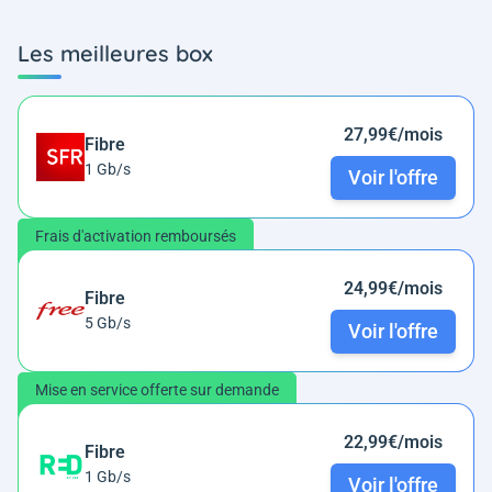
Les meilleures box
27,99€/mois
Fibre
1 Gb/s
Voir l'offre
Frais d'activation remboursés
24,99€/mois
Fibre
5 Gb/s
Voir l'offre
Mise en service offerte sur demande
22,99€/mois
Fibre
1 Gb/s
Voir l'offre