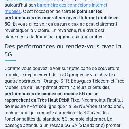
aujourd'hui son
baromètre des connexions Internet
mobiles
. C'est l'occasion de faire
le point sur les
performances des opérateurs avec l'Internet mobile en
5G
. Et vous allez voir qu'aucun d'eux ne peut clairement
revendiquer la victoire. En revanche, l'un d'eux est
clairement à la traîne par rapport aux trois autres.
Des performances au rendez-vous avec la
5G
Comme vous pouvez le voir sur notre carte de couverture
mobile, le déploiement de la 5G progresse vite chez les
quatre opérateurs : Orange, SFR, Bouygues Telecom et Free
Mobile. Ce qui leur permet d'offrir à leurs clients
des
performances de connexion mobile 5G qui se
rapprochent du Très Haut Débit Fixe
. Néanmoins, l'institut
de mesure nPerf souligne que "
la 5G NSA(non standalone),
technologie qui consiste à améliorer la 4G avec des
fonctionnalités du standard 5G, semble plafonner. Le
passage attendu à un réseau 5G SA (Standalone) promet