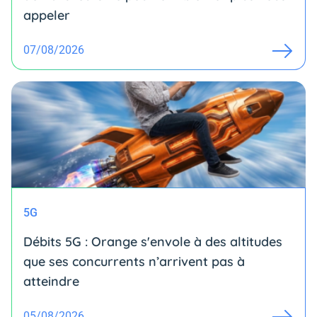
appeler
07/08/2026
5G
Débits 5G : Orange s'envole à des altitudes
que ses concurrents n’arrivent pas à
atteindre
05/08/2026