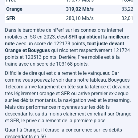
Orange
319,02 Mb/s
33,22 
SFR
280,10 Mb/s
32,01 
Dans le baromètre de nPerf sur les connexions internet
mobiles en 5G en 2023,
c'est SFR qui obtient la meilleure
note
avec un score de 122178 points,
tout juste devant
Orange et Bouygues
qui récoltent respectivement 121724
points et 120513 points. Derrière, Free mobile est à la
traîne avec un score de 103168 points.
Difficile de dire qui est clairement le le vainqueur. Car
comme vous pouvez le voir dans notre tableau, Bouygues
Telecom arrive largement en tête sur la latence et devance
très légèrement orange et SFR ou arrive premier ex-aequo
sur les débits montants, la navigation web et le streaming.
Mais des performances moyennes sur les débits
descendants, ou du moins clairement en retrait sur Orange
et SFR, le prive clairement de la première place.
Quant à Orange, il écrase la concurrence sur les débits
descendants en 5G.