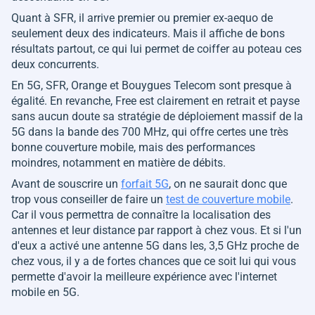
Quant à SFR, il arrive premier ou premier ex-aequo de
seulement deux des indicateurs. Mais il affiche de bons
résultats partout, ce qui lui permet de coiffer au poteau ces
deux concurrents.
En 5G, SFR, Orange et Bouygues Telecom sont presque à
égalité. En revanche, Free est clairement en retrait et payse
sans aucun doute sa stratégie de déploiement massif de la
5G dans la bande des 700 MHz, qui offre certes une très
bonne couverture mobile, mais des performances
moindres, notamment en matière de débits.
Avant de souscrire un
forfait 5G
, on ne saurait donc que
trop vous conseiller de faire un
test de couverture mobile
.
Car il vous permettra de connaître la localisation des
antennes et leur distance par rapport à chez vous. Et si l'un
d'eux a activé une antenne 5G dans les, 3,5 GHz proche de
chez vous, il y a de fortes chances que ce soit lui qui vous
permette d'avoir la meilleure expérience avec l'internet
mobile en 5G.