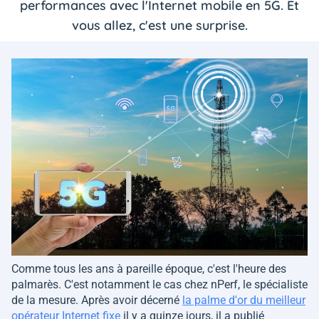
performances avec l'Internet mobile en 5G. Et
vous allez, c'est une surprise.
Comme tous les ans à pareille époque, c'est l'heure des
palmarès. C'est notamment le cas chez nPerf, le spécialiste
de la mesure. Après avoir décerné
la palme d'or du meilleur
opérateur Internet fixe
il y a quinze jours, il a publié