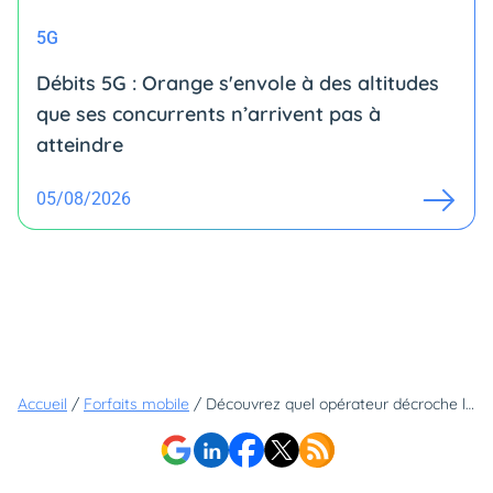
5G
Débits 5G : Orange s'envole à des altitudes
que ses concurrents n’arrivent pas à
atteindre
05/08/2026
Accueil
/
Forfaits mobile
/
Découvrez quel opérateur décroche la palme de la meilleure 5G en 2023 : est-ce le vôtre ?