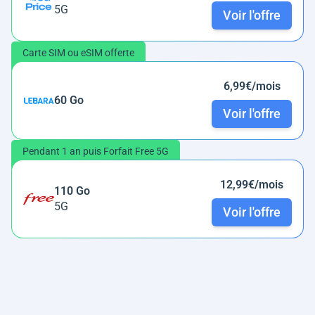
5G
Voir l'offre
Carte SIM ou eSIM offerte
6,99€/mois
60 Go
Voir l'offre
Pendant 1 an puis Forfait Free 5G
12,99€/mois
110 Go
5G
Voir l'offre